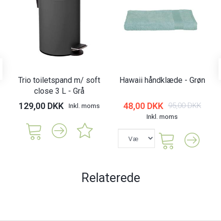
Trio toiletspand m/ soft
Hawaii håndklæde - Grøn
close 3 L - Grå
129,00 DKK
48,00 DKK
95,00 DKK
Inkl. moms
Inkl. moms
Relaterede