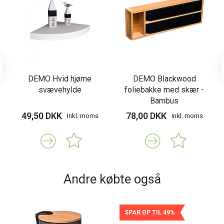
DEMO Hvid hjørne
DEMO Blackwood
svævehylde
foliebakke med skær -
Bambus
49,50 DKK
78,00 DKK
Inkl. moms
Inkl. moms
Andre købte også
SPAR OP TIL 49%