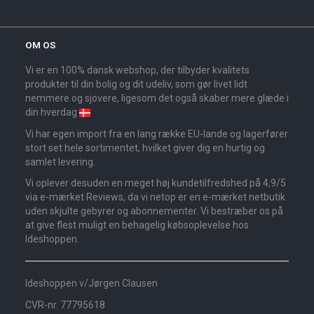
OM OS
Vi er en 100% dansk webshop, der tilbyder kvalitets
produkter til din bolig og dit udeliv, som gør livet lidt
nemmere og sjovere, ligesom det også skaber mere glæde i
din hverdag
Vi har egen import fra en lang række EU-lande og lagerfører
stort set hele sortimentet, hvilket giver dig en hurtig og
samlet levering.
Vi oplever desuden en meget høj kundetilfredshed på 4,9/5
via e-mærket Reviews, da vi netop er en e-mærket netbutik
uden skjulte gebyrer og abonnementer. Vi bestræber os på
at give flest muligt en behagelig købsoplevelse hos
Ideshoppen.
Ideshoppen v/Jørgen Clausen
CVR-nr. 77795618