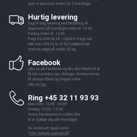
som vi besvarer inden for 3 hverdage.
Hurtig levering
Dag til dag levering ved bestilling af
lagervarer på hverdage inden kl. 16.00.
Fredag inden kl. 14.30.
Fragt fra KUN 45,00 - Opnå fri fragt ved
køb over 699,00 kr. til GLS pakkeshop
med en vægt på under 20 kg.
Facebook
Like os på Facebook og bliv den første til at
få det seneste nye, deltage i konkurrencer,
få skarpe tilbud og meget mere.
Like os
her
.
Ring +45 32 11 93 93
Man-Tors: 10.00 - 16.00
Fredag: 10.00 - 15.00
Vores kundeservice sidder klar
til at hjælpe dig alle hverdage.
Se eventuelt også vores
"
Ofte stillede spørgsmål
".