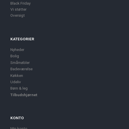
Black Friday
Vi støtter
Oversigt
KATEGORIER
Nyheder
Bolig
Småmøbler
Badeværelse
Køkken
Udeliv
Børn & leg
Tilbudshjørnet
KONTO
Min konto