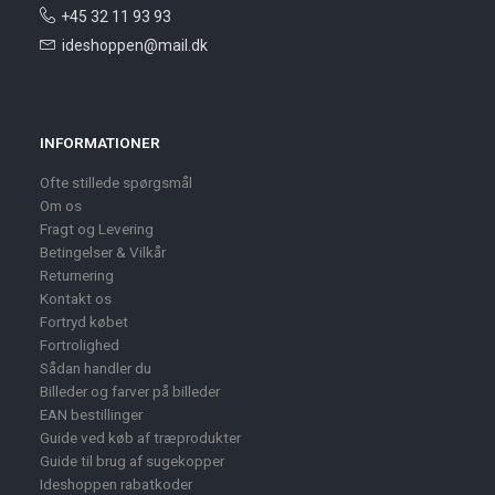
+45 32 11 93 93
ideshoppen@mail.dk
INFORMATIONER
Ofte stillede spørgsmål
Om os
Fragt og Levering
Betingelser & Vilkår
Returnering
Kontakt os
Fortryd købet
Fortrolighed
Sådan handler du
Billeder og farver på billeder
EAN bestillinger
Guide ved køb af træprodukter
Guide til brug af sugekopper
Ideshoppen rabatkoder