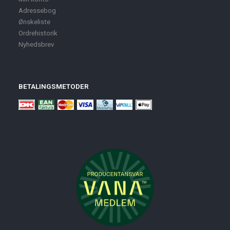
Adressebog
Ønskeliste
Ordrehistorik
Nyhedsbrev
BETALINGSMETODER