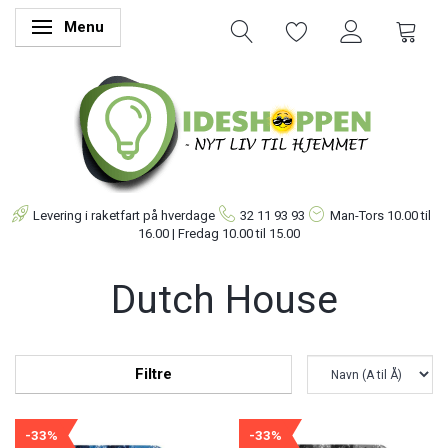
Menu
Skifte navigation
Levering i raketfart på hverdage
32 11 93 93
Man-Tors
10.00 til
16.00 | Fredag 10.00 til 15.00
Dutch House
Filtre
-33%
-33%