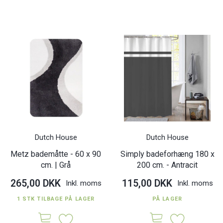
Dutch House
Dutch House
Metz bademåtte - 60 x 90
Simply badeforhæng 180 x
cm. | Grå
200 cm. - Antracit
265,00 DKK
115,00 DKK
Inkl. moms
Inkl. moms
1 STK TILBAGE PÅ LAGER
PÅ LAGER