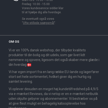
Fredag: 10.00 - 15.00
Vores kundeservice sidder klar
til at hjælpe dig alle hverdage.
Se eventuelt også vores
"
Ofte stillede spørgsmål
".
OM OS
Vi er en 100% dansk webshop, der tilbyder kvalitets
produkter til din bolig og dit udeliv, som gør livet lidt
nemmere og sjovere, ligesom det også skaber mere glæde i
din hverdag
Vi har egen import fra en lang række EU-lande og lagerfører
stort set hele sortimentet, hvilket giver dig en hurtig og
samlet levering.
Vi oplever desuden en meget høj kundetilfredshed på 4,9/5
via e-mærket Reviews, da vi netop er en e-mærket netbutik
uden skjulte gebyrer og abonnementer. Vi bestræber os på
at give flest muligt en behagelig købsoplevelse hos