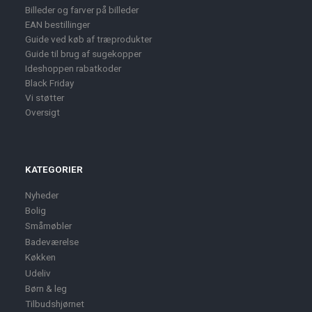
Billeder og farver på billeder
EAN bestillinger
Guide ved køb af træprodukter
Guide til brug af sugekopper
Ideshoppen rabatkoder
Black Friday
Vi støtter
Oversigt
KATEGORIER
Nyheder
Bolig
Småmøbler
Badeværelse
Køkken
Udeliv
Børn & leg
Tilbudshjørnet