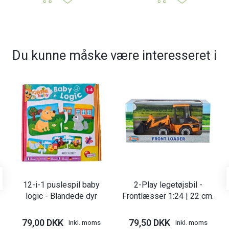
Du kunne måske være interesseret i
12-i-1 puslespil baby
2-Play legetøjsbil -
logic - Blandede dyr
Frontlæsser 1:24 | 22 cm.
79,00 DKK
79,50 DKK
Inkl. moms
Inkl. moms