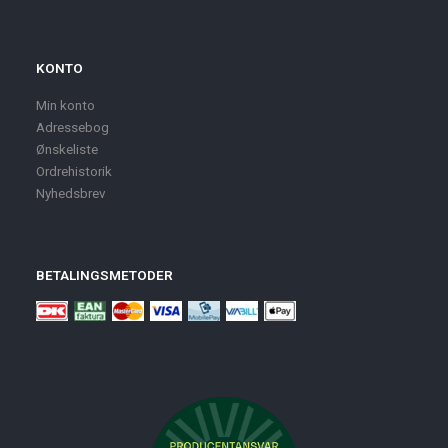
KONTO
Min konto
Adressebog
Ønskeliste
Ordrehistorik
Nyhedsbrev
BETALINGSMETODER