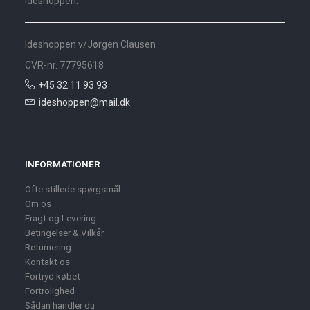
Ideshoppen.
Ideshoppen v/Jørgen Clausen
CVR-nr. 77795618
+45 32 11 93 93
ideshoppen@mail.dk
INFORMATIONER
Ofte stillede spørgsmål
Om os
Fragt og Levering
Betingelser & Vilkår
Returnering
Kontakt os
Fortryd købet
Fortrolighed
Sådan handler du