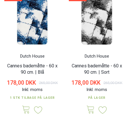
Dutch House
Dutch House
Cannes bademåtte - 60 x
Cannes bademåtte - 60 x
90 cm. | Blå
90 cm. | Sort
178,00 DKK
178,00 DKK
265,00 DKK
265,00 DKK
Inkl. moms
Inkl. moms
1 STK TILBAGE PÅ LAGER
PÅ LAGER