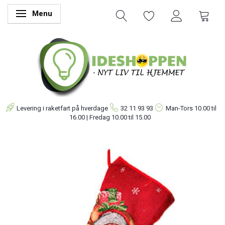
Menu
Skifte navigation
Levering i raketfart på hverdage
32 11 93 93
Man-Tors
10.00 til
16.00 | Fredag 10.00 til 15.00