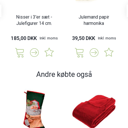
Nisser i 3'er sæt -
Julemand papir
Julefigurer 14 cm.
harmonika
185,00 DKK
39,50 DKK
Inkl. moms
Inkl. moms
Andre købte også