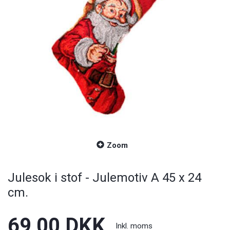
Zoom
Julesok i stof - Julemotiv A 45 x 24
cm.
69,00 DKK
Inkl. moms