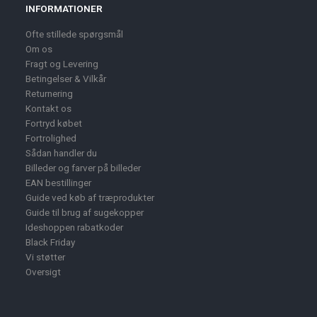
INFORMATIONER
Ofte stillede spørgsmål
Om os
Fragt og Levering
Betingelser & Vilkår
Returnering
Kontakt os
Fortryd købet
Fortrolighed
Sådan handler du
Billeder og farver på billeder
EAN bestillinger
Guide ved køb af træprodukter
Guide til brug af sugekopper
Ideshoppen rabatkoder
Black Friday
Vi støtter
Oversigt