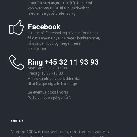
Fragt fra KUN 45,00 - Opnå fri fragt ved
køb over 699,00 kr. til GLS pakkeshop
med en vægt på under 20 kg.
Facebook
Like os på Facebook og bliv den første til at
få det seneste nye, deltage i konkurrencer,
få skarpe tilbud og meget mere.
Like os
her
.
Ring +45 32 11 93 93
Man-Tors: 10.00 - 16.00
Fredag: 10.00 - 15.00
Vores kundeservice sidder klar
til at hjælpe dig alle hverdage.
Se eventuelt også vores
"
Ofte stillede spørgsmål
".
OM OS
Vi er en 100% dansk webshop, der tilbyder kvalitets