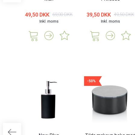
49,50 DKK
39,50 DKK
69,00 DKK
49,50 DKK
Inkl. moms
Inkl. moms
-50%