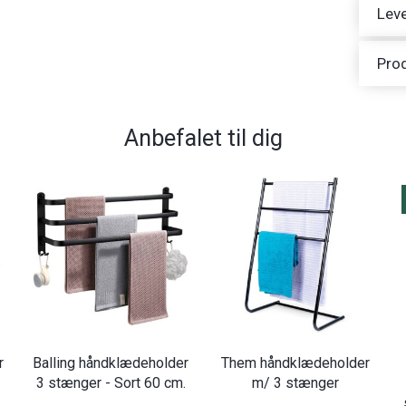
Leve
Pro
Anbefalet til dig
r
Balling håndklædeholder
Them håndklædeholder
.
3 stænger - Sort 60 cm.
m/ 3 stænger