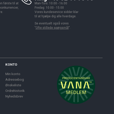
 første til at
Man-Tors: 10.00 - 16.00
 konkurrencer,
Fredag: 10.00 - 15.00
re.
Vores kundeservice sidder klar
til at hjælpe dig alle hverdage.
Se eventuelt også vores
"
Ofte stillede spørgsmål
".
KONTO
Min konto
Adressebog
Ønskeliste
Ordrehistorik
Nyhedsbrev