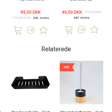
89,50 DKK
49,50 DKK
79,00 DKK
115,00 DKK
Inkl. moms
Inkl. moms
Relaterede
-50%