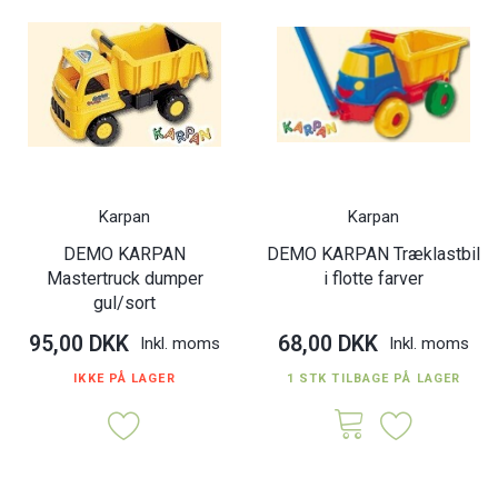
Karpan
Karpan
DEMO KARPAN
DEMO KARPAN Træklastbil
Mastertruck dumper
i flotte farver
gul/sort
95,00 DKK
68,00 DKK
Inkl. moms
Inkl. moms
IKKE PÅ LAGER
1 STK TILBAGE PÅ LAGER