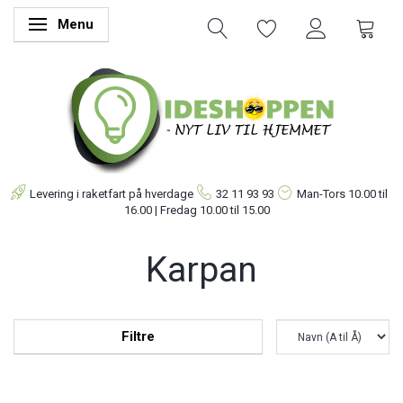
Menu
Skifte navigation
Levering i raketfart på hverdage
32 11 93 93
Man-Tors
10.00 til
16.00 | Fredag 10.00 til 15.00
Karpan
Filtre