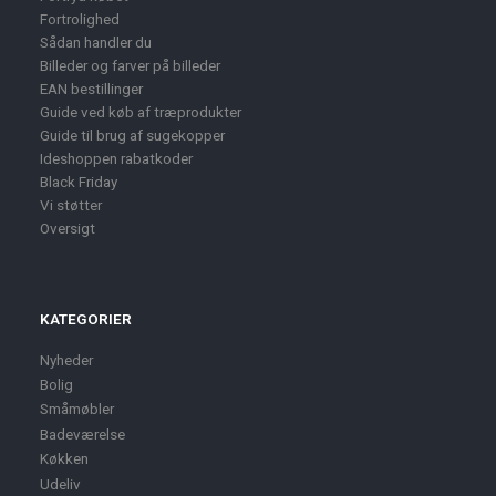
Fortrolighed
Sådan handler du
Billeder og farver på billeder
EAN bestillinger
Guide ved køb af træprodukter
Guide til brug af sugekopper
Ideshoppen rabatkoder
Black Friday
Vi støtter
Oversigt
KATEGORIER
Nyheder
Bolig
Småmøbler
Badeværelse
Køkken
Udeliv