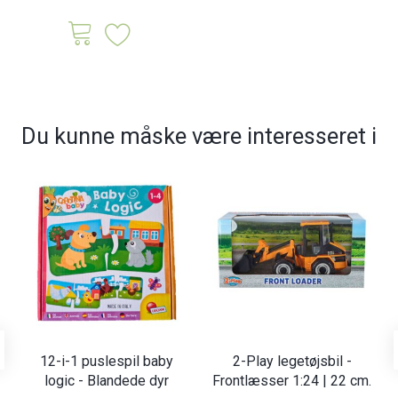
Du kunne måske være interesseret i
12-i-1 puslespil baby
2-Play legetøjsbil -
logic - Blandede dyr
Frontlæsser 1:24 | 22 cm.