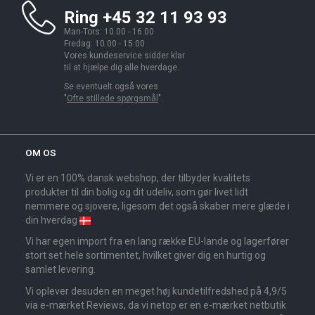
Ring +45 32 11 93 93
Man-Tors: 10.00 - 16.00
Fredag: 10.00 - 15.00
Vores kundeservice sidder klar
til at hjælpe dig alle hverdage.
Se eventuelt også vores
"
Ofte stillede spørgsmål
".
OM OS
Vi er en 100% dansk webshop, der tilbyder kvalitets
produkter til din bolig og dit udeliv, som gør livet lidt
nemmere og sjovere, ligesom det også skaber mere glæde i
din hverdag
Vi har egen import fra en lang række EU-lande og lagerfører
stort set hele sortimentet, hvilket giver dig en hurtig og
samlet levering.
Vi oplever desuden en meget høj kundetilfredshed på 4,9/5
via e-mærket Reviews, da vi netop er en e-mærket netbutik