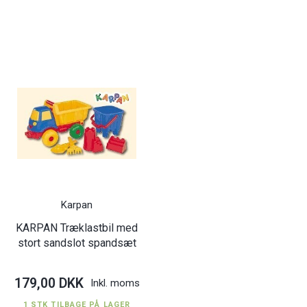
Karpan
KARPAN Træklastbil med
stort sandslot spandsæt
179,00 DKK
Inkl. moms
1 STK TILBAGE PÅ LAGER