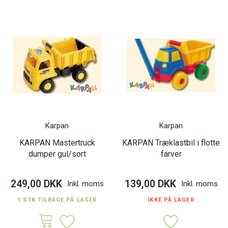
Karpan
Karpan
KARPAN Mastertruck
KARPAN Træklastbil i flotte
dumper gul/sort
farver
249,00 DKK
139,00 DKK
Inkl. moms
Inkl. moms
1 STK TILBAGE PÅ LAGER
IKKE PÅ LAGER