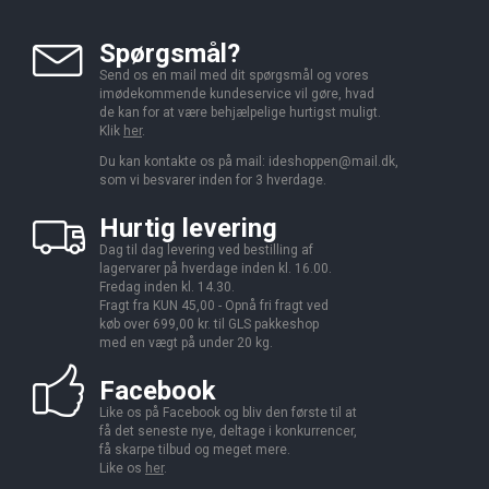
Spørgsmål?
Send os en mail med dit spørgsmål og vores
imødekommende kundeservice vil gøre, hvad
de kan for at være behjælpelige hurtigst muligt.
Klik
her
.
Du kan kontakte os på mail:
ideshoppen@mail.dk,
som vi besvarer inden for 3 hverdage.
Hurtig levering
Dag til dag levering ved bestilling af
lagervarer på hverdage inden kl. 16.00.
Fredag inden kl. 14.30.
Fragt fra KUN 45,00 - Opnå fri fragt ved
køb over 699,00 kr. til GLS pakkeshop
med en vægt på under 20 kg.
Facebook
Like os på Facebook og bliv den første til at
få det seneste nye, deltage i konkurrencer,
få skarpe tilbud og meget mere.
Like os
her
.