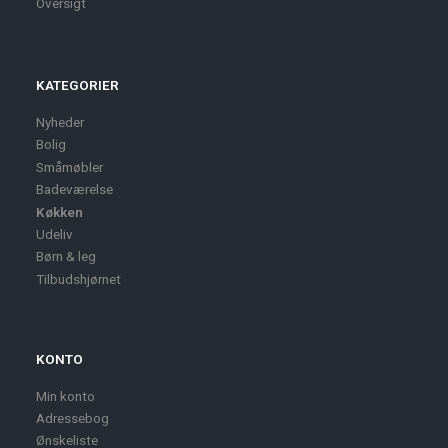
Oversigt
KATEGORIER
Nyheder
Bolig
Småmøbler
Badeværelse
Køkken
Udeliv
Børn & leg
Tilbudshjørnet
KONTO
Min konto
Adressebog
Ønskeliste