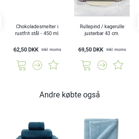
Chokoladesmelter i
Rullepind / kagerulle
rustfrit stål - 450 ml.
justerbar 43 cm.
62,50 DKK
69,50 DKK
Inkl. moms
Inkl. moms
Andre købte også