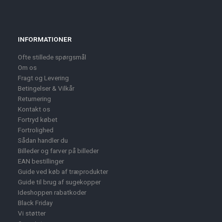
INFORMATIONER
Ofte stillede spørgsmål
Om os
Fragt og Levering
Betingelser & Vilkår
Returnering
Kontakt os
Fortryd købet
Fortrolighed
Sådan handler du
Billeder og farver på billeder
EAN bestillinger
Guide ved køb af træprodukter
Guide til brug af sugekopper
Ideshoppen rabatkoder
Black Friday
Vi støtter