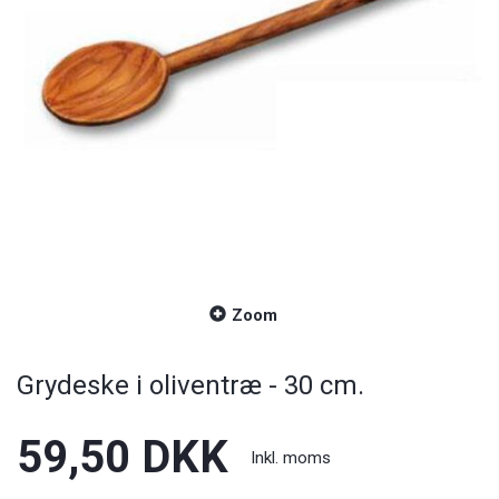
Zoom
Grydeske i oliventræ - 30 cm.
59,50 DKK
Inkl. moms