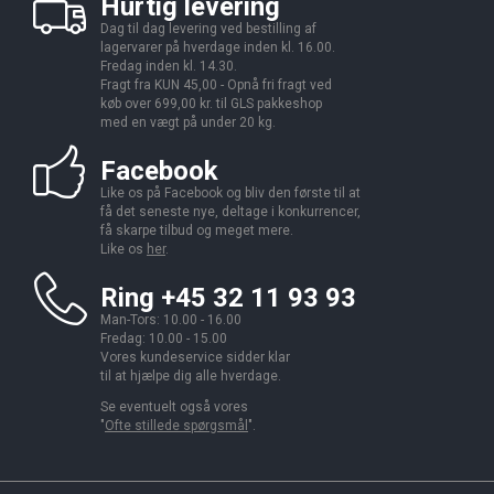
Hurtig levering
Dag til dag levering ved bestilling af
lagervarer på hverdage inden kl. 16.00.
Fredag inden kl. 14.30.
Fragt fra KUN 45,00 - Opnå fri fragt ved
køb over 699,00 kr. til GLS pakkeshop
med en vægt på under 20 kg.
Facebook
Like os på Facebook og bliv den første til at
få det seneste nye, deltage i konkurrencer,
få skarpe tilbud og meget mere.
Like os
her
.
Ring +45 32 11 93 93
Man-Tors: 10.00 - 16.00
Fredag: 10.00 - 15.00
Vores kundeservice sidder klar
til at hjælpe dig alle hverdage.
Se eventuelt også vores
"
Ofte stillede spørgsmål
".