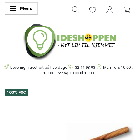
Menu
Skifte navigation
Levering i raketfart på hverdage
32 11 93 93
Man-Tors
10.00 til
16.00 | Fredag 10.00 til 15.00
100% FSC