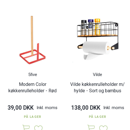
5five
Vilde
Modern Color
Vilde køkkenrulleholder m/
køkkenrulleholder - Rød
hylde - Sort og bambus
39,00 DKK
138,00 DKK
Inkl. moms
Inkl. moms
PÅ LAGER
PÅ LAGER