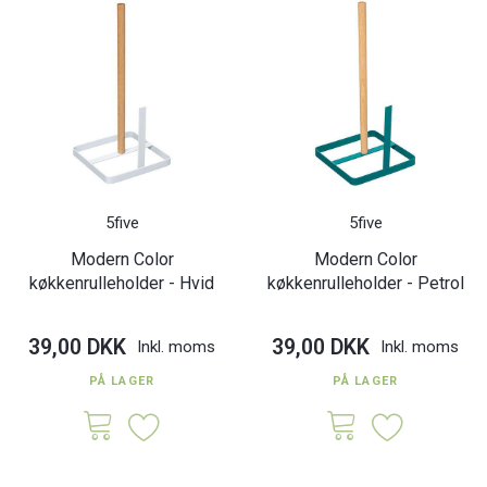
5five
5five
Modern Color
Modern Color
køkkenrulleholder - Hvid
køkkenrulleholder - Petrol
39,00 DKK
39,00 DKK
Inkl. moms
Inkl. moms
PÅ LAGER
PÅ LAGER