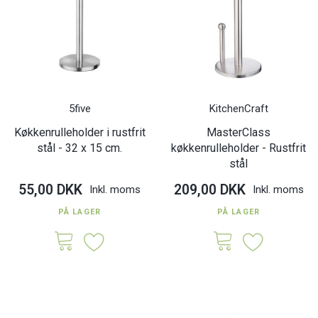
5five
KitchenCraft
Køkkenrulleholder i rustfrit
MasterClass
stål - 32 x 15 cm.
køkkenrulleholder - Rustfrit
stål
55,00 DKK
209,00 DKK
Inkl. moms
Inkl. moms
PÅ LAGER
PÅ LAGER