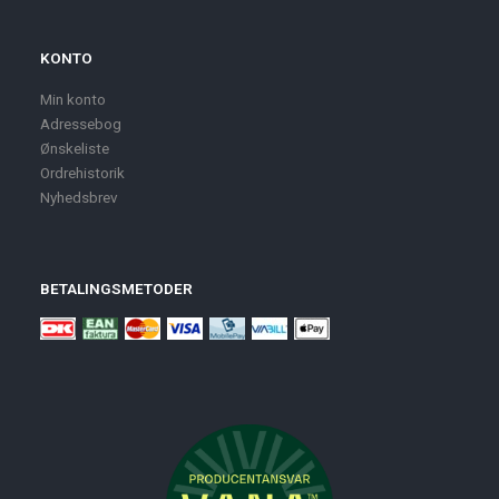
KONTO
Min konto
Adressebog
Ønskeliste
Ordrehistorik
Nyhedsbrev
BETALINGSMETODER