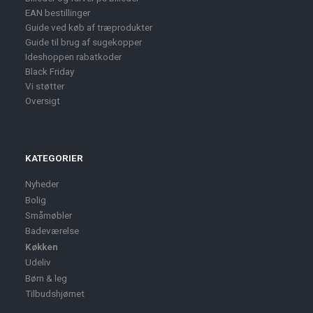
EAN bestillinger
Guide ved køb af træprodukter
Guide til brug af sugekopper
Ideshoppen rabatkoder
Black Friday
Vi støtter
Oversigt
KATEGORIER
Nyheder
Bolig
Småmøbler
Badeværelse
Køkken
Udeliv
Børn & leg
Tilbudshjørnet