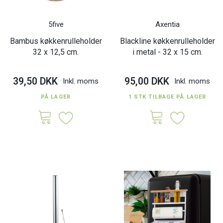
5five
Axentia
Bambus køkkenrulleholder
Blackline køkkenrulleholder
32 x 12,5 cm.
i metal - 32 x 15 cm.
39,50 DKK
95,00 DKK
Inkl. moms
Inkl. moms
PÅ LAGER
1 STK TILBAGE PÅ LAGER