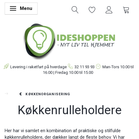
Menu
Skifte navigation
Levering i raketfart på hverdage
32 11 93 93
Man-Tors
10.00 til
16.00 | Fredag 10.00 til 15.00
KØKKENORGANISERING
Køkkenrulleholdere
Her har vi samlet en kombination af praktiske og stilfulde
køkkenrulleholdere, der dækker langt de fleste behov. Vi har