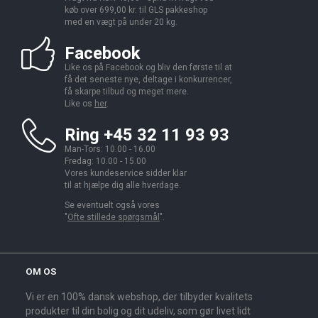
køb over 699,00 kr. til GLS pakkeshop
med en vægt på under 20 kg.
Facebook
Like os på Facebook og bliv den første til at
få det seneste nye, deltage i konkurrencer,
få skarpe tilbud og meget mere.
Like os
her
.
Ring +45 32 11 93 93
Man-Tors: 10.00 - 16.00
Fredag: 10.00 - 15.00
Vores kundeservice sidder klar
til at hjælpe dig alle hverdage.
Se eventuelt også vores
"
Ofte stillede spørgsmål
".
OM OS
Vi er en 100% dansk webshop, der tilbyder kvalitets
produkter til din bolig og dit udeliv, som gør livet lidt