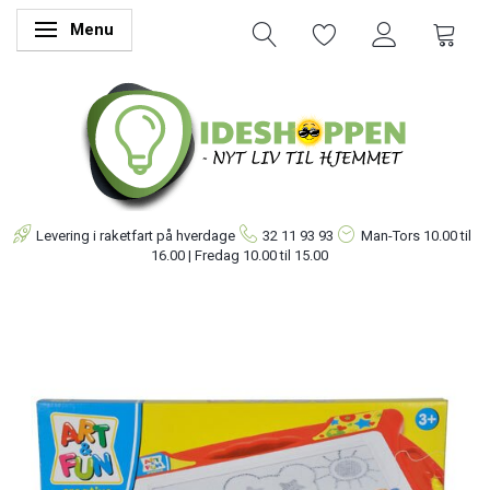
Menu
Skifte navigation
Levering i raketfart på hverdage
32 11 93 93
Man-Tors
10.00 til
16.00 | Fredag 10.00 til 15.00