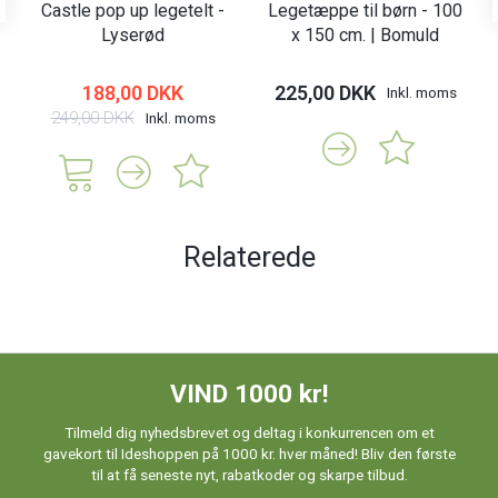
Castle pop up legetelt -
Legetæppe til børn - 100
Lyserød
x 150 cm. | Bomuld
188,00 DKK
225,00 DKK
Inkl. moms
249,00 DKK
Inkl. moms
Relaterede
VIND 1000 kr!
Tilmeld dig nyhedsbrevet og deltag i konkurrencen om et
gavekort til Ideshoppen på 1000 kr. hver måned! Bliv den første
til at få seneste nyt, rabatkoder og skarpe tilbud.