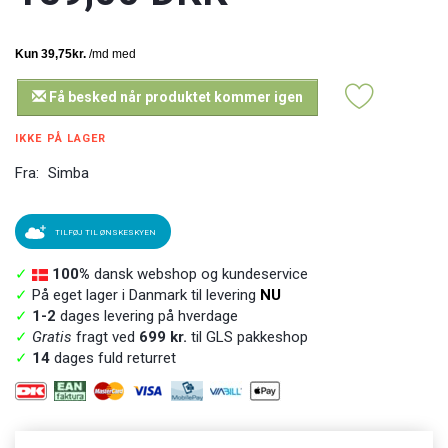
Få besked når produktet kommer igen
IKKE PÅ LAGER
Fra:
Simba
TILFØJ TIL ØNSKESKYEN
✓
100%
dansk webshop og kundeservice
✓
På eget lager i Danmark til levering
NU
✓
1-2
dages levering på hverdage
✓
Gratis
fragt ved
699 kr.
til GLS pakkeshop
✓
14
dages fuld returret