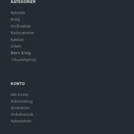
KATEGORIER
Nyheder
Bolig
Småmøbler
Badeværelse
Køkken
Udeliv
Børn & leg
Tilbudshjørnet
KONTO
Min konto
Adressebog
Ønskeliste
Ordrehistorik
Nyhedsbrev