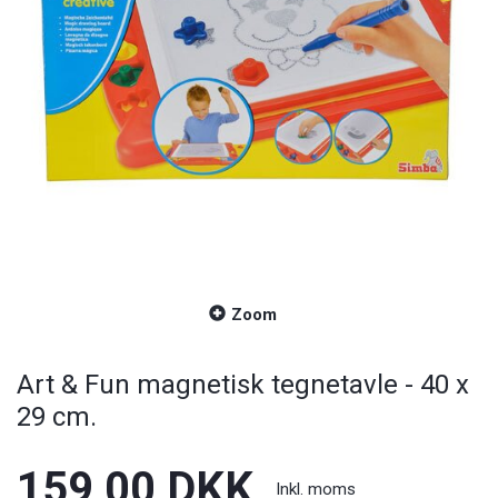
Zoom
Art & Fun magnetisk tegnetavle - 40 x
29 cm.
159,00 DKK
Inkl. moms