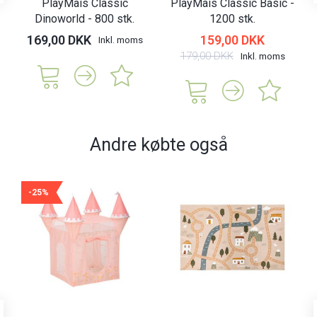
PlayMais Classic
PlayMais Classic Basic -
Dinoworld - 800 stk.
1200 stk.
169,00 DKK
159,00 DKK
Inkl. moms
179,00 DKK
Inkl. moms
Andre købte også
-25%