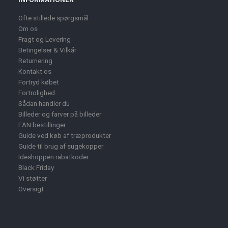
Ofte stillede spørgsmål
Om os
Fragt og Levering
Betingelser & Vilkår
Returnering
Kontakt os
Fortryd købet
Fortrolighed
Sådan handler du
Billeder og farver på billeder
EAN bestillinger
Guide ved køb af træprodukter
Guide til brug af sugekopper
Ideshoppen rabatkoder
Black Friday
Vi støtter
Oversigt