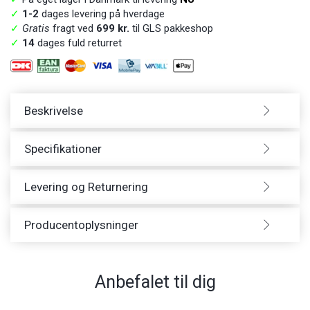
✓
1-2
dages levering på hverdage
✓
Gratis
fragt ved
699 kr.
til GLS pakkeshop
✓
14
dages fuld returret
Beskrivelse
Specifikationer
Levering og Returnering
Producentoplysninger
Anbefalet til dig