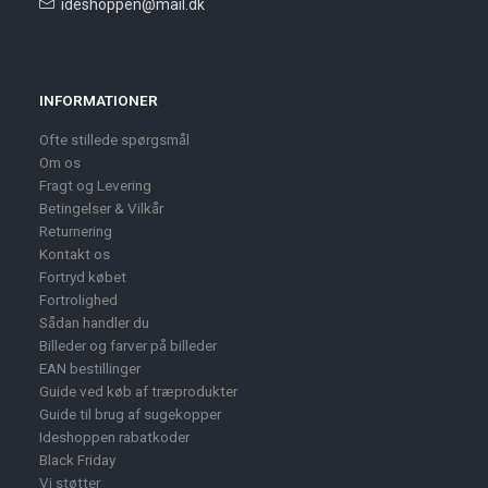
ideshoppen@mail.dk
INFORMATIONER
Ofte stillede spørgsmål
Om os
Fragt og Levering
Betingelser & Vilkår
Returnering
Kontakt os
Fortryd købet
Fortrolighed
Sådan handler du
Billeder og farver på billeder
EAN bestillinger
Guide ved køb af træprodukter
Guide til brug af sugekopper
Ideshoppen rabatkoder
Black Friday
Vi støtter