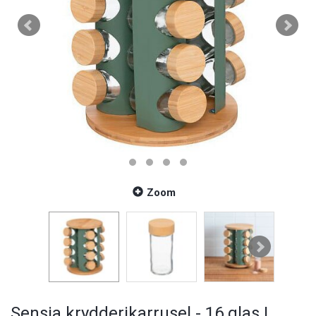
Zoom
Sensia krydderikarrusel - 16 glas |