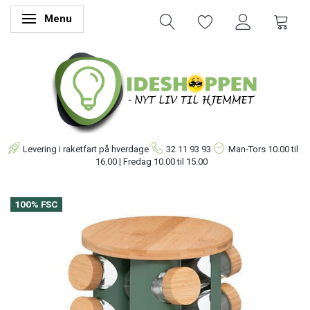
Menu
Skifte navigation
Levering i raketfart på hverdage
32 11 93 93
Man-Tors
10.00 til
16.00 | Fredag 10.00 til 15.00
100% FSC