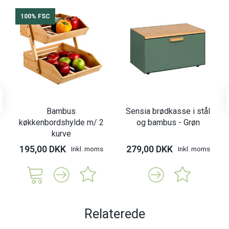
100% FSC
Bambus
Sensia brødkasse i stål
køkkenbordshylde m/ 2
og bambus - Grøn
kurve
195,00 DKK
279,00 DKK
Inkl. moms
Inkl. moms
Relaterede