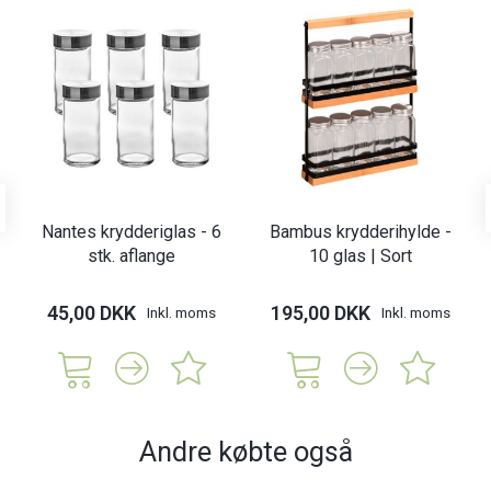
Nantes krydderiglas - 6
Bambus krydderihylde -
stk. aflange
10 glas | Sort
45,00 DKK
195,00 DKK
Inkl. moms
Inkl. moms
Andre købte også