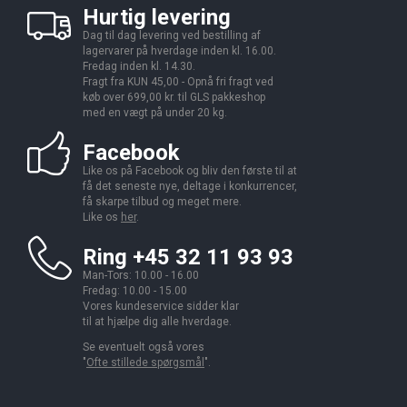
Hurtig levering
Dag til dag levering ved bestilling af
lagervarer på hverdage inden kl. 16.00.
Fredag inden kl. 14.30.
Fragt fra KUN 45,00 - Opnå fri fragt ved
køb over 699,00 kr. til GLS pakkeshop
med en vægt på under 20 kg.
Facebook
Like os på Facebook og bliv den første til at
få det seneste nye, deltage i konkurrencer,
få skarpe tilbud og meget mere.
Like os
her
.
Ring +45 32 11 93 93
Man-Tors: 10.00 - 16.00
Fredag: 10.00 - 15.00
Vores kundeservice sidder klar
til at hjælpe dig alle hverdage.
Se eventuelt også vores
"
Ofte stillede spørgsmål
".