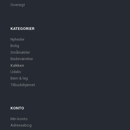
Oversigt
KATEGORIER
Nyheder
Bolig
Småmøbler
Badeværelse
Køkken
Udeliv
Børn & leg
Tilbudshjørnet
KONTO
Min konto
Adressebog