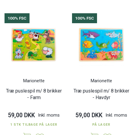
100% FSC
100% FSC
Marionette
Marionette
Træ puslespil m/ 8 brikker
Træ puslespil m/ 8 brikker
- Farm
- Havdyr
59,00 DKK
59,00 DKK
Inkl. moms
Inkl. moms
1 STK TILBAGE PÅ LAGER
PÅ LAGER