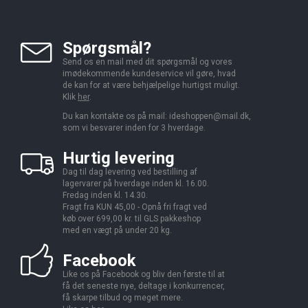
Spørgsmål?
Send os en mail med dit spørgsmål og vores
imødekommende kundeservice vil gøre, hvad
de kan for at være behjælpelige hurtigst muligt.
Klik
her
.
Du kan kontakte os på mail:
ideshoppen@mail.dk,
som vi besvarer inden for 3 hverdage.
Hurtig levering
Dag til dag levering ved bestilling af
lagervarer på hverdage inden kl. 16.00.
Fredag inden kl. 14.30.
Fragt fra KUN 45,00 - Opnå fri fragt ved
køb over 699,00 kr. til GLS pakkeshop
med en vægt på under 20 kg.
Facebook
Like os på Facebook og bliv den første til at
få det seneste nye, deltage i konkurrencer,
få skarpe tilbud og meget mere.