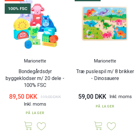
100% FSC
Marionette
Marionette
Bondegårdsdyr
Træ puslespil m/ 8 brikker
byggeklodser m/ 20 dele -
- Dinosauere
100% FSC
89,50 DKK
59,00 DKK
Inkl. moms
119,00 DKK
Inkl. moms
PÅ LAGER
PÅ LAGER