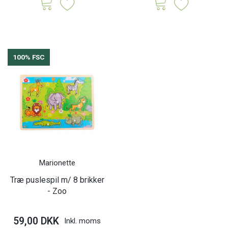
100% FSC
Marionette
Træ puslespil m/ 8 brikker
- Zoo
59,00 DKK
Inkl. moms