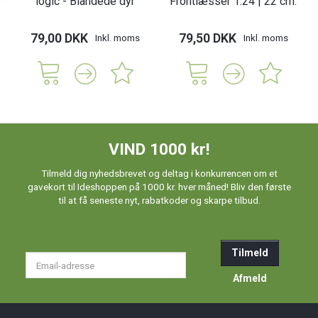
logic - Blandede dyr
Frontlæsser 1:24 | 22 cm.
79,00 DKK
79,50 DKK
Inkl. moms
Inkl. moms
VIND 1000 kr!
Tilmeld dig nyhedsbrevet og deltag i konkurrencen om et
gavekort til Ideshoppen på 1000 kr. hver måned! Bliv den første
til at få seneste nyt, rabatkoder og skarpe tilbud.
Tilmeld
Email-
adresse
Afmeld