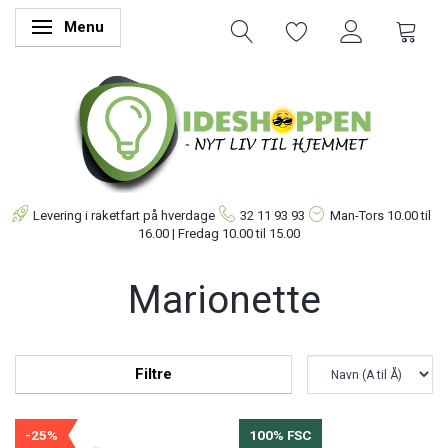
Menu
Skifte navigation
Levering i raketfart på hverdage
32 11 93 93
Man-Tors
10.00 til
16.00 | Fredag 10.00 til 15.00
Marionette
Filtre
-25%
100% FSC