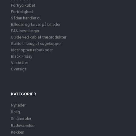
Fortryd købet
Fortrolighed
Sådan handler du
Billeder og farver på billeder
EAN bestillinger
Guide ved køb af træprodukter
Guide til brug af sugekopper
Ideshoppen rabatkoder
Black Friday
Vi støtter
Oversigt
KATEGORIER
Nyheder
Bolig
Småmøbler
Badeværelse
Køkken