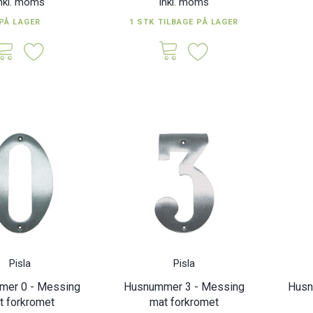
nkl. moms
Inkl. moms
PÅ LAGER
1 STK TILBAGE PÅ LAGER
Pisla
Pisla
er 0 - Messing
Husnummer 3 - Messing
Husn
t forkromet
mat forkromet