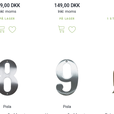
9,00 DKK
149,00 DKK
nkl. moms
Inkl. moms
PÅ LAGER
PÅ LAGER
1 S
Pisla
Pisla