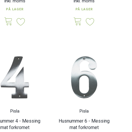
Inkl. moms
Inkl. moms
PÅ LAGER
PÅ LAGER
Pisla
Pisla
ummer 4 - Messing
Husnummer 6 - Messing
mat forkromet
mat forkromet