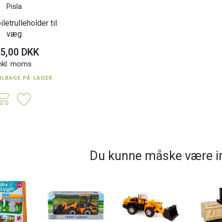
Pisla
iletrulleholder til
væg
5,00 DKK
nkl. moms
ILBAGE PÅ LAGER
Du kunne måske være in