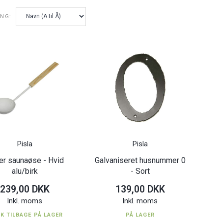
ING:
Pisla
Pisla
er saunaøse - Hvid
Galvaniseret husnummer 0
alu/birk
- Sort
239,00 DKK
139,00 DKK
Inkl. moms
Inkl. moms
TK TILBAGE PÅ LAGER
PÅ LAGER