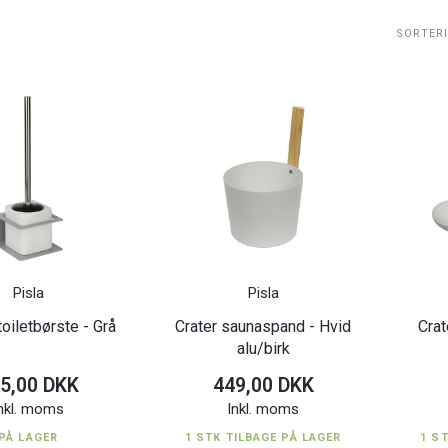
SORTER
Pisla
Pisla
oiletbørste - Grå
Crater saunaspand - Hvid
Crat
alu/birk
5,00 DKK
449,00 DKK
nkl. moms
Inkl. moms
PÅ LAGER
1 STK TILBAGE PÅ LAGER
1 S