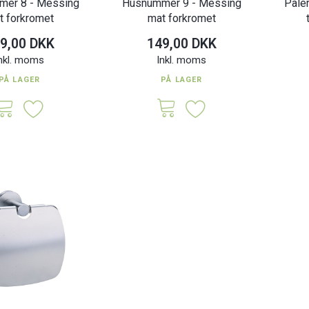
er 8 - Messing
Husnummer 9 - Messing
Paler
t forkromet
mat forkromet
9,00 DKK
149,00 DKK
nkl. moms
Inkl. moms
PÅ LAGER
PÅ LAGER