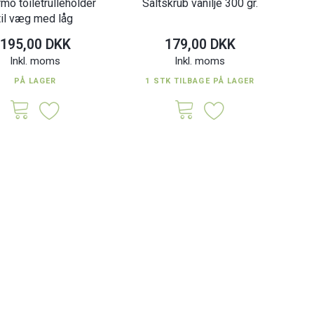
mo toiletrulleholder
Saltskrub vanilje 300 gr.
til væg med låg
195,00 DKK
179,00 DKK
Inkl. moms
Inkl. moms
PÅ LAGER
1 STK TILBAGE PÅ LAGER