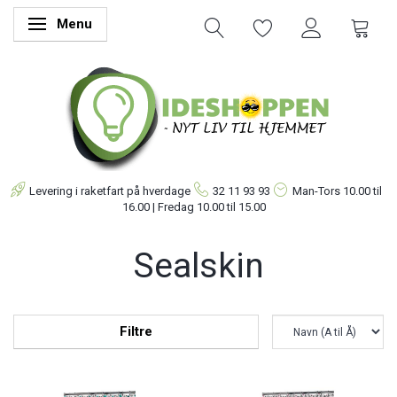
Menu
Skifte navigation
Levering i raketfart på hverdage
32 11 93 93
Man-Tors
10.00 til
16.00 | Fredag 10.00 til 15.00
Sealskin
Filtre