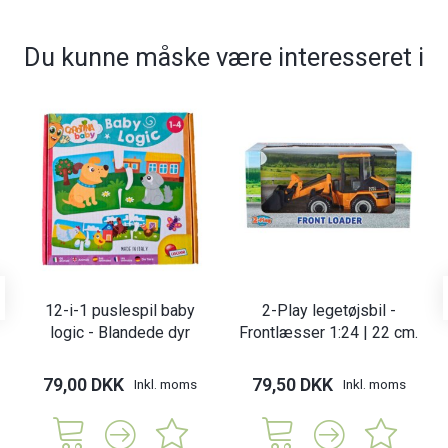
Du kunne måske være interesseret i
12-i-1 puslespil baby
2-Play legetøjsbil -
logic - Blandede dyr
Frontlæsser 1:24 | 22 cm.
79,00 DKK
79,50 DKK
Inkl. moms
Inkl. moms