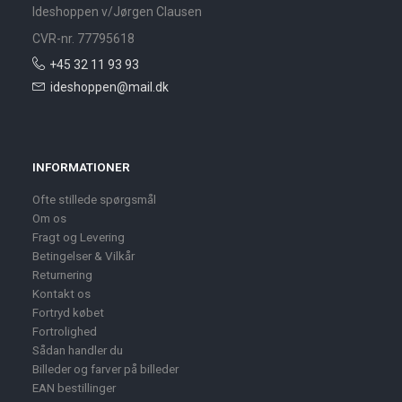
Ideshoppen v/Jørgen Clausen
CVR-nr. 77795618
+45 32 11 93 93
ideshoppen@mail.dk
INFORMATIONER
Ofte stillede spørgsmål
Om os
Fragt og Levering
Betingelser & Vilkår
Returnering
Kontakt os
Fortryd købet
Fortrolighed
Sådan handler du
Billeder og farver på billeder
EAN bestillinger