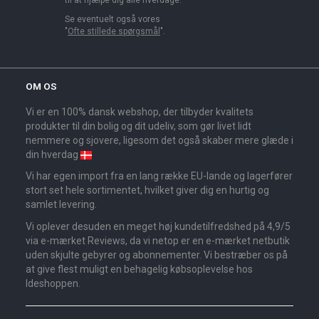
Se eventuelt også vores
"
Ofte stillede spørgsmål
".
OM OS
Vi er en 100% dansk webshop, der tilbyder kvalitets
produkter til din bolig og dit udeliv, som gør livet lidt
nemmere og sjovere, ligesom det også skaber mere glæde i
din hverdag
Vi har egen import fra en lang række EU-lande og lagerfører
stort set hele sortimentet, hvilket giver dig en hurtig og
samlet levering.
Vi oplever desuden en meget høj kundetilfredshed på 4,9/5
via e-mærket Reviews, da vi netop er en e-mærket netbutik
uden skjulte gebyrer og abonnementer. Vi bestræber os på
at give flest muligt en behagelig købsoplevelse hos
Ideshoppen.