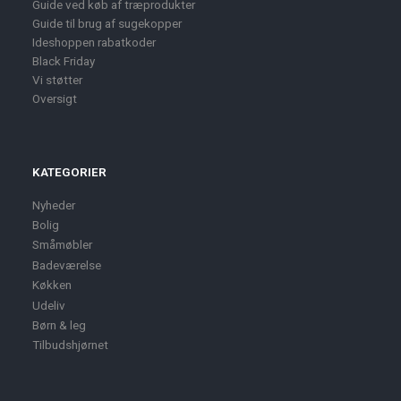
Guide ved køb af træprodukter
Guide til brug af sugekopper
Ideshoppen rabatkoder
Black Friday
Vi støtter
Oversigt
KATEGORIER
Nyheder
Bolig
Småmøbler
Badeværelse
Køkken
Udeliv
Børn & leg
Tilbudshjørnet