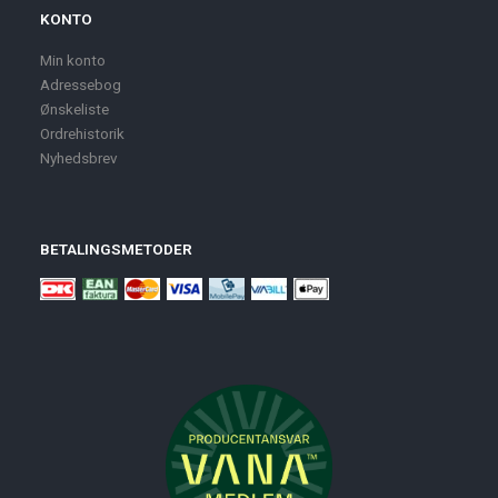
KONTO
Min konto
Adressebog
Ønskeliste
Ordrehistorik
Nyhedsbrev
BETALINGSMETODER