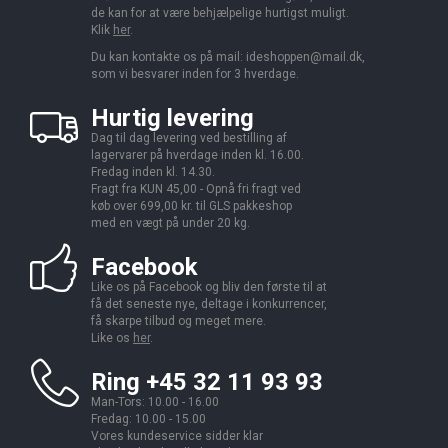
de kan for at være behjælpelige hurtigst muligt.
Klik
her
.
Du kan kontakte os på mail:
ideshoppen@mail.dk,
som vi besvarer inden for 3 hverdage.
Hurtig levering
Dag til dag levering ved bestilling af
lagervarer på hverdage inden kl. 16.00.
Fredag inden kl. 14.30.
Fragt fra KUN 45,00 - Opnå fri fragt ved
køb over 699,00 kr. til GLS pakkeshop
med en vægt på under 20 kg.
Facebook
Like os på Facebook og bliv den første til at
få det seneste nye, deltage i konkurrencer,
få skarpe tilbud og meget mere.
Like os
her
.
Ring +45 32 11 93 93
Man-Tors: 10.00 - 16.00
Fredag: 10.00 - 15.00
Vores kundeservice sidder klar