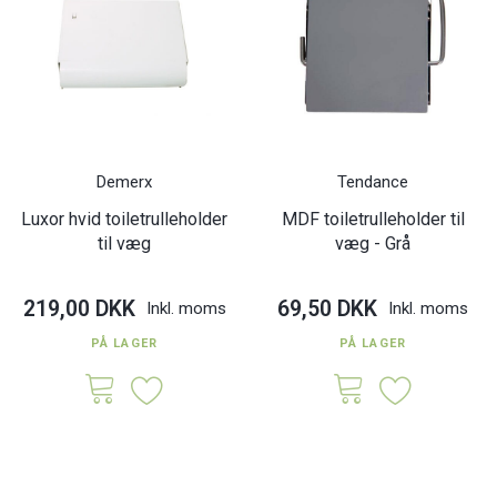
Demerx
Tendance
Luxor hvid toiletrulleholder
MDF toiletrulleholder til
til væg
væg - Grå
219,00 DKK
69,50 DKK
Inkl. moms
Inkl. moms
PÅ LAGER
PÅ LAGER