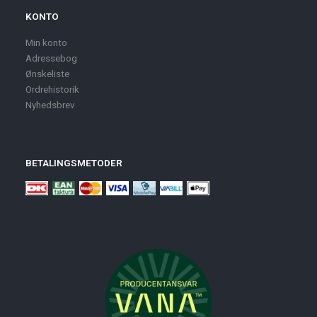
KONTO
Min konto
Adressebog
Ønskeliste
Ordrehistorik
Nyhedsbrev
BETALINGSMETODER