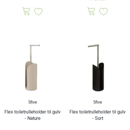
5five
5five
Flex toiletrulleholder til gulv
Flex toiletrulleholder til gulv
- Nature
- Sort