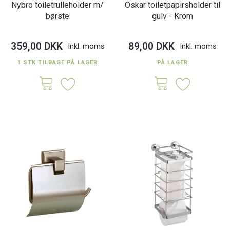
Nybro toiletrulleholder m/
Oskar toiletpapirsholder til
børste
gulv - Krom
359,00 DKK
89,00 DKK
Inkl. moms
Inkl. moms
1 STK TILBAGE PÅ LAGER
PÅ LAGER