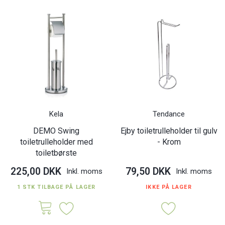
Kela
Tendance
DEMO Swing
Ejby toiletrulleholder til gulv
toiletrulleholder med
- Krom
toiletbørste
225,00 DKK
79,50 DKK
Inkl. moms
Inkl. moms
1 STK TILBAGE PÅ LAGER
IKKE PÅ LAGER