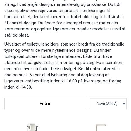
smag, hvad angår design, materialevalg og prisklasse. Du bør
eksempelvis overveje vores smarte alt-i-en løsninger til
badeværelset, der kombinerer toiletrulleholder og toiletbørste i
ét samlet design. Du finder for eksempel smukke materialer
som marmor og egetræ, ligesom der også er modeller i rustfrit
stål og plast.
Udvalget af toiletrulleholdere spænder bredt fra de traditionelle
typer og over til de mere nytænkende designs. Du finder
toiletpapirholdere i forskellige materialer, både til at have
stående frit på gulvet eller til montering på væg. Få inspiration
nedenfor, hvor du finder hele udvalget. Bestil online allerede i
dag og husk: Vi har altid lynhurtig dag til dag levering af
lagervarer ved bestilling inden kl. 16.00 på hverdage og fredag
inden kl. 14.30.
Filtre