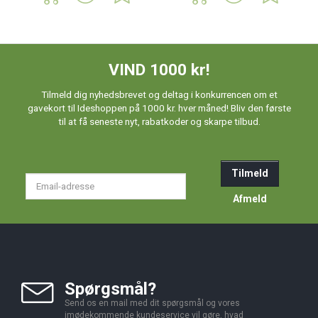
VIND 1000 kr!
Tilmeld dig nyhedsbrevet og deltag i konkurrencen om et
gavekort til Ideshoppen på 1000 kr. hver måned! Bliv den første
til at få seneste nyt, rabatkoder og skarpe tilbud.
Tilmeld
Email-
adresse
Afmeld
Spørgsmål?
Send os en mail med dit spørgsmål og vores
imødekommende kundeservice vil gøre, hvad