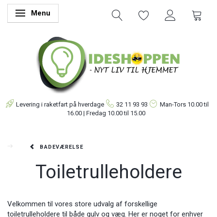
Menu
Skifte navigation
Levering i raketfart på hverdage
32 11 93 93
Man-Tors
10.00 til
16.00 | Fredag 10.00 til 15.00
BADEVÆRELSE
Toiletrulleholdere
Velkommen til vores store udvalg af forskellige
toiletrulleholdere til både gulv og væg. Her er noget for enhver