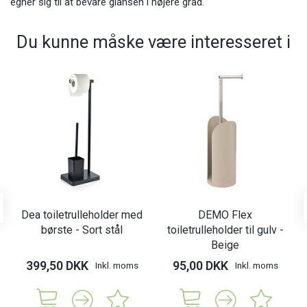
egner sig til at bevare glansen i højere grad.
Du kunne måske være interesseret i
Dea toiletrulleholder med
DEMO Flex
børste - Sort stål
toiletrulleholder til gulv -
Beige
399,50 DKK
95,00 DKK
Inkl. moms
Inkl. moms