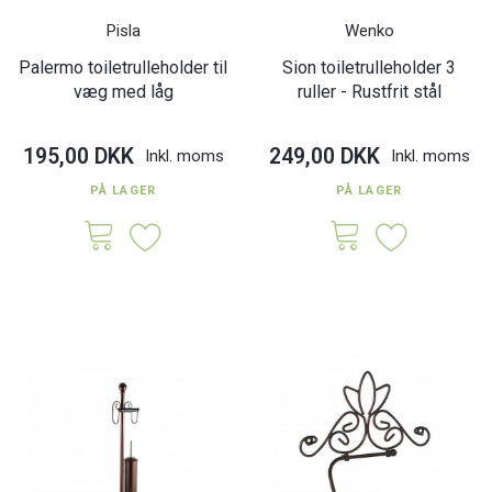
Pisla
Wenko
Palermo toiletrulleholder til
Sion toiletrulleholder 3
væg med låg
ruller - Rustfrit stål
195,00 DKK
249,00 DKK
Inkl. moms
Inkl. moms
PÅ LAGER
PÅ LAGER