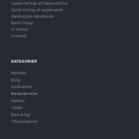
Guide ved køb af træprodukter
Guide til brug af sugekopper
Ideshoppen rabatkoder
Black Friday
Vi støtter
Oversigt
KATEGORIER
Nyheder
Bolig
Småmøbler
Badeværelse
Køkken
Udeliv
Børn & leg
Tilbudshjørnet