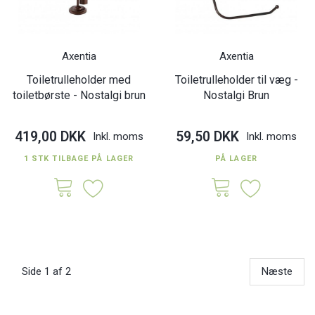
Axentia
Axentia
Toiletrulleholder med
Toiletrulleholder til væg -
toiletbørste - Nostalgi brun
Nostalgi Brun
419,00 DKK
59,50 DKK
Inkl. moms
Inkl. moms
1 STK TILBAGE PÅ LAGER
PÅ LAGER
Side 1 af 2
Næste