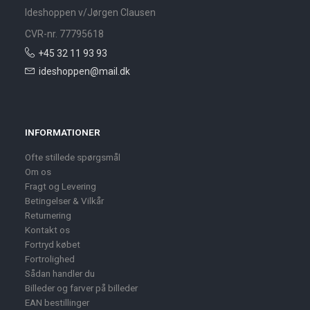
Ideshoppen v/Jørgen Clausen
CVR-nr. 77795618
+45 32 11 93 93
ideshoppen@mail.dk
INFORMATIONER
Ofte stillede spørgsmål
Om os
Fragt og Levering
Betingelser & Vilkår
Returnering
Kontakt os
Fortryd købet
Fortrolighed
Sådan handler du
Billeder og farver på billeder
EAN bestillinger