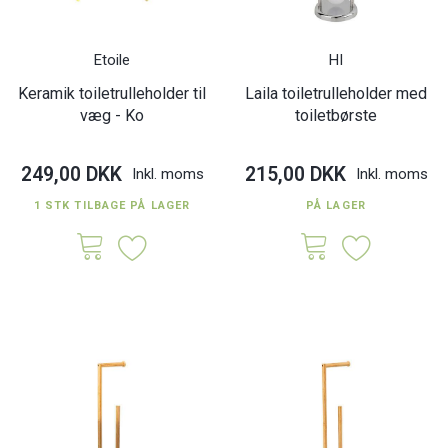
Etoile
HI
Keramik toiletrulleholder til
Laila toiletrulleholder med
væg - Ko
toiletbørste
249,00 DKK
215,00 DKK
Inkl. moms
Inkl. moms
1 STK TILBAGE PÅ LAGER
PÅ LAGER