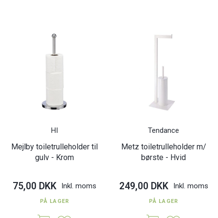
HI
Tendance
Mejlby toiletrulleholder til
Metz toiletrulleholder m/
gulv - Krom
børste - Hvid
75,00 DKK
249,00 DKK
Inkl. moms
Inkl. moms
PÅ LAGER
PÅ LAGER