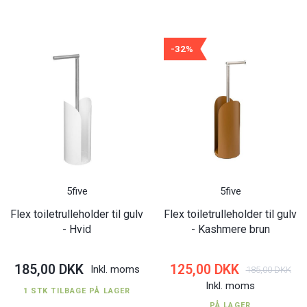
-32%
5five
5five
Flex toiletrulleholder til gulv
Flex toiletrulleholder til gulv
- Hvid
- Kashmere brun
185,00 DKK
125,00 DKK
Inkl. moms
185,00 DKK
Inkl. moms
1 STK TILBAGE PÅ LAGER
PÅ LAGER