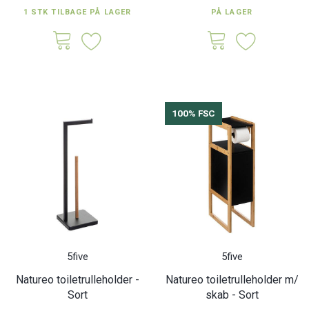
1 STK TILBAGE PÅ LAGER
PÅ LAGER
100% FSC
5five
5five
Natureo toiletrulleholder -
Natureo toiletrulleholder m/
Sort
skab - Sort