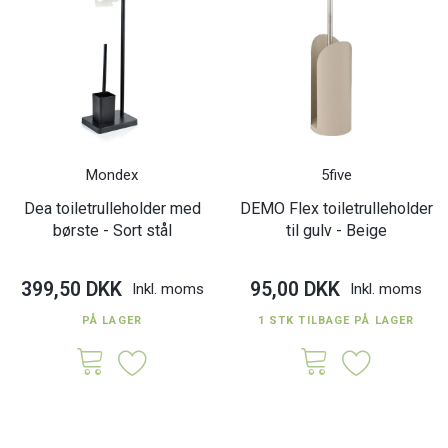
Mondex
5five
Dea toiletrulleholder med
DEMO Flex toiletrulleholder
børste - Sort stål
til gulv - Beige
399,50 DKK
95,00 DKK
Inkl. moms
Inkl. moms
PÅ LAGER
1 STK TILBAGE PÅ LAGER