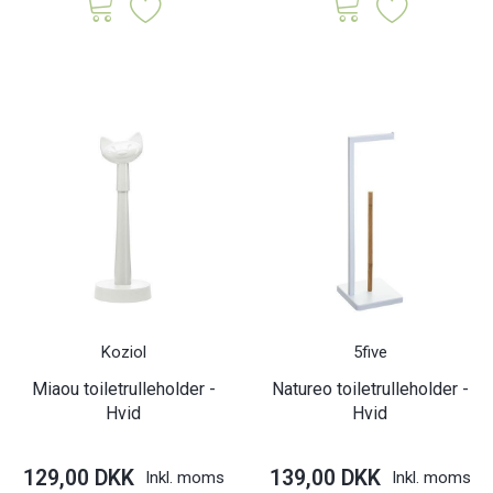
Koziol
5five
Miaou toiletrulleholder -
Natureo toiletrulleholder -
Hvid
Hvid
129,00 DKK
139,00 DKK
Inkl. moms
Inkl. moms