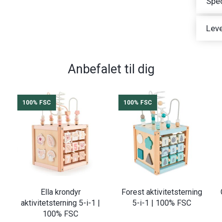
Spec
Leve
Anbefalet til dig
100% FSC
100% FSC
Ella krondyr
Forest aktivitetsterning
aktivitetsterning 5-i-1 |
5-i-1 | 100% FSC
100% FSC