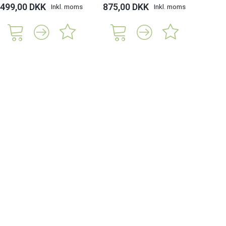
499,00 DKK
875,00 DKK
Inkl. moms
Inkl. moms
119,