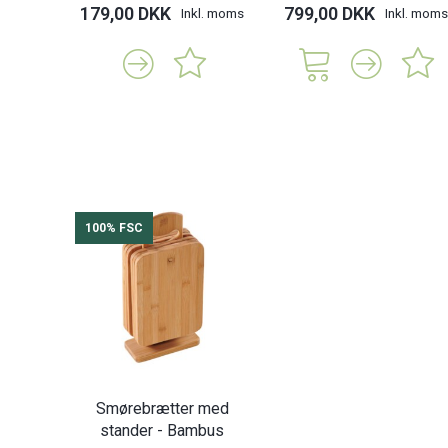
179,00 DKK
799,00 DKK
Inkl. moms
Inkl. moms
100% FSC
Smørebrætter med
stander - Bambus