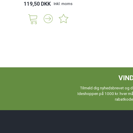
119,50 DKK
Inkl. moms
VIND
Tilmeld dig nyhedsbrevet og de
Ideshoppen på 1000 kr. hver måne
rabatkoder