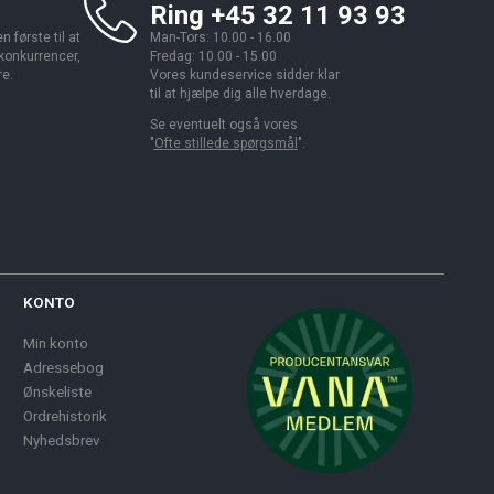
Ring +45 32 11 93 93
 første til at
Man-Tors: 10.00 - 16.00
 konkurrencer,
Fredag: 10.00 - 15.00
re.
Vores kundeservice sidder klar
til at hjælpe dig alle hverdage.
Se eventuelt også vores
"
Ofte stillede spørgsmål
".
KONTO
Min konto
Adressebog
Ønskeliste
Ordrehistorik
Nyhedsbrev