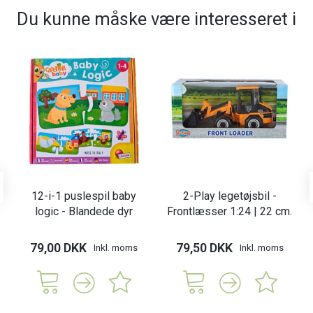
Du kunne måske være interesseret i
12-i-1 puslespil baby
2-Play legetøjsbil -
logic - Blandede dyr
Frontlæsser 1:24 | 22 cm.
79,00 DKK
79,50 DKK
Inkl. moms
Inkl. moms