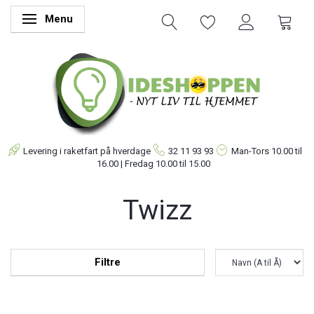
Menu
Skifte navigation
Levering i raketfart på hverdage
32 11 93 93
Man-Tors
10.00 til
16.00 | Fredag 10.00 til 15.00
Twizz
Filtre