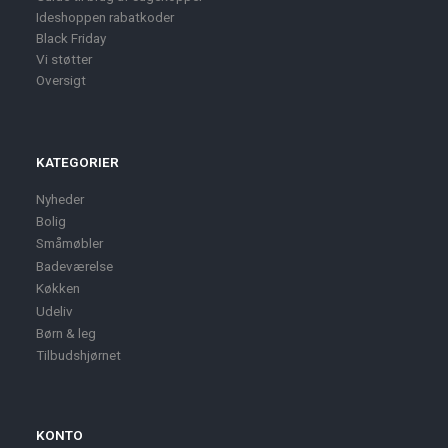
Ideshoppen rabatkoder
Black Friday
Vi støtter
Oversigt
KATEGORIER
Nyheder
Bolig
Småmøbler
Badeværelse
Køkken
Udeliv
Børn & leg
Tilbudshjørnet
KONTO