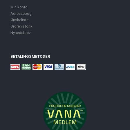
Min konto
Adressebog
Ønskeliste
Ordrehistorik
Nyhedsbrev
BETALINGSMETODER