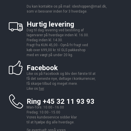
Du kan kontakte os på mail:
ideshoppen@mail.dk,
som vi besvarer inden for 3 hverdage.
Hurtig levering
Dag til dag levering ved bestilling af
lagervarer på hverdage inden kl. 16.00.
Fredag inden kl. 14.30.
Fragt fra KUN 45,00 - Opnå fri fragt ved
køb over 699,00 kr. til GLS pakkeshop
med en vægt på under 20 kg.
Facebook
Like os på Facebook og bliv den første til at
få det seneste nye, deltage i konkurrencer,
få skarpe tilbud og meget mere.
Like os
her
.
Ring +45 32 11 93 93
Man-Tors: 10.00 - 16.00
Fredag: 10.00 - 15.00
Vores kundeservice sidder klar
til at hjælpe dig alle hverdage.
Se eventuelt også vores