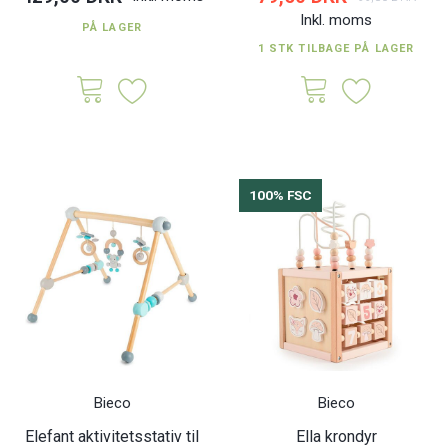
Inkl. moms
PÅ LAGER
1 STK TILBAGE PÅ LAGER
100% FSC
Bieco
Bieco
Elefant aktivitetsstativ til
Ella krondyr