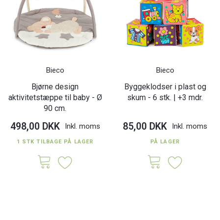
Bieco
Bieco
Bjørne design
Byggeklodser i plast og
aktivitetstæppe til baby - Ø
skum - 6 stk. | +3 mdr.
90 cm.
498,00 DKK
85,00 DKK
Inkl. moms
Inkl. moms
1 STK TILBAGE PÅ LAGER
PÅ LAGER