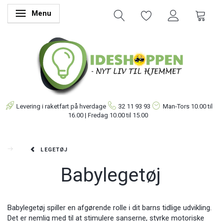
Menu
Skifte navigation
Levering i raketfart på hverdage
32 11 93 93
Man-Tors
10.00 til
16.00 | Fredag 10.00 til 15.00
LEGETØJ
Babylegetøj
Babylegetøj spiller en afgørende rolle i dit barns tidlige udvikling.
Det er nemlig med til at stimulere sanserne, styrke motoriske