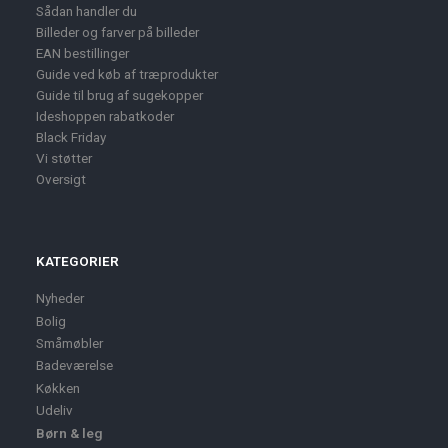
Sådan handler du
Billeder og farver på billeder
EAN bestillinger
Guide ved køb af træprodukter
Guide til brug af sugekopper
Ideshoppen rabatkoder
Black Friday
Vi støtter
Oversigt
KATEGORIER
Nyheder
Bolig
Småmøbler
Badeværelse
Køkken
Udeliv
Børn & leg