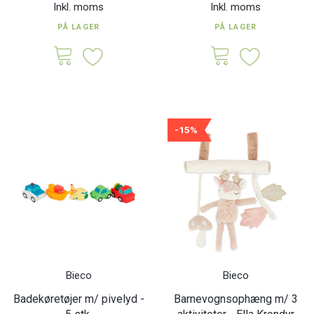
Inkl. moms
Inkl. moms
PÅ LAGER
PÅ LAGER
-15%
Bieco
Bieco
Badekøretøjer m/ pivelyd -
Barnevognsophæng m/ 3