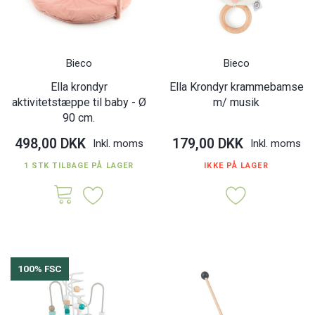
Bieco
Bieco
Ella krondyr
Ella Krondyr krammebamse
aktivitetstæppe til baby - Ø
m/ musik
90 cm.
498,00 DKK
179,00 DKK
Inkl. moms
Inkl. moms
1 STK TILBAGE PÅ LAGER
IKKE PÅ LAGER
100% FSC