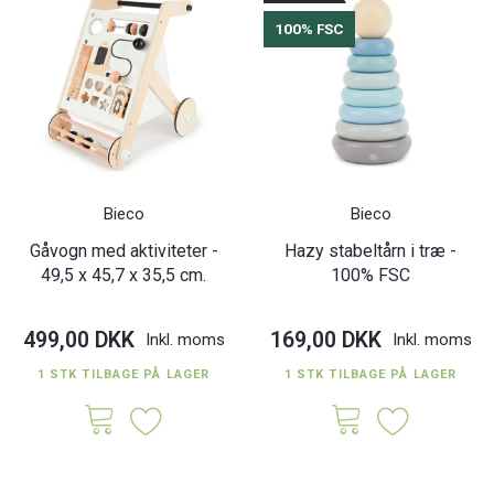
100% FSC
Bieco
Bieco
Gåvogn med aktiviteter -
Hazy stabeltårn i træ -
49,5 x 45,7 x 35,5 cm.
100% FSC
499,00 DKK
169,00 DKK
Inkl. moms
Inkl. moms
1 STK TILBAGE PÅ LAGER
1 STK TILBAGE PÅ LAGER