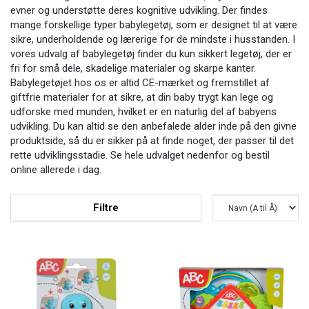
evner og understøtte deres kognitive udvikling. Der findes
mange forskellige typer babylegetøj, som er designet til at være
sikre, underholdende og lærerige for de mindste i husstanden. I
vores udvalg af babylegetøj finder du kun sikkert legetøj, der er
fri for små dele, skadelige materialer og skarpe kanter.
Babylegetøjet hos os er altid CE-mærket og fremstillet af
giftfrie materialer for at sikre, at din baby trygt kan lege og
udforske med munden, hvilket er en naturlig del af babyens
udvikling. Du kan altid se den anbefalede alder inde på den givne
produktside, så du er sikker på at finde noget, der passer til det
rette udviklingsstadie. Se hele udvalget nedenfor og bestil
online allerede i dag.
Filtre