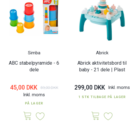
Simba
Abrick
ABC stabelpyramide - 6
Abrick aktivitetsbord til
dele
baby - 21 dele | Plast
45,00 DKK
299,00 DKK
Inkl. moms
59,00 DKK
Inkl. moms
1 STK TILBAGE PÅ LAGER
PÅ LAGER