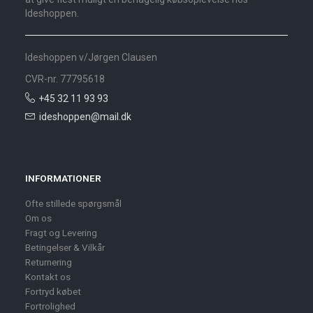
Ideshoppen.
Ideshoppen v/Jørgen Clausen
CVR-nr. 77795618
+45 32 11 93 93
ideshoppen@mail.dk
INFORMATIONER
Ofte stillede spørgsmål
Om os
Fragt og Levering
Betingelser & Vilkår
Returnering
Kontakt os
Fortryd købet
Fortrolighed