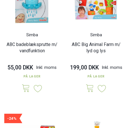
Simba
Simba
ABC badeblæksprutte m/
ABC Big Animal Farm m/
vandfunktion
lyd og lys
55,00 DKK
199,00 DKK
Inkl. moms
Inkl. moms
PÅ LAGER
PÅ LAGER
-24%