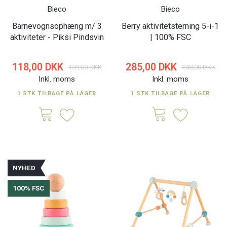
Bieco
Bieco
Barnevognsophæng m/ 3
Berry aktivitetsterning 5-i-1
aktiviteter - Piksi Pindsvin
| 100% FSC
118,00 DKK
285,00 DKK
139,00 DKK
348,00 DKK
Inkl. moms
Inkl. moms
1 STK TILBAGE PÅ LAGER
1 STK TILBAGE PÅ LAGER
NYHED
100% FSC