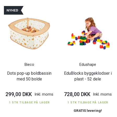
NYHED
Bieco
Edushape
Dots pop-up boldbassin
EduBlocks byggeklodser i
med 50 bolde
plast - 52 dele
299,00 DKK
728,00 DKK
Inkl. moms
Inkl. moms
1 STK TILBAGE PÅ LAGER
1 STK TILBAGE PÅ LAGER
GRATIS levering!