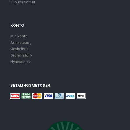
Tilbudshjørnet
KONTO
Min konto
Adressebog
Ønskeliste
Ordrehistorik
Nyhedsbrev
BETALINGSMETODER