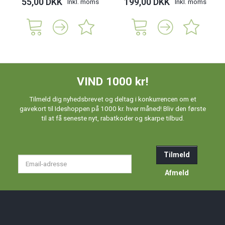
55,00 DKK
199,00 DKK
Inkl. moms
Inkl. moms
VIND 1000 kr!
Tilmeld dig nyhedsbrevet og deltag i konkurrencen om et
gavekort til Ideshoppen på 1000 kr. hver måned! Bliv den første
til at få seneste nyt, rabatkoder og skarpe tilbud.
Tilmeld
Email-
adresse
Afmeld