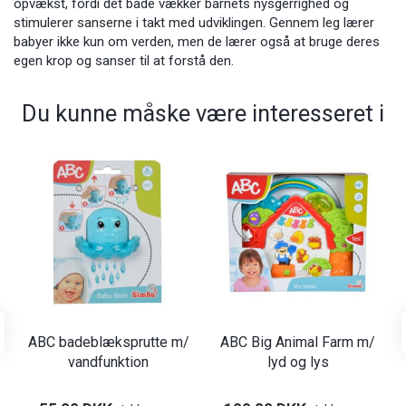
opvækst, fordi det både vækker barnets nysgerrighed og
stimulerer sanserne i takt med udviklingen. Gennem leg lærer
babyer ikke kun om verden, men de lærer også at bruge deres
egen krop og sanser til at forstå den.
Du kunne måske være interesseret i
ABC badeblæksprutte m/
ABC Big Animal Farm m/
vandfunktion
lyd og lys