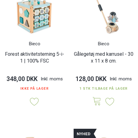
Bieco
Bieco
Forest aktivitetsterning 5-i-
Gålegetøj med karrusel - 30
1 | 100% FSC
x 11 x 8 cm.
348,00 DKK
128,00 DKK
Inkl. moms
Inkl. moms
IKKE PÅ LAGER
1 STK TILBAGE PÅ LAGER
NYHED