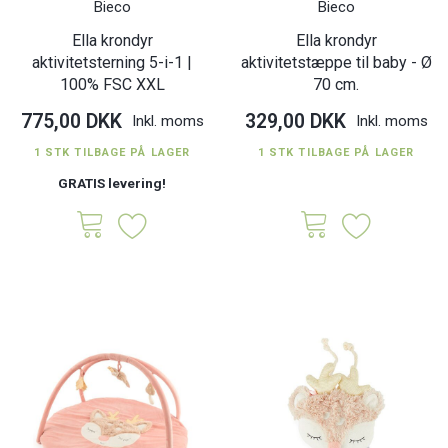
Bieco
Bieco
Ella krondyr
Ella krondyr
aktivitetsterning 5-i-1 |
aktivitetstæppe til baby - Ø
100% FSC XXL
70 cm.
775,00 DKK
329,00 DKK
Inkl. moms
Inkl. moms
1 STK TILBAGE PÅ LAGER
1 STK TILBAGE PÅ LAGER
GRATIS levering!