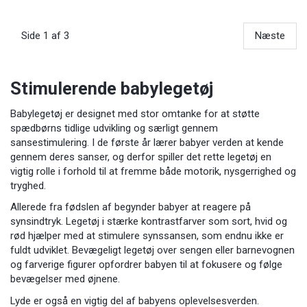
Side 1 af 3
Næste
Stimulerende babylegetøj
Babylegetøj er designet med stor omtanke for at støtte
spædbørns tidlige udvikling og særligt gennem
sansestimulering. I de første år lærer babyer verden at kende
gennem deres sanser, og derfor spiller det rette legetøj en
vigtig rolle i forhold til at fremme både motorik, nysgerrighed og
tryghed.
Allerede fra fødslen af begynder babyer at reagere på
synsindtryk. Legetøj i stærke kontrastfarver som sort, hvid og
rød hjælper med at stimulere synssansen, som endnu ikke er
fuldt udviklet. Bevægeligt legetøj over sengen eller barnevognen
og farverige figurer opfordrer babyen til at fokusere og følge
bevægelser med øjnene.
Lyde er også en vigtig del af babyens oplevelsesverden.