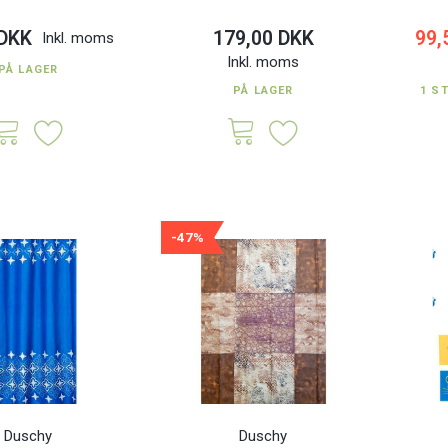
 DKK
179,00 DKK
99,
Inkl. moms
Inkl. moms
PÅ LAGER
PÅ LAGER
1 S
-47%
Duschy
Duschy