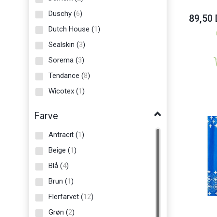
Duschy
(
6
)
89,50
Dutch House
(
1
)
Sealskin
(
3
)
Sorema
(
3
)
Tendance
(
8
)
Wicotex
(
1
)
Farve
Antracit
(
1
)
Beige
(
1
)
Blå
(
4
)
Brun
(
1
)
Flerfarvet
(
12
)
Grøn
(
2
)