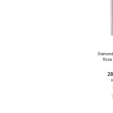
Diamond
Rosa 
28
I