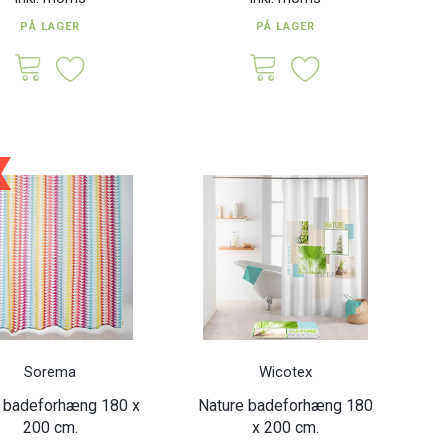
PÅ LAGER
PÅ LAGER
Sorema
Wicotex
 badeforhæng 180 x
Nature badeforhæng 180
200 cm.
x 200 cm.