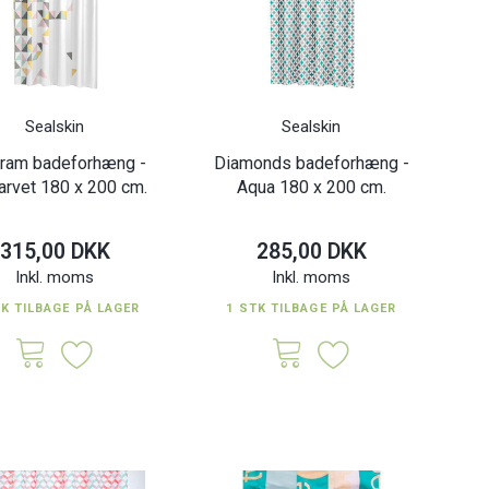
Sealskin
Sealskin
ram badeforhæng -
Diamonds badeforhæng -
farvet 180 x 200 cm.
Aqua 180 x 200 cm.
315,00 DKK
285,00 DKK
Inkl. moms
Inkl. moms
TK TILBAGE PÅ LAGER
1 STK TILBAGE PÅ LAGER