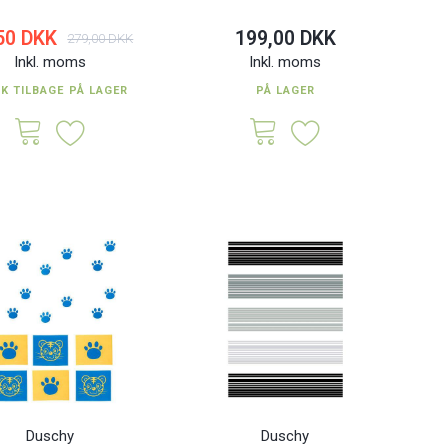
50 DKK
199,00 DKK
279,00 DKK
Inkl. moms
Inkl. moms
TK TILBAGE PÅ LAGER
PÅ LAGER
Duschy
Duschy