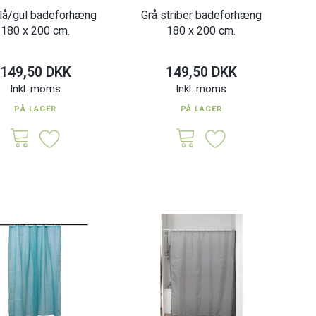
blå/gul badeforhæng
Grå striber badeforhæng
180 x 200 cm.
180 x 200 cm.
149,50 DKK
149,50 DKK
Inkl. moms
Inkl. moms
PÅ LAGER
PÅ LAGER