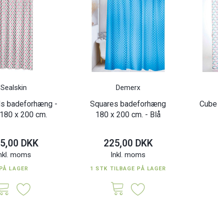
Sealskin
Demerx
s badeforhæng -
Squares badeforhæng
Cube
180 x 200 cm.
180 x 200 cm. - Blå
5,00 DKK
225,00 DKK
nkl. moms
Inkl. moms
PÅ LAGER
1 STK TILBAGE PÅ LAGER