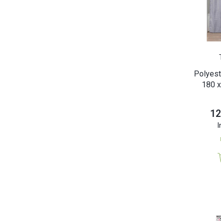
Polyes
180 x
12
I