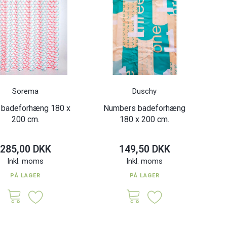
Sorema
Duschy
 badeforhæng 180 x
Numbers badeforhæng
200 cm.
180 x 200 cm.
285,00 DKK
149,50 DKK
Inkl. moms
Inkl. moms
PÅ LAGER
PÅ LAGER