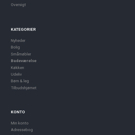
Oversigt
KATEGORIER
Nyheder
Bolig
Småmøbler
Badeværelse
Køkken
Udeliv
Børn & leg
Tilbudshjørnet
KONTO
Min konto
Adressebog