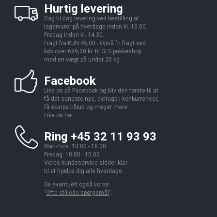
Hurtig levering
Dag til dag levering ved bestilling af
lagervarer på hverdage inden kl. 16.00.
Fredag inden kl. 14.30.
Fragt fra KUN 45,00 - Opnå fri fragt ved
køb over 699,00 kr. til GLS pakkeshop
med en vægt på under 20 kg.
Facebook
Like os på Facebook og bliv den første til at
få det seneste nye, deltage i konkurrencer,
få skarpe tilbud og meget mere.
Like os
her
.
Ring +45 32 11 93 93
Man-Tors: 10.00 - 16.00
Fredag: 10.00 - 15.00
Vores kundeservice sidder klar
til at hjælpe dig alle hverdage.
Se eventuelt også vores
"
Ofte stillede spørgsmål
".