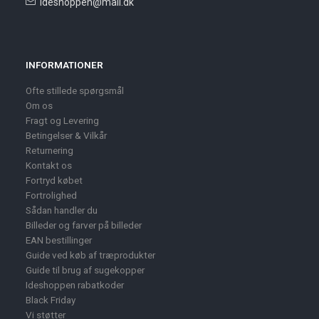
ideshoppen@mail.dk
INFORMATIONER
Ofte stillede spørgsmål
Om os
Fragt og Levering
Betingelser & Vilkår
Returnering
Kontakt os
Fortryd købet
Fortrolighed
Sådan handler du
Billeder og farver på billeder
EAN bestillinger
Guide ved køb af træprodukter
Guide til brug af sugekopper
Ideshoppen rabatkoder
Black Friday
Vi støtter