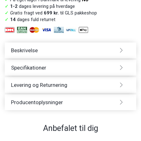
✓
1-2
dages levering på hverdage
✓
Gratis
fragt ved
699 kr.
til GLS pakkeshop
✓
14
dages fuld returret
Beskrivelse
Specifikationer
Levering og Returnering
Producentoplysninger
Anbefalet til dig