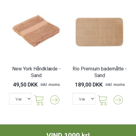
New York Håndklæde -
Rio Premium bademåtte -
Sand
Sand
49,50 DKK
189,00 DKK
Inkl. moms
Inkl. moms
VIND 1000 kr!