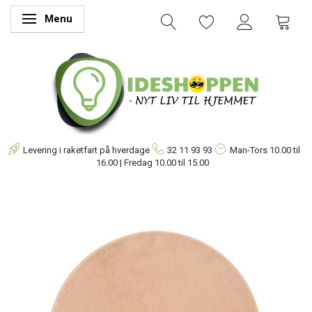
Menu
Skifte navigation
Levering i raketfart på hverdage
32 11 93 93
Man-Tors
10.00 til
16.00 | Fredag 10.00 til 15.00