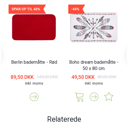
SPAR OP TIL 40%
-44%
Berlin bademåtte - Rød
Boho dream bademåtte -
50 x 80 cm.
89,50 DKK
49,50 DKK
149,00 DKK
89,00 DKK
Inkl. moms
Inkl. moms
Relaterede