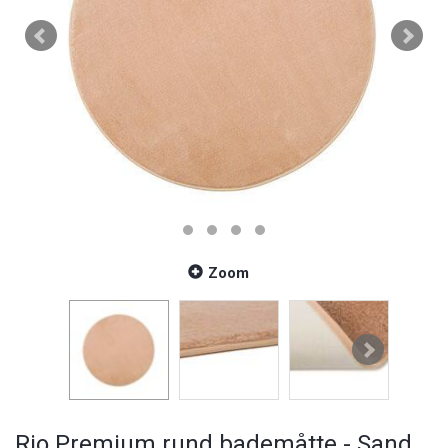
Zoom
Rio Premium rund bademåtte - Sand