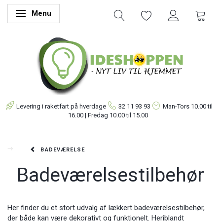
Menu
Skifte navigation
Levering i raketfart på hverdage
32 11 93 93
Man-Tors
10.00 til
16.00 | Fredag 10.00 til 15.00
BADEVÆRELSE
Badeværelsestilbehør
Her finder du et stort udvalg af lækkert badeværelsestilbehør,
der både kan være dekorativt og funktionelt. Heriblandt