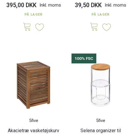
395,00 DKK
39,50 DKK
Inkl. moms
Inkl. moms
PÅ LAGER
PÅ LAGER
100% FSC
5five
5five
Akacietræ vasketøjskurv
Selena organizer til