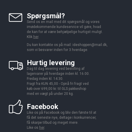
Spørgsmål?
Send os en mail med dit spørgsmål og vores
imødekommende kundeservice vil gøre, hvad
de kan for at være behjælpelige hurtigst muligt.
Klik
her
.
Du kan kontakte os på mail:
ideshoppen@mail.dk,
som vi besvarer inden for 3 hverdage.
Hurtig levering
Dag til dag levering ved bestilling af
lagervarer på hverdage inden kl. 16.00.
Fredag inden kl. 14.30.
Fragt fra KUN 45,00 - Opnå fri fragt ved
køb over 699,00 kr. til GLS pakkeshop
med en vægt på under 20 kg.
Facebook
Like os på Facebook og bliv den første til at
få det seneste nye, deltage i konkurrencer,
få skarpe tilbud og meget mere.
Like os
her
.