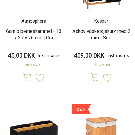
Atmosphera
Kesper
Gamio børneskammel - 13
Askov vasketøjskurv med 2
x 37 x 26 cm. | Grå
rum - Sort
45,00 DKK
459,00 DKK
Inkl. moms
Inkl. moms
PÅ LAGER
PÅ LAGER
-22%