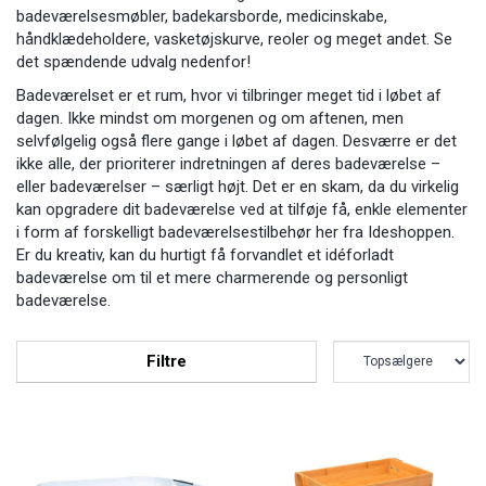
badeværelsesmøbler, badekarsborde, medicinskabe,
håndklædeholdere, vasketøjskurve, reoler og meget andet. Se
det spændende udvalg nedenfor!
Badeværelset er et rum, hvor vi tilbringer meget tid i løbet af
dagen. Ikke mindst om morgenen og om aftenen, men
selvfølgelig også flere gange i løbet af dagen. Desværre er det
ikke alle, der prioriterer indretningen af deres badeværelse –
eller badeværelser – særligt højt. Det er en skam, da du virkelig
kan opgradere dit badeværelse ved at tilføje få, enkle elementer
i form af forskelligt badeværelsestilbehør her fra Ideshoppen.
Er du kreativ, kan du hurtigt få forvandlet et idéforladt
badeværelse om til et mere charmerende og personligt
badeværelse.
Filtre