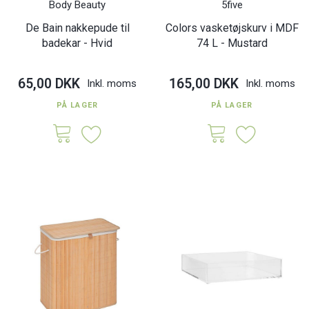
Body Beauty
5five
De Bain nakkepude til
Colors vasketøjskurv i MDF
badekar - Hvid
74 L - Mustard
65,00 DKK
165,00 DKK
Inkl. moms
Inkl. moms
PÅ LAGER
PÅ LAGER