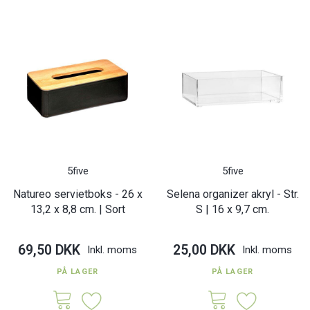
5five
5five
Natureo servietboks - 26 x
Selena organizer akryl - Str.
13,2 x 8,8 cm. | Sort
S | 16 x 9,7 cm.
69,50 DKK
25,00 DKK
Inkl. moms
Inkl. moms
PÅ LAGER
PÅ LAGER