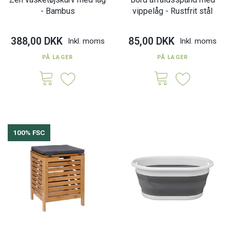
- Bambus
vippelåg - Rustfrit stål
388,00 DKK
85,00 DKK
Inkl. moms
Inkl. moms
PÅ LAGER
PÅ LAGER
100% FSC