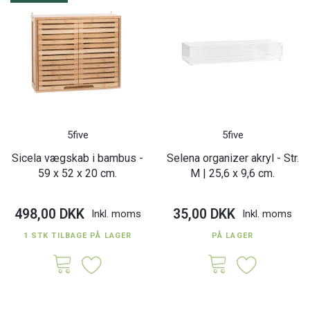
5five
5five
Sicela vægskab i bambus -
Selena organizer akryl - Str.
59 x 52 x 20 cm.
M | 25,6 x 9,6 cm.
498,00 DKK
35,00 DKK
Inkl. moms
Inkl. moms
1 STK TILBAGE PÅ LAGER
PÅ LAGER