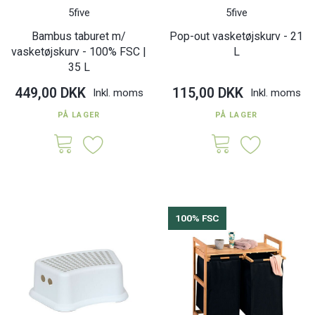
5five
5five
Bambus taburet m/
Pop-out vasketøjskurv - 21
vasketøjskurv - 100% FSC |
L
35 L
449,00 DKK
115,00 DKK
Inkl. moms
Inkl. moms
PÅ LAGER
PÅ LAGER
100% FSC