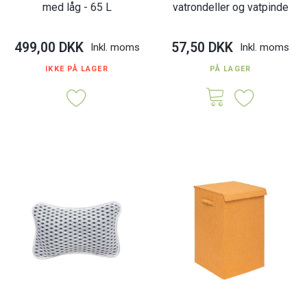
med låg - 65 L
vatrondeller og vatpinde
499,00 DKK
57,50 DKK
Inkl. moms
Inkl. moms
IKKE PÅ LAGER
PÅ LAGER