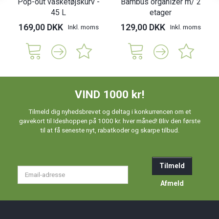
Pop-out vasketøjskurv -
Bambus organizer m/ 2
45 L
etager
169,00 DKK
129,00 DKK
Inkl. moms
Inkl. moms
VIND 1000 kr!
Tilmeld dig nyhedsbrevet og deltag i konkurrencen om et
gavekort til Ideshoppen på 1000 kr. hver måned! Bliv den første
til at få seneste nyt, rabatkoder og skarpe tilbud.
Tilmeld
Email-
adresse
Afmeld