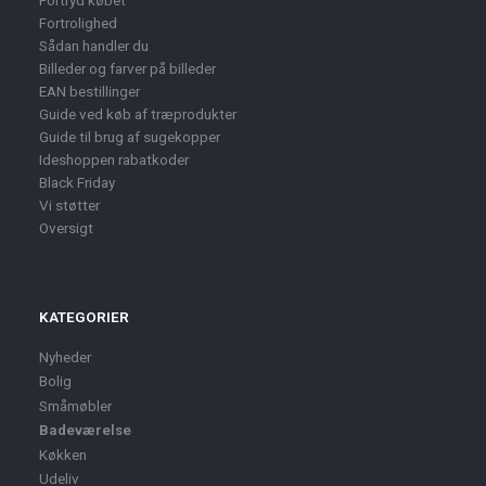
Fortryd købet
Fortrolighed
Sådan handler du
Billeder og farver på billeder
EAN bestillinger
Guide ved køb af træprodukter
Guide til brug af sugekopper
Ideshoppen rabatkoder
Black Friday
Vi støtter
Oversigt
KATEGORIER
Nyheder
Bolig
Småmøbler
Badeværelse
Køkken
Udeliv