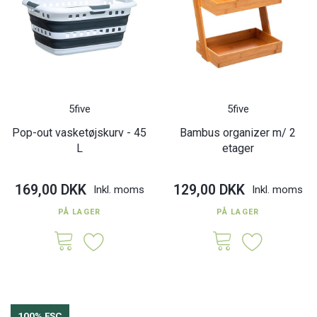
5five
5five
Pop-out vasketøjskurv - 45
Bambus organizer m/ 2
L
etager
169,00 DKK
129,00 DKK
Inkl. moms
Inkl. moms
PÅ LAGER
PÅ LAGER
100% FSC