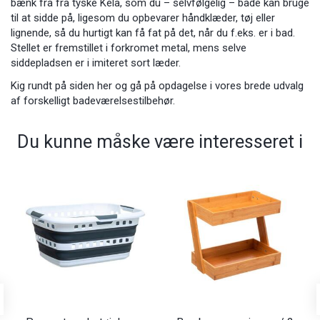
bænk
fra fra tyske Kela
, som du – selvfølgelig – både kan bruge
til at sidde på, ligesom du opbevarer håndklæder, tøj eller
lignende, så du hurtigt kan få fat på det, når du f.eks. er i bad.
Stellet er fremstillet i forkromet metal, mens selve
siddepladsen er i imiteret sort læder.
Kig rundt på siden her og gå på opdagelse i vores brede udvalg
af forskelligt badeværelsestilbehør.
Du kunne måske være interesseret i