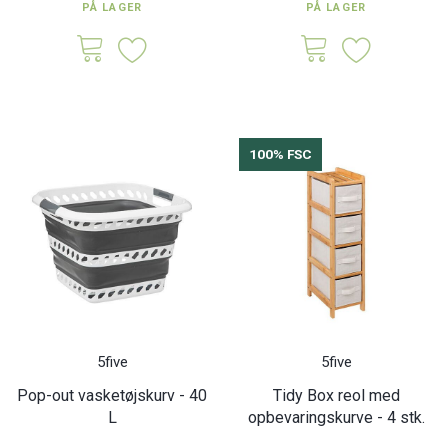
PÅ LAGER
PÅ LAGER
100% FSC
5five
5five
Pop-out vasketøjskurv - 40
Tidy Box reol med
L
opbevaringskurve - 4 stk.