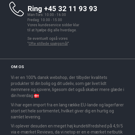
Ring +45 32 11 93 93
Man-Tors: 10.00 - 16.00
Fredag: 10.00 - 15.00
Vores kundeservice sidder klar
til at hjælpe dig alle hverdage.
Se eventuelt også vores
"
Ofte stillede spørgsmål
".
OM OS
Vi er en 100% dansk webshop, der tilbyder kvalitets
produkter til din bolig og dit udeliv, som gør livet lidt
nemmere og sjovere, ligesom det også skaber mere glæde i
din hverdag
Vi har egen import fra en lang række EU-lande og lagerfører
stort set hele sortimentet, hvilket giver dig en hurtig og
samlet levering.
Vi oplever desuden en meget høj kundetilfredshed på 4,9/5
via e-mærket Reviews, da vi netop er en e-mærket netbutik