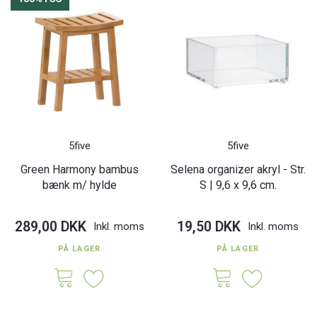
5five
5five
Green Harmony bambus
Selena organizer akryl - Str.
bænk m/ hylde
S | 9,6 x 9,6 cm.
289,00 DKK
19,50 DKK
Inkl. moms
Inkl. moms
PÅ LAGER
PÅ LAGER