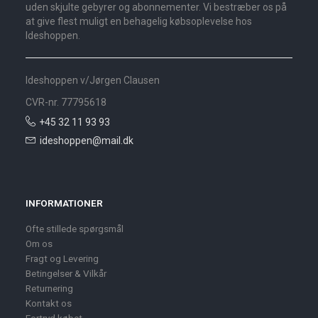
uden skjulte gebyrer og abonnementer. Vi bestræber os på
at give flest muligt en behagelig købsoplevelse hos
Ideshoppen.
Ideshoppen v/Jørgen Clausen
CVR-nr. 77795618
+45 32 11 93 93
ideshoppen@mail.dk
INFORMATIONER
Ofte stillede spørgsmål
Om os
Fragt og Levering
Betingelser & Vilkår
Returnering
Kontakt os