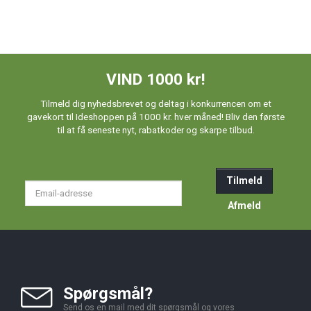
VIND 1000 kr!
Tilmeld dig nyhedsbrevet og deltag i konkurrencen om et
gavekort til Ideshoppen på 1000 kr. hver måned! Bliv den første
til at få seneste nyt, rabatkoder og skarpe tilbud.
Tilmeld
Email-
adresse
Afmeld
Spørgsmål?
Send os en mail med dit spørgsmål og vores