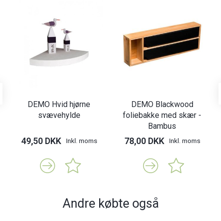
DEMO Hvid hjørne
DEMO Blackwood
svævehylde
foliebakke med skær -
Bambus
49,50 DKK
78,00 DKK
Inkl. moms
Inkl. moms
Andre købte også