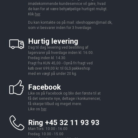
imødekommende kundeservice vil gøre, hvad
de kan for at være behjælpelige hurtigst muligt.
Klik
her
.
Du kan kontakte os på mail:
ideshoppen@mail.dk,
som vi besvarer inden for 3 hverdage.
Hurtig levering
Dag til dag levering ved bestilling af
lagervarer på hverdage inden kl. 16.00.
Fredag inden kl. 14.30.
Fragt fra KUN 45,00 - Opnå fri fragt ved
køb over 699,00 kr. til GLS pakkeshop
med en vægt på under 20 kg.
Facebook
Like os på Facebook og bliv den første til at
få det seneste nye, deltage i konkurrencer,
få skarpe tilbud og meget mere.
Like os
her
.
Ring +45 32 11 93 93
Man-Tors: 10.00 - 16.00
Fredag: 10.00 - 15.00