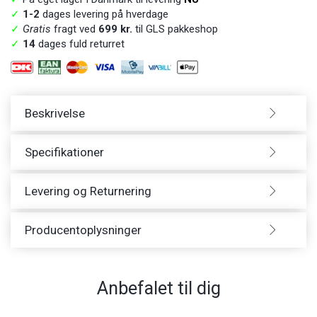
✓
1-2
dages levering på hverdage
✓
Gratis
fragt ved
699 kr.
til GLS pakkeshop
✓
14
dages fuld returret
Beskrivelse
Specifikationer
Levering og Returnering
Producentoplysninger
Anbefalet til dig