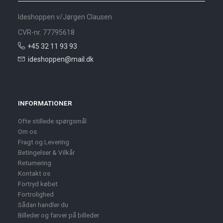
Ideshoppen v/Jørgen Clausen
CVR-nr. 77795618
+45 32 11 93 93
ideshoppen@mail.dk
INFORMATIONER
Ofte stillede spørgsmål
Om os
Fragt og Levering
Betingelser & Vilkår
Returnering
Kontakt os
Fortryd købet
Fortrolighed
Sådan handler du
Billeder og farver på billeder