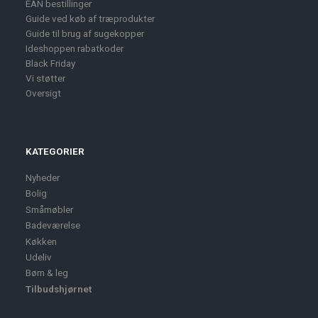
EAN bestillinger
Guide ved køb af træprodukter
Guide til brug af sugekopper
Ideshoppen rabatkoder
Black Friday
Vi støtter
Oversigt
KATEGORIER
Nyheder
Bolig
Småmøbler
Badeværelse
Køkken
Udeliv
Børn & leg
Tilbudshjørnet