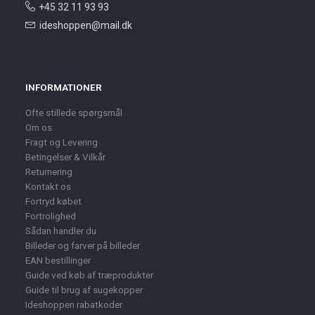
+45 32 11 93 93
ideshoppen@mail.dk
INFORMATIONER
Ofte stillede spørgsmål
Om os
Fragt og Levering
Betingelser & Vilkår
Returnering
Kontakt os
Fortryd købet
Fortrolighed
Sådan handler du
Billeder og farver på billeder
EAN bestillinger
Guide ved køb af træprodukter
Guide til brug af sugekopper
Ideshoppen rabatkoder