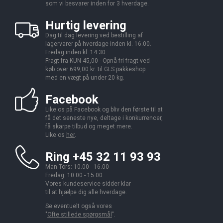
som vi besvarer inden for 3 hverdage.
Hurtig levering
Dag til dag levering ved bestilling af
lagervarer på hverdage inden kl. 16.00.
Fredag inden kl. 14.30.
Fragt fra KUN 45,00 - Opnå fri fragt ved
køb over 699,00 kr. til GLS pakkeshop
med en vægt på under 20 kg.
Facebook
Like os på Facebook og bliv den første til at
få det seneste nye, deltage i konkurrencer,
få skarpe tilbud og meget mere.
Like os
her
.
Ring +45 32 11 93 93
Man-Tors: 10.00 - 16.00
Fredag: 10.00 - 15.00
Vores kundeservice sidder klar
til at hjælpe dig alle hverdage.
Se eventuelt også vores
"
Ofte stillede spørgsmål
".