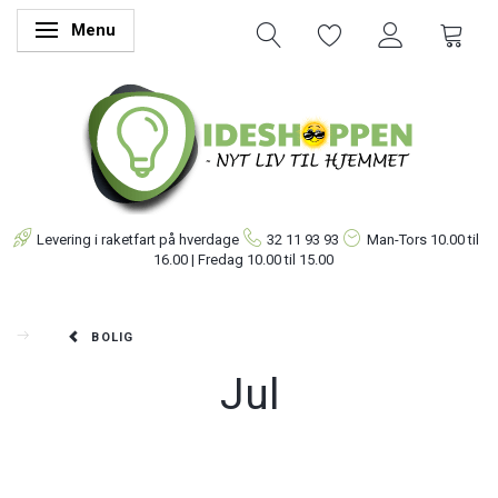
Menu
Skifte navigation
Levering i raketfart på hverdage
32 11 93 93
Man-Tors
10.00 til
16.00 | Fredag 10.00 til 15.00
BOLIG
Jul