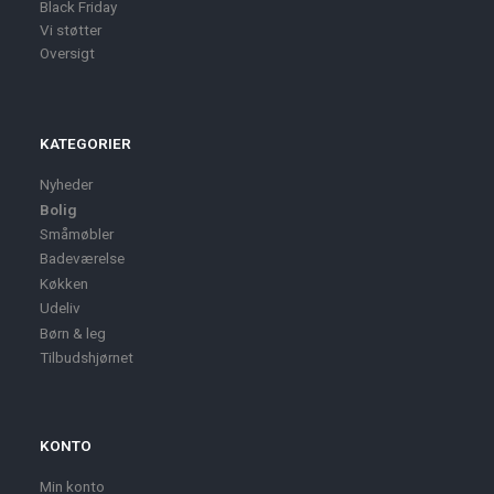
Black Friday
Vi støtter
Oversigt
KATEGORIER
Nyheder
Bolig
Småmøbler
Badeværelse
Køkken
Udeliv
Børn & leg
Tilbudshjørnet
KONTO
Min konto