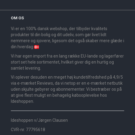
OM OS
Vi er en 100% dansk webshop, der tilbyder kvalitets
produkter til din bolig og dit udeliv, som gør livet lidt
nemmere og sjovere, ligesom det også skaber mere glæde i
din hverdag
Vi har egen import fra en lang række EU-lande og lagerfører
stort set hele sortimentet, hvilket giver dig en hurtig og
samlet levering.
Vi oplever desuden en meget høj kundetilfredshed på 4,9/5
via e-mærket Reviews, da vi netop er en e-mærket netbutik
uden skjulte gebyrer og abonnementer. Vi bestræber os på
at give flest muligt en behagelig købsoplevelse hos
Ideshoppen.
Ideshoppen v/Jørgen Clausen
CVR-nr. 77795618