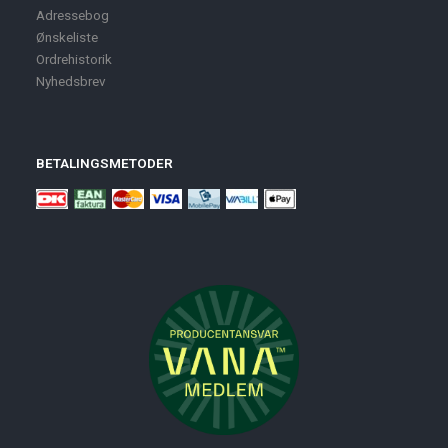
Adressebog
Ønskeliste
Ordrehistorik
Nyhedsbrev
BETALINGSMETODER