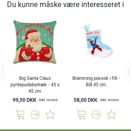
Du kunne måske være interesseret i
Big Santa Claus
Bramming julesok i filt -
pyntepudebetræk - 45 x
Blå 45 cm.
45 cm.
99,50 DKK
58,00 DKK
Inkl. moms
Inkl. moms