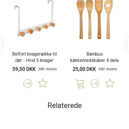
Belfort knagerække til
Bambus
dør - Hvid 5 knager
køkkenredskaber 4 dele
59,50 DKK
25,00 DKK
Inkl. moms
Inkl. moms
Relaterede