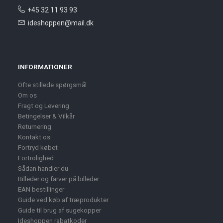
+45 32 11 93 93
ideshoppen@mail.dk
INFORMATIONER
Ofte stillede spørgsmål
Om os
Fragt og Levering
Betingelser & Vilkår
Returnering
Kontakt os
Fortryd købet
Fortrolighed
Sådan handler du
Billeder og farver på billeder
EAN bestillinger
Guide ved køb af træprodukter
Guide til brug af sugekopper
Ideshoppen rabatkoder