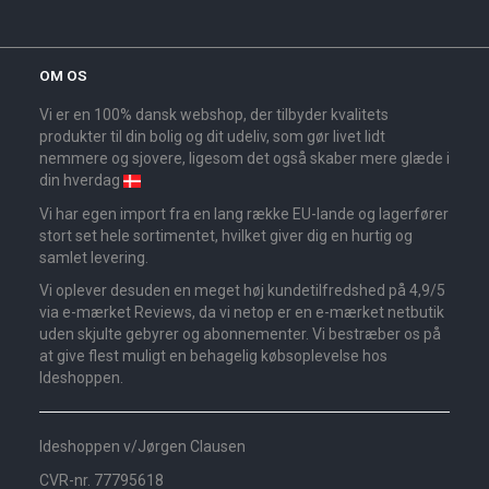
OM OS
Vi er en 100% dansk webshop, der tilbyder kvalitets
produkter til din bolig og dit udeliv, som gør livet lidt
nemmere og sjovere, ligesom det også skaber mere glæde i
din hverdag
Vi har egen import fra en lang række EU-lande og lagerfører
stort set hele sortimentet, hvilket giver dig en hurtig og
samlet levering.
Vi oplever desuden en meget høj kundetilfredshed på 4,9/5
via e-mærket Reviews, da vi netop er en e-mærket netbutik
uden skjulte gebyrer og abonnementer. Vi bestræber os på
at give flest muligt en behagelig købsoplevelse hos
Ideshoppen.
Ideshoppen v/Jørgen Clausen
CVR-nr. 77795618