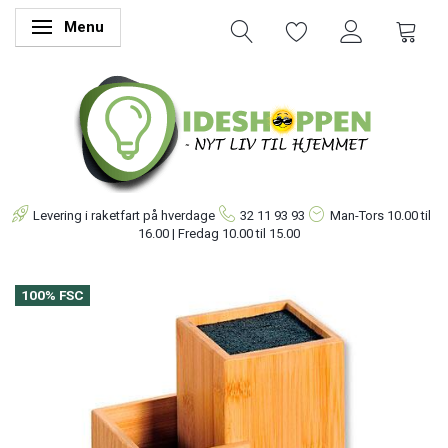
Menu
Skifte navigation
Levering i raketfart på hverdage
32 11 93 93
Man-Tors
10.00 til
16.00 | Fredag 10.00 til 15.00
100% FSC