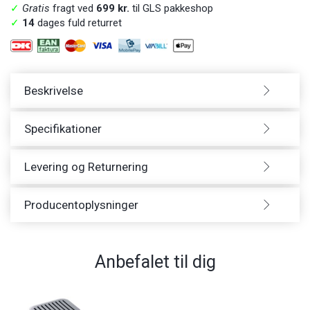
✓
Gratis
fragt ved
699 kr.
til GLS pakkeshop
✓
14
dages fuld returret
Beskrivelse
Specifikationer
Levering og Returnering
Producentoplysninger
Anbefalet til dig