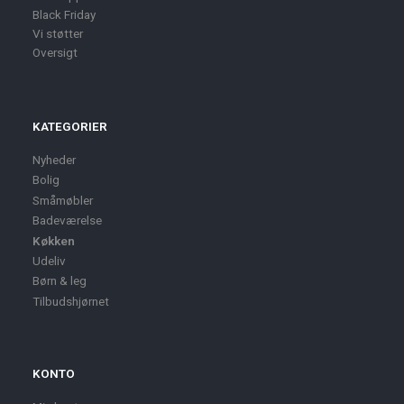
Black Friday
Vi støtter
Oversigt
KATEGORIER
Nyheder
Bolig
Småmøbler
Badeværelse
Køkken
Udeliv
Børn & leg
Tilbudshjørnet
KONTO