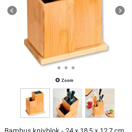
Zoom
Bambus knivblok - 24 x 18,5 x 12,7 cm.