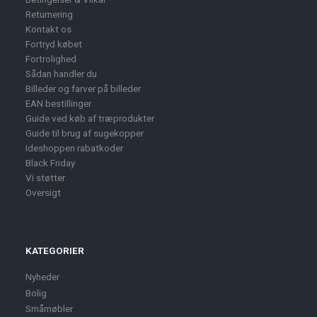
Returnering
Kontakt os
Fortryd købet
Fortrolighed
Sådan handler du
Billeder og farver på billeder
EAN bestillinger
Guide ved køb af træprodukter
Guide til brug af sugekopper
Ideshoppen rabatkoder
Black Friday
Vi støtter
Oversigt
KATEGORIER
Nyheder
Bolig
Småmøbler