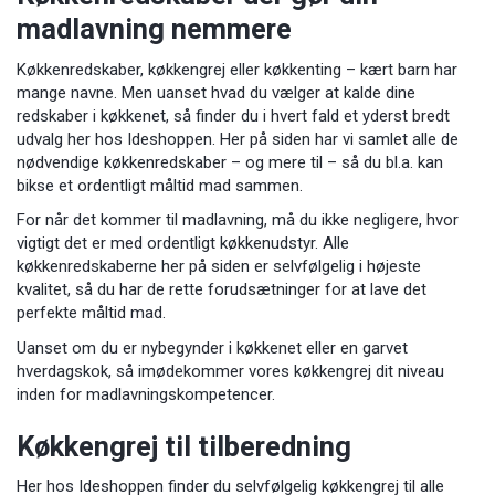
madlavning nemmere
Køkkenredskaber, køkkengrej eller køkkenting – kært barn har
mange navne. Men uanset hvad du vælger at kalde dine
redskaber i køkkenet, så finder du i hvert fald et yderst bredt
udvalg her hos Ideshoppen. Her på siden har vi samlet alle de
nødvendige køkkenredskaber – og mere til – så du bl.a. kan
bikse et ordentligt måltid mad sammen.
For når det kommer til madlavning, må du ikke negligere, hvor
vigtigt det er med ordentligt køkkenudstyr. Alle
køkkenredskaberne her på siden er selvfølgelig i højeste
kvalitet, så du har de rette forudsætninger for at lave det
perfekte måltid mad.
Uanset om du er nybegynder i køkkenet eller en garvet
hverdagskok, så imødekommer vores køkkengrej dit niveau
inden for madlavningskompetencer.
Køkkengrej til tilberedning
Her hos Ideshoppen finder du selvfølgelig køkkengrej til alle