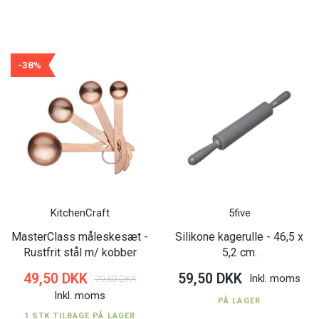
-38%
KitchenCraft
5five
MasterClass måleskesæt -
Silikone kagerulle - 46,5 x
Rustfrit stål m/ kobber
5,2 cm.
49,50 DKK
59,50 DKK
Inkl. moms
79,50 DKK
Inkl. moms
PÅ LAGER
1 STK TILBAGE PÅ LAGER