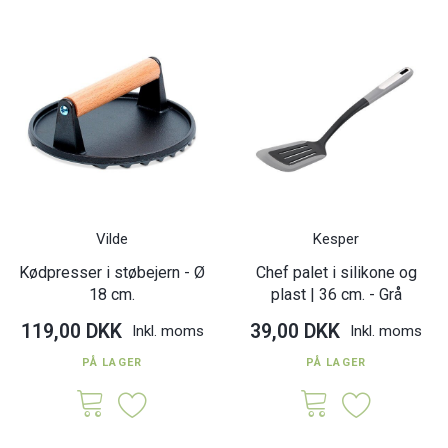
Vilde
Kesper
Kødpresser i støbejern - Ø
Chef palet i silikone og
18 cm.
plast | 36 cm. - Grå
119,00 DKK
39,00 DKK
Inkl. moms
Inkl. moms
PÅ LAGER
PÅ LAGER