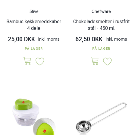
5five
Chefware
Bambus køkkenredskaber
Chokoladesmelter i rustfrit
4 dele
stål - 450 ml.
25,00 DKK
62,50 DKK
Inkl. moms
Inkl. moms
PÅ LAGER
PÅ LAGER