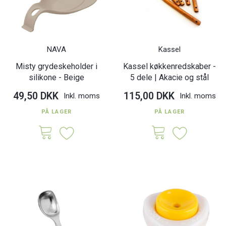
NAVA
Kassel
Misty grydeskeholder i
Kassel køkkenredskaber -
silikone - Beige
5 dele | Akacie og stål
49,50 DKK
115,00 DKK
Inkl. moms
Inkl. moms
PÅ LAGER
PÅ LAGER