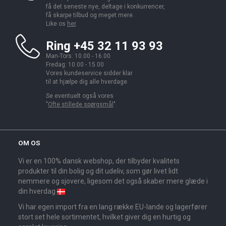
få det seneste nye, deltage i konkurrencer,
få skarpe tilbud og meget mere.
Like os
her
.
Ring +45 32 11 93 93
Man-Tors: 10.00 - 16.00
Fredag: 10.00 - 15.00
Vores kundeservice sidder klar
til at hjælpe dig alle hverdage.
Se eventuelt også vores
"
Ofte stillede spørgsmål
".
OM OS
Vi er en 100% dansk webshop, der tilbyder kvalitets
produkter til din bolig og dit udeliv, som gør livet lidt
nemmere og sjovere, ligesom det også skaber mere glæde i
din hverdag
Vi har egen import fra en lang række EU-lande og lagerfører
stort set hele sortimentet, hvilket giver dig en hurtig og