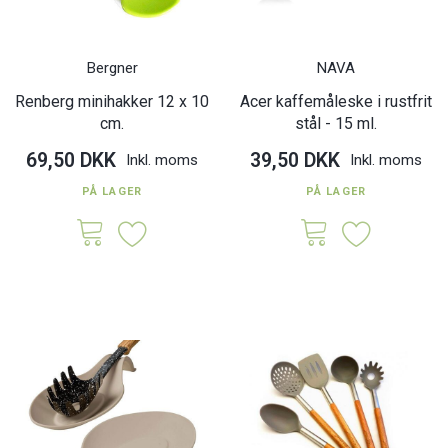
Bergner
NAVA
Renberg minihakker 12 x 10
Acer kaffemåleske i rustfrit
cm.
stål - 15 ml.
69,50 DKK
39,50 DKK
Inkl. moms
Inkl. moms
PÅ LAGER
PÅ LAGER