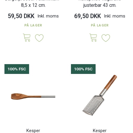
8,5 x 12 cm.
justerbar 43 cm.
59,50 DKK
69,50 DKK
Inkl. moms
Inkl. moms
PÅ LAGER
PÅ LAGER
100% FSC
100% FSC
Kesper
Kesper