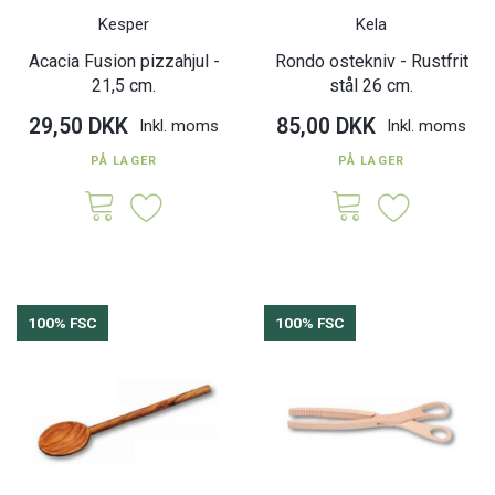
Kesper
Kela
Acacia Fusion pizzahjul -
Rondo ostekniv - Rustfrit
21,5 cm.
stål 26 cm.
29,50 DKK
85,00 DKK
Inkl. moms
Inkl. moms
PÅ LAGER
PÅ LAGER
100% FSC
100% FSC