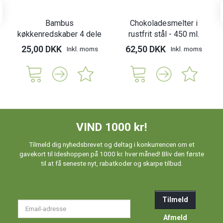
Bambus
Chokoladesmelter i
køkkenredskaber 4 dele
rustfrit stål - 450 ml.
25,00 DKK
62,50 DKK
Inkl. moms
Inkl. moms
VIND 1000 kr!
Tilmeld dig nyhedsbrevet og deltag i konkurrencen om et
gavekort til Ideshoppen på 1000 kr. hver måned! Bliv den første
til at få seneste nyt, rabatkoder og skarpe tilbud.
Tilmeld
Email-
adresse
Afmeld