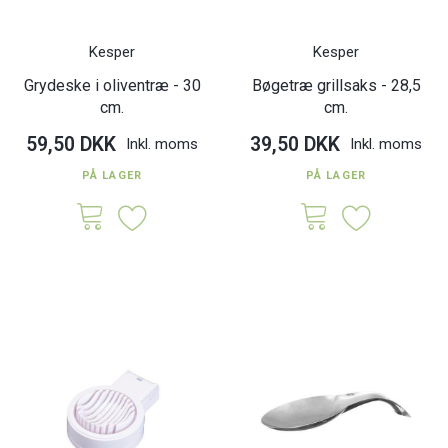
Kesper
Kesper
Grydeske i oliventræ - 30
Bøgetræ grillsaks - 28,5
cm.
cm.
59,50 DKK
39,50 DKK
Inkl. moms
Inkl. moms
PÅ LAGER
PÅ LAGER