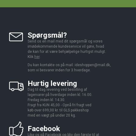
Spørgsmål?
Send os en mail med dit spørgsmål og vores
imødekommende kundeservice vil gøre, hvad
de kan for at være behjælpelige hurtigst muligt.
Klik
her
.
Du kan kontakte os på mail:
ideshoppen@mail.dk,
som vi besvarer inden for 3 hverdage.
Hurtig levering
Dag til dag levering ved bestilling af
lagervarer på hverdage inden kl. 16.00.
Fredag inden kl. 14.30.
Fragt fra KUN 45,00 - Opnå fri fragt ved
køb over 699,00 kr. til GLS pakkeshop
med en vægt på under 20 kg.
Facebook
Like os på Facebook og bliv den første til at