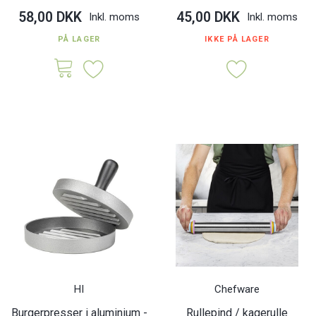
58,00 DKK
45,00 DKK
Inkl. moms
Inkl. moms
PÅ LAGER
IKKE PÅ LAGER
HI
Chefware
Burgerpresser i aluminium -
Rullepind / kagerulle