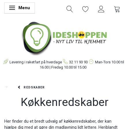
Menu
Skifte navigation
Levering i raketfart på hverdage
32 11 93 93
Man-Tors
10.00 til
16.00 | Fredag 10.00 til 15.00
REDSKABER
Køkkenredskaber
Her finder du et bredt udvalg af køkkenredskaber, der kan
hjælpe dig med at gøre din madlavning lidt lettere. Heriblandt