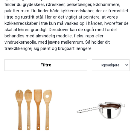
finder du grydeskeer, røreskeer, pølsetænger, kødhammere,
paletter m.m. Du finder både køkkenredskaber, der er fremstillet
i træ og rustfrit stål. Her er det vigtigt at pointere, at vores
køkkenredskaber i træ kun må vaskes op i hånden, hvorefter de
skal aftørres grundigt. Derudover kan de også med fordel
behandles med almindelig madolie, f.eks. raps eller
vindruekerneolie, med jævne mellemrum. Så holder dit
trækøkkengrej sig pænt og brugbart længere.
Filtre