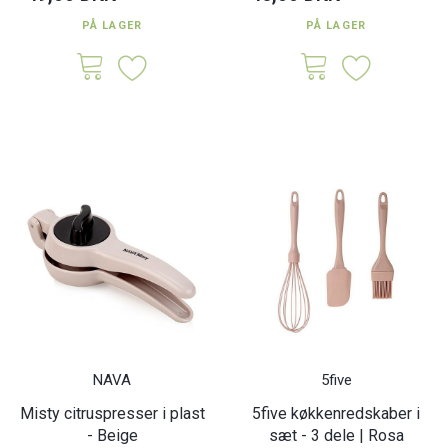
PÅ LAGER
PÅ LAGER
NAVA
5five
Misty citruspresser i plast
5five køkkenredskaber i
- Beige
sæt - 3 dele | Rosa