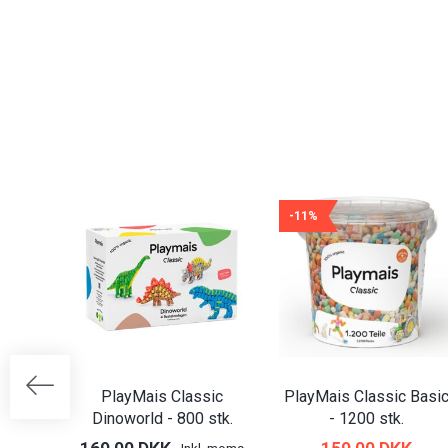
-11%
PlayMais Classic
PlayMais Classic Basi
Dinoworld - 800 stk.
- 1200 stk.
Inkl. moms