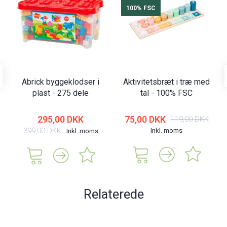
100% FSC
Abrick byggeklodser i
Aktivitetsbræt i træ med
plast - 275 dele
tal - 100% FSC
295,00 DKK
75,00 DKK
119,00 DKK
399,00 DKK
Inkl. moms
Inkl. moms
Relaterede