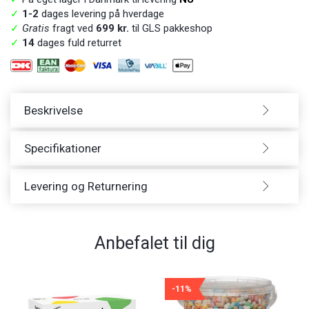
✓
1-2
dages levering på hverdage
✓
Gratis
fragt ved
699 kr.
til GLS pakkeshop
✓
14
dages fuld returret
Beskrivelse
Specifikationer
Levering og Returnering
Anbefalet til dig
-11%