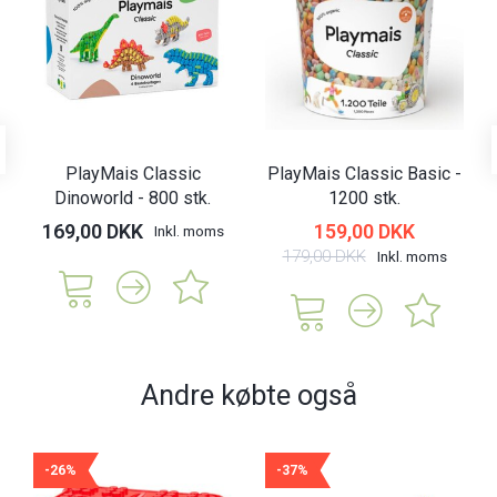
PlayMais Classic
PlayMais Classic Basic -
Dinoworld - 800 stk.
1200 stk.
169,00 DKK
159,00 DKK
Inkl. moms
179,00 DKK
Inkl. moms
Andre købte også
-26%
-37%