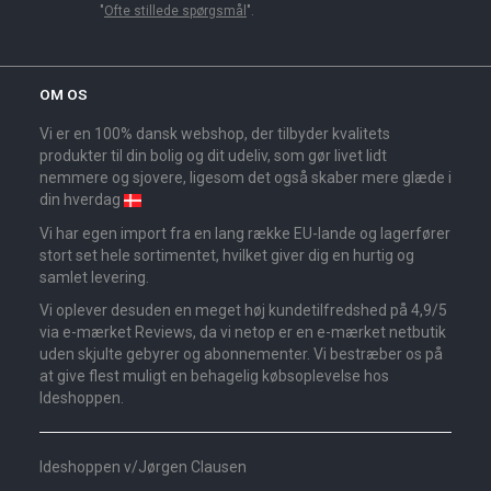
"
Ofte stillede spørgsmål
".
OM OS
Vi er en 100% dansk webshop, der tilbyder kvalitets
produkter til din bolig og dit udeliv, som gør livet lidt
nemmere og sjovere, ligesom det også skaber mere glæde i
din hverdag
Vi har egen import fra en lang række EU-lande og lagerfører
stort set hele sortimentet, hvilket giver dig en hurtig og
samlet levering.
Vi oplever desuden en meget høj kundetilfredshed på 4,9/5
via e-mærket Reviews, da vi netop er en e-mærket netbutik
uden skjulte gebyrer og abonnementer. Vi bestræber os på
at give flest muligt en behagelig købsoplevelse hos
Ideshoppen.
Ideshoppen v/Jørgen Clausen