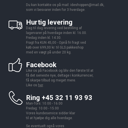
Du kan kontakte os på mail:
ideshoppen@mail.dk,
som vi besvarer inden for 3 hverdage.
Hurtig levering
Dag til dag levering ved bestilling af
lagervarer på hverdage inden kl. 16.00.
Fredag inden kl. 14.30.
Fragt fra KUN 45,00 - Opnå fri fragt ved
køb over 699,00 kr. til GLS pakkeshop
med en vægt på under 20 kg.
Facebook
Like os på Facebook og bliv den første til at
få det seneste nye, deltage i konkurrencer,
få skarpe tilbud og meget mere.
Like os
her
.
Ring +45 32 11 93 93
Man-Tors: 10.00 - 16.00
Fredag: 10.00 - 15.00
Vores kundeservice sidder klar
til at hjælpe dig alle hverdage.
Se eventuelt også vores