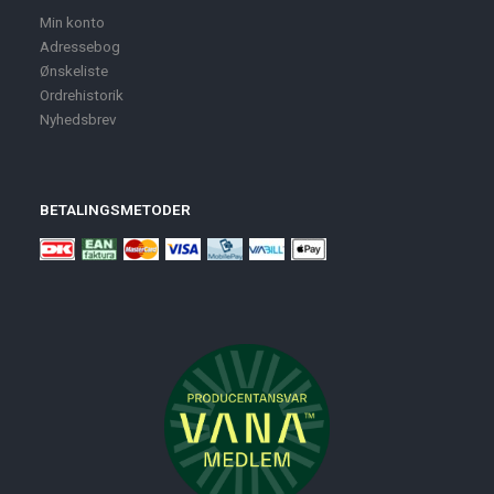
Min konto
Adressebog
Ønskeliste
Ordrehistorik
Nyhedsbrev
BETALINGSMETODER