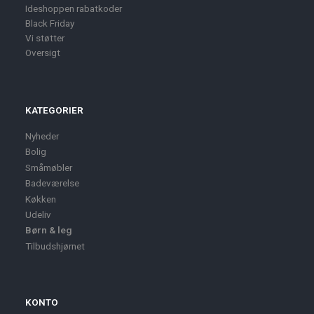
Ideshoppen rabatkoder
Black Friday
Vi støtter
Oversigt
KATEGORIER
Nyheder
Bolig
Småmøbler
Badeværelse
Køkken
Udeliv
Børn & leg
Tilbudshjørnet
KONTO