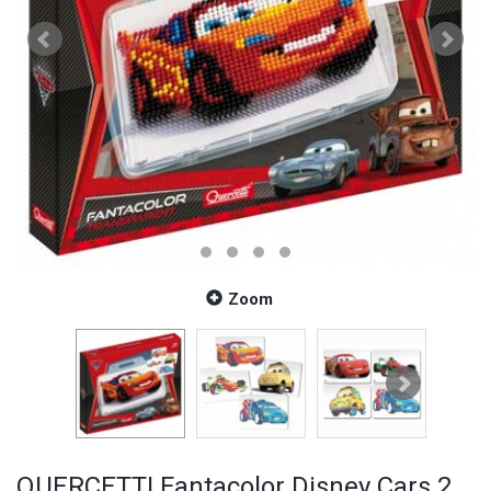
Zoom
QUERCETTI Fantacolor Disney Cars 2