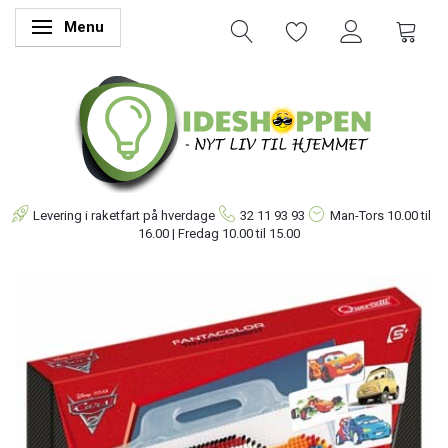
Menu
Skifte navigation
Levering i raketfart på hverdage
32 11 93 93
Man-Tors
10.00 til
16.00 | Fredag 10.00 til 15.00