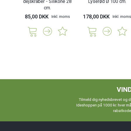
dejskraber - Silikone 28
Lyserød Ø 100 cm.
cm.
85,00 DKK
178,00 DKK
Inkl. moms
Inkl. moms
VIND
Tilmeld dig nyhedsbrevet og de
Ideshoppen på 1000 kr. hver måne
rabatkoder