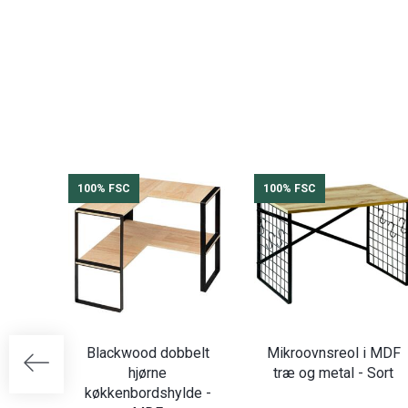
100% FSC
100% FSC
Blackwood dobbelt
Mikroovnsreol i MDF
hjørne
træ og metal - Sort
køkkenbordshylde -