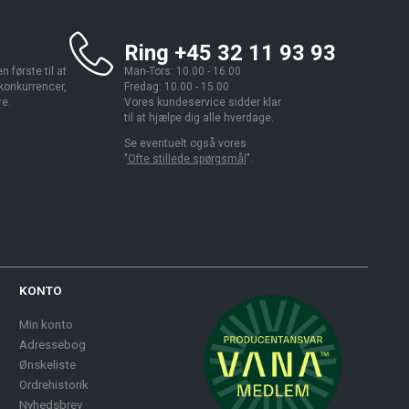
Ring +45 32 11 93 93
 første til at
Man-Tors: 10.00 - 16.00
 konkurrencer,
Fredag: 10.00 - 15.00
re.
Vores kundeservice sidder klar
til at hjælpe dig alle hverdage.
Se eventuelt også vores
"
Ofte stillede spørgsmål
".
KONTO
Min konto
Adressebog
Ønskeliste
Ordrehistorik
Nyhedsbrev