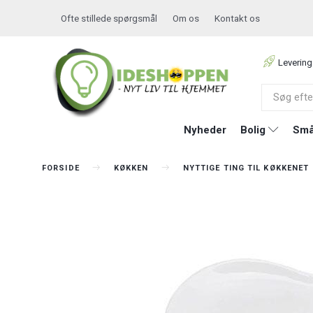
Ofte stillede spørgsmål
Om os
Kontakt os
Levering
Nyheder
Bolig
Små
FORSIDE
KØKKEN
NYTTIGE TING TIL KØKKENET