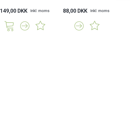
149,00 DKK
88,00 DKK
Inkl. moms
Inkl. moms
229,