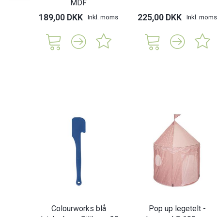
MDF
189,00 DKK
225,00 DKK
Inkl. moms
Inkl. moms
Colourworks blå
Pop up legetelt -