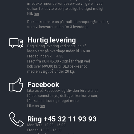
imødekommende kundeservice vil gøre, hvad
de kan for at være behjælpelige hurtigst muligt.
Klik
her
.
Du kan kontakte os på mail:
ideshoppen@mail.dk,
som vi besvarer inden for 3 hverdage.
Hurtig levering
Dag til dag levering ved bestilling af
lagervarer på hverdage inden kl. 16.00.
Fredag inden kl. 14.30.
Fragt fra KUN 45,00 - Opnå fri fragt ved
køb over 699,00 kr. til GLS pakkeshop
med en vægt på under 20 kg.
Facebook
Like os på Facebook og bliv den første til at
få det seneste nye, deltage i konkurrencer,
få skarpe tilbud og meget mere.
Like os
her
.
Ring +45 32 11 93 93
Man-Tors: 10.00 - 16.00
Fredag: 10.00 - 15.00