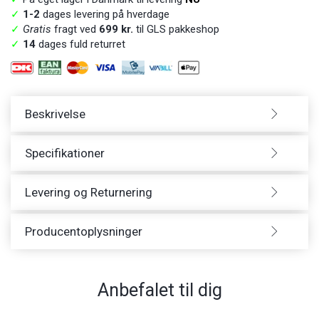
✓
1-2
dages levering på hverdage
✓
Gratis
fragt ved
699 kr.
til GLS pakkeshop
✓
14
dages fuld returret
Beskrivelse
Specifikationer
Levering og Returnering
Producentoplysninger
Anbefalet til dig