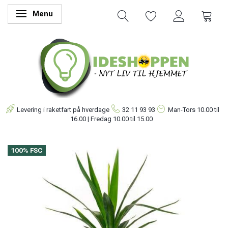
Menu
Skifte navigation
Levering i raketfart på hverdage
32 11 93 93
Man-Tors
10.00 til
16.00 | Fredag 10.00 til 15.00
100% FSC