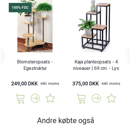
100% FSC
Blomsteropsats -
Kaja planteopsats - 4
Egestruktur
niveauer | 69 cm. - Lys
249,00 DKK
375,00 DKK
Inkl. moms
Inkl. moms
Andre købte også