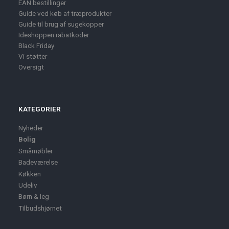
EAN bestillinger
Guide ved køb af træprodukter
Guide til brug af sugekopper
Ideshoppen rabatkoder
Black Friday
Vi støtter
Oversigt
KATEGORIER
Nyheder
Bolig
Småmøbler
Badeværelse
Køkken
Udeliv
Børn & leg
Tilbudshjørnet