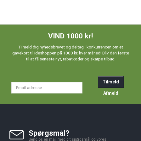
VIND 1000 kr!
Tilmeld dig nyhedsbrevet og deltag i konkurrencen om et
gavekort til Ideshoppen på 1000 kr. hver måned! Bliv den første
til at få seneste nyt, rabatkoder og skarpe tilbud.
Tilmeld
Email-
adresse
Afmeld
Spørgsmål?
Send os en mail med dit spørgsmål og vores