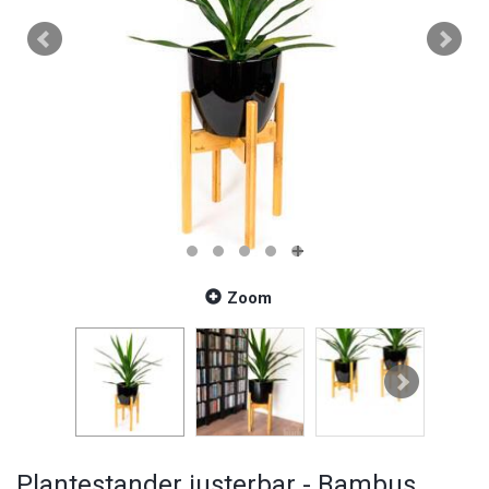
Zoom
Plantestander justerbar - Bambus