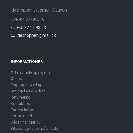
Ideshoppen v/Jørgen Clausen
CVR-nr. 77795618
+45 32 11 93 93
ideshoppen@mail.dk
INFORMATIONER
Ofte stillede spørgsmål
Om os
Fragt og Levering
Betingelser & Vilkår
Returnering
Kontakt os
Fortryd købet
Fortrolighed
Sådan handler du
Billeder og farver på billeder