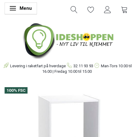
Menu
Skifte navigation
Levering i raketfart på hverdage
32 11 93 93
Man-Tors
10.00 til
16.00 | Fredag 10.00 til 15.00
100% FSC