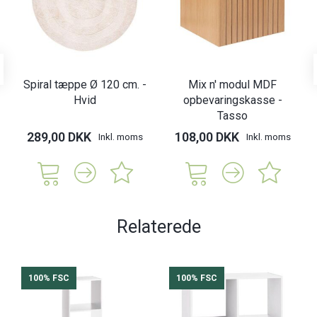
Spiral tæppe Ø 120 cm. -
Mix n' modul MDF
Hvid
opbevaringskasse -
Tasso
289,00 DKK
108,00 DKK
Inkl. moms
Inkl. moms
Relaterede
100% FSC
100% FSC