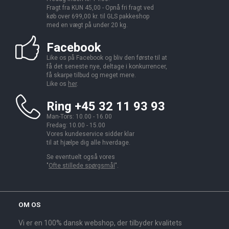
Fragt fra KUN 45,00 - Opnå fri fragt ved
køb over 699,00 kr. til GLS pakkeshop
med en vægt på under 20 kg.
Facebook
Like os på Facebook og bliv den første til at
få det seneste nye, deltage i konkurrencer,
få skarpe tilbud og meget mere.
Like os
her
.
Ring +45 32 11 93 93
Man-Tors: 10.00 - 16.00
Fredag: 10.00 - 15.00
Vores kundeservice sidder klar
til at hjælpe dig alle hverdage.
Se eventuelt også vores
"
Ofte stillede spørgsmål
".
OM OS
Vi er en 100% dansk webshop, der tilbyder kvalitets