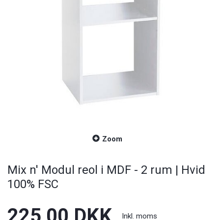
Zoom
Mix n' Modul reol i MDF - 2 rum | Hvid
100% FSC
225,00 DKK
Inkl. moms