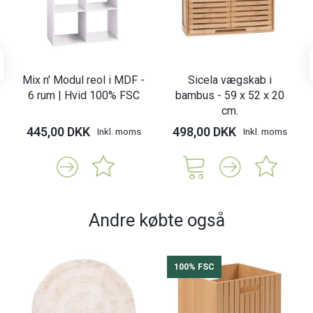
Mix n' Modul reol i MDF -
Sicela vægskab i
6 rum | Hvid 100% FSC
bambus - 59 x 52 x 20
cm.
445,00 DKK
498,00 DKK
Inkl. moms
Inkl. moms
Andre købte også
100% FSC