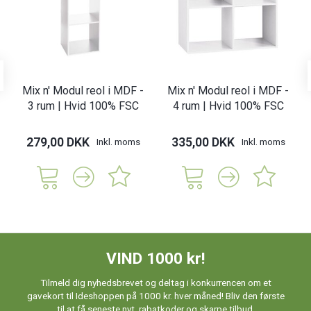
Mix n' Modul reol i MDF -
Mix n' Modul reol i MDF -
3 rum | Hvid 100% FSC
4 rum | Hvid 100% FSC
279,00 DKK
335,00 DKK
Inkl. moms
Inkl. moms
VIND 1000 kr!
Tilmeld dig nyhedsbrevet og deltag i konkurrencen om et
gavekort til Ideshoppen på 1000 kr. hver måned! Bliv den første
til at få seneste nyt, rabatkoder og skarpe tilbud.