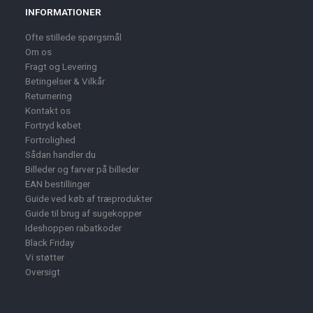
INFORMATIONER
Ofte stillede spørgsmål
Om os
Fragt og Levering
Betingelser & Vilkår
Returnering
Kontakt os
Fortryd købet
Fortrolighed
Sådan handler du
Billeder og farver på billeder
EAN bestillinger
Guide ved køb af træprodukter
Guide til brug af sugekopper
Ideshoppen rabatkoder
Black Friday
Vi støtter
Oversigt