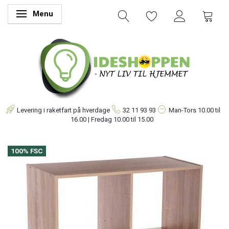
Menu
Skifte navigation
Levering i raketfart på hverdage
32 11 93 93
Man-Tors
10.00 til
16.00 | Fredag 10.00 til 15.00
100% FSC