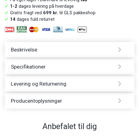
✓
1-2
dages levering på hverdage
✓
Gratis
fragt ved
699 kr.
til GLS pakkeshop
✓
14
dages fuld returret
Beskrivelse
Specifikationer
Levering og Returnering
Producentoplysninger
Anbefalet til dig