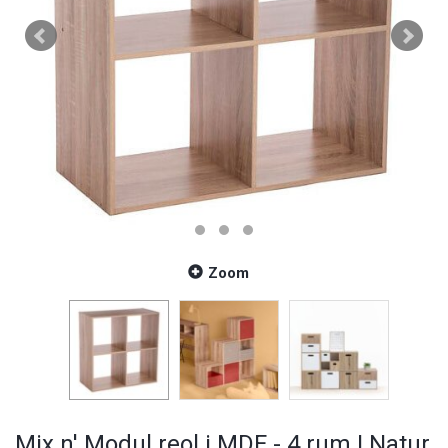
Zoom
Mix n' Modul reol i MDF - 4 rum | Natur