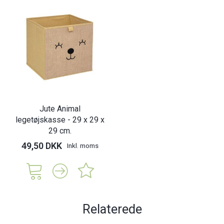
Jute Animal
legetøjskasse - 29 x 29 x
29 cm.
49,50 DKK
Inkl. moms
Relaterede