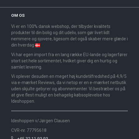
OM OS
Vi er en 100% dansk webshop, der tilbyder kvalitets
produkter til din bolig og dit udeliv, som gør livet lidt
nemmere og sjovere, ligesom det også skaber mere glæde i
din hverdag
Vi har egen import fra en lang række EU-lande og lagerfører
stort set hele sortimentet, hvilket giver dig en hurtig og
samlet levering.
Vi oplever desuden en meget høj kundetilfredshed på 4,9/5
via e-mærket Reviews, da vi netop er en e-mærket netbutik
uden skjulte gebyrer og abonnementer. Vi bestræber os på
at give flest muligt en behagelig købsoplevelse hos
Ideshoppen.
Ideshoppen v/Jørgen Clausen
CVR-nr. 77795618