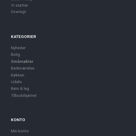
Vi støtter
Oversigt
KATEGORIER
Nyheder
Bolig
Småmøbler
Badeværelse
Køkken
Udeliv
Børn & leg
Tilbudshjørnet
KONTO
Min konto