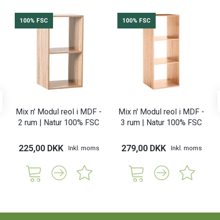
100% FSC
100% FSC
Mix n' Modul reol i MDF -
Mix n' Modul reol i MDF -
2 rum | Natur 100% FSC
3 rum | Natur 100% FSC
225,00 DKK
279,00 DKK
Inkl. moms
Inkl. moms