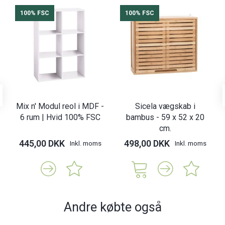
100% FSC
100% FSC
Mix n' Modul reol i MDF -
Sicela vægskab i
6 rum | Hvid 100% FSC
bambus - 59 x 52 x 20
cm.
445,00 DKK
498,00 DKK
Inkl. moms
Inkl. moms
Andre købte også