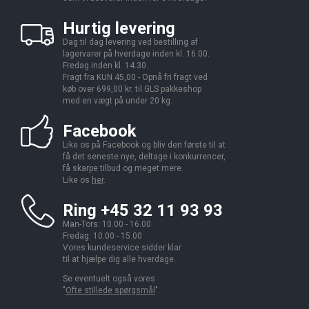
Hurtig levering
Dag til dag levering ved bestilling af
lagervarer på hverdage inden kl. 16.00.
Fredag inden kl. 14.30.
Fragt fra KUN 45,00 - Opnå fri fragt ved
køb over 699,00 kr. til GLS pakkeshop
med en vægt på under 20 kg.
Facebook
Like os på Facebook og bliv den første til at
få det seneste nye, deltage i konkurrencer,
få skarpe tilbud og meget mere.
Like os
her
.
Ring +45 32 11 93 93
Man-Tors: 10.00 - 16.00
Fredag: 10.00 - 15.00
Vores kundeservice sidder klar
til at hjælpe dig alle hverdage.
Se eventuelt også vores
"
Ofte stillede spørgsmål
".