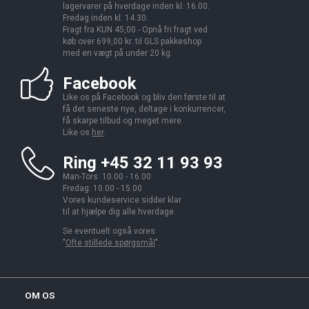
lagervarer på hverdage inden kl. 16.00.
Fredag inden kl. 14.30.
Fragt fra KUN 45,00 - Opnå fri fragt ved
køb over 699,00 kr. til GLS pakkeshop
med en vægt på under 20 kg.
Facebook
Like os på Facebook og bliv den første til at
få det seneste nye, deltage i konkurrencer,
få skarpe tilbud og meget mere.
Like os
her
.
Ring +45 32 11 93 93
Man-Tors: 10.00 - 16.00
Fredag: 10.00 - 15.00
Vores kundeservice sidder klar
til at hjælpe dig alle hverdage.
Se eventuelt også vores
"
Ofte stillede spørgsmål
".
OM OS