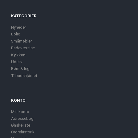
KATEGORIER
Nyheder
Bolig
Småmøbler
Badeværelse
Køkken
Udeliv
Børn & leg
Tilbudshjørnet
KONTO
Min konto
Adressebog
Ønskeliste
Ordrehistorik