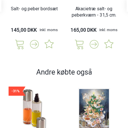
Salt- og peber bordsæt
Akacietræ salt- og
peberkværn - 31,5 cm.
145,00 DKK
165,00 DKK
Inkl. moms
Inkl. moms
Andre købte også
-31%