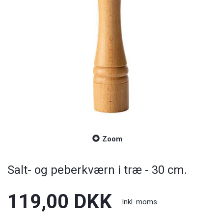
Zoom
Salt- og peberkværn i træ - 30 cm.
119,00 DKK
Inkl. moms