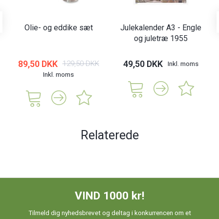
Olie- og eddike sæt
Julekalender A3 - Engle
og juletræ 1955
89,50 DKK
49,50 DKK
129,50 DKK
Inkl. moms
Inkl. moms
Relaterede
VIND 1000 kr!
Tilmeld dig nyhedsbrevet og deltag i konkurrencen om et