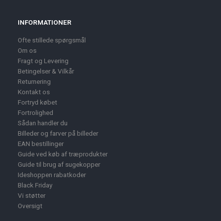
INFORMATIONER
Ofte stillede spørgsmål
Om os
Fragt og Levering
Betingelser & Vilkår
Returnering
Kontakt os
Fortryd købet
Fortrolighed
Sådan handler du
Billeder og farver på billeder
EAN bestillinger
Guide ved køb af træprodukter
Guide til brug af sugekopper
Ideshoppen rabatkoder
Black Friday
Vi støtter
Oversigt