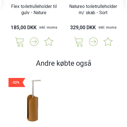
Flex toiletrulleholder til
Natureo toiletrulleholder
gulv - Nature
m/ skab - Sort
185,00 DKK
329,00 DKK
Inkl. moms
Inkl. moms
Andre købte også
-32%