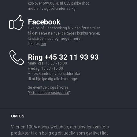
køb over 699,00 kr. til GLS pakkeshop
med en vægt på under 20 kg.
Facebook
Like os på Facebook og bliv den første til at
få det seneste nye, deltage i konkurrencer,
få skarpe tilbud og meget mere.
Like os
her
.
Ring +45 32 11 93 93
Man-Tors: 10.00 - 16.00
Fredag: 10.00 - 15.00
Vores kundeservice sidder klar
til at hjælpe dig alle hverdage.
Se eventuelt også vores
"
Ofte stillede spørgsmål
".
OM OS
Vi er en 100% dansk webshop, der tilbyder kvalitets
produkter til din bolig og dit udeliv, som gør livet lidt