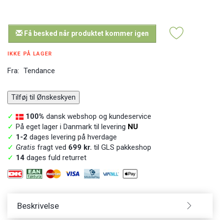
Få besked når produktet kommer igen
IKKE PÅ LAGER
Fra:
Tendance
Tilføj til Ønskeskyen
✓
100%
dansk webshop og kundeservice
✓
På eget lager i Danmark til levering
NU
✓
1-2
dages levering på hverdage
✓
Gratis
fragt ved
699 kr.
til GLS pakkeshop
✓
14
dages fuld returret
Beskrivelse