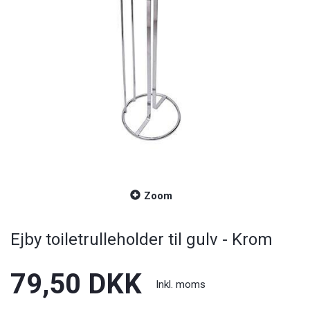
Zoom
Ejby toiletrulleholder til gulv - Krom
79,50 DKK
Inkl. moms