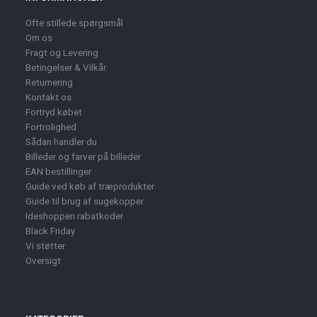
Ofte stillede spørgsmål
Om os
Fragt og Levering
Betingelser & Vilkår
Returnering
Kontakt os
Fortryd købet
Fortrolighed
Sådan handler du
Billeder og farver på billeder
EAN bestillinger
Guide ved køb af træprodukter
Guide til brug af sugekopper
Ideshoppen rabatkoder
Black Friday
Vi støtter
Oversigt