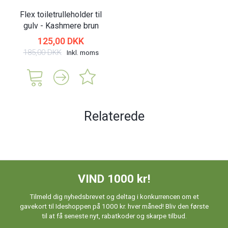
Flex toiletrulleholder til
gulv - Kashmere brun
125,00 DKK
185,00 DKK
Inkl. moms
Relaterede
VIND 1000 kr!
Tilmeld dig nyhedsbrevet og deltag i konkurrencen om et
gavekort til Ideshoppen på 1000 kr. hver måned! Bliv den første
til at få seneste nyt, rabatkoder og skarpe tilbud.