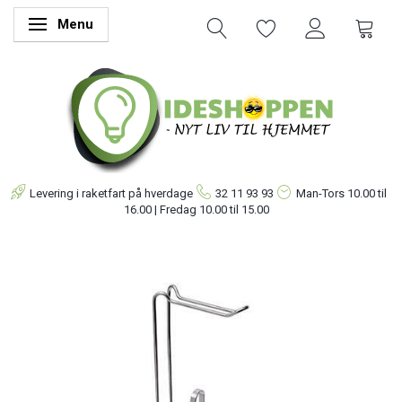
Menu
Skifte navigation
Levering i raketfart på hverdage
32 11 93 93
Man-Tors
10.00 til
16.00 | Fredag 10.00 til 15.00