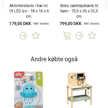
Aktivitetstavle i træ m/
Boby værktøjsbænk til
19 LED lys - 18 x 16 x 6
børn - 75,5 x 55 x 32,5
cm.
cm.
179,00 DKK
799,00 DKK
Inkl. moms
Inkl. moms
Andre købte også