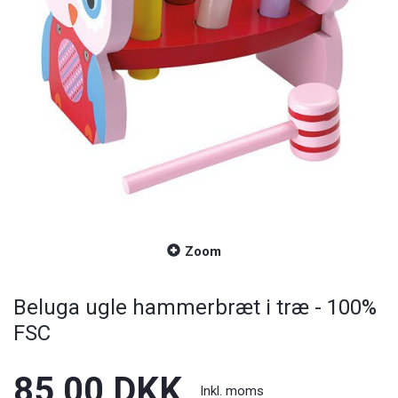
Zoom
Beluga ugle hammerbræt i træ - 100%
FSC
85,00 DKK
Inkl. moms