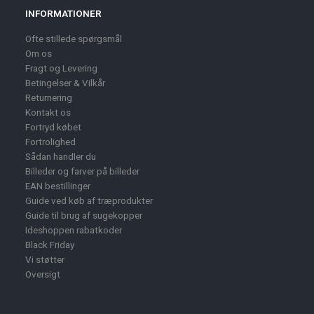
INFORMATIONER
Ofte stillede spørgsmål
Om os
Fragt og Levering
Betingelser & Vilkår
Returnering
Kontakt os
Fortryd købet
Fortrolighed
Sådan handler du
Billeder og farver på billeder
EAN bestillinger
Guide ved køb af træprodukter
Guide til brug af sugekopper
Ideshoppen rabatkoder
Black Friday
Vi støtter
Oversigt