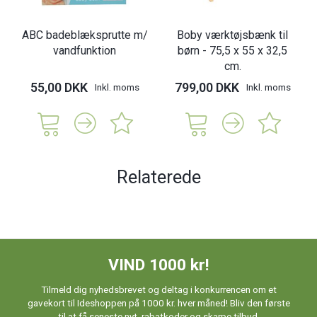
ABC badeblæksprutte m/
Boby værktøjsbænk til
vandfunktion
børn - 75,5 x 55 x 32,5
cm.
55,00 DKK
799,00 DKK
Inkl. moms
Inkl. moms
Relaterede
VIND 1000 kr!
Tilmeld dig nyhedsbrevet og deltag i konkurrencen om et
gavekort til Ideshoppen på 1000 kr. hver måned! Bliv den første
til at få seneste nyt, rabatkoder og skarpe tilbud.