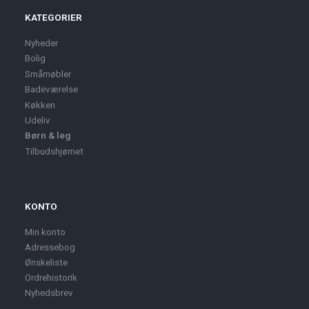
KATEGORIER
Nyheder
Bolig
Småmøbler
Badeværelse
Køkken
Udeliv
Børn & leg
Tilbudshjørnet
KONTO
Min konto
Adressebog
Ønskeliste
Ordrehistorik
Nyhedsbrev