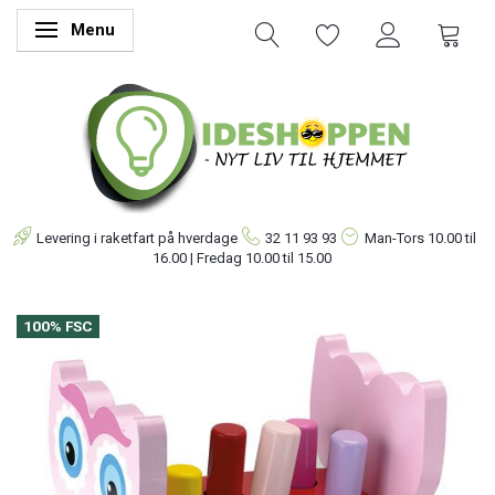
Menu
Skifte navigation
Levering i raketfart på hverdage
32 11 93 93
Man-Tors
10.00 til
16.00 | Fredag 10.00 til 15.00
100% FSC