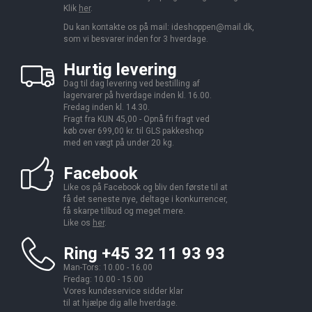
Klik
her
.
Du kan kontakte os på mail:
ideshoppen@mail.dk,
som vi besvarer inden for 3 hverdage.
Hurtig levering
Dag til dag levering ved bestilling af
lagervarer på hverdage inden kl. 16.00.
Fredag inden kl. 14.30.
Fragt fra KUN 45,00 - Opnå fri fragt ved
køb over 699,00 kr. til GLS pakkeshop
med en vægt på under 20 kg.
Facebook
Like os på Facebook og bliv den første til at
få det seneste nye, deltage i konkurrencer,
få skarpe tilbud og meget mere.
Like os
her
.
Ring +45 32 11 93 93
Man-Tors: 10.00 - 16.00
Fredag: 10.00 - 15.00
Vores kundeservice sidder klar
til at hjælpe dig alle hverdage.