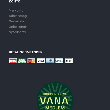
KONTO
Min konto
Adressebog
Ønskeliste
Ordrehistorik
Nyhedsbrev
BETALINGSMETODER