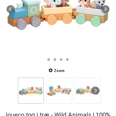
Zoom
Joueco tog i træ - Wild Animals | 100%