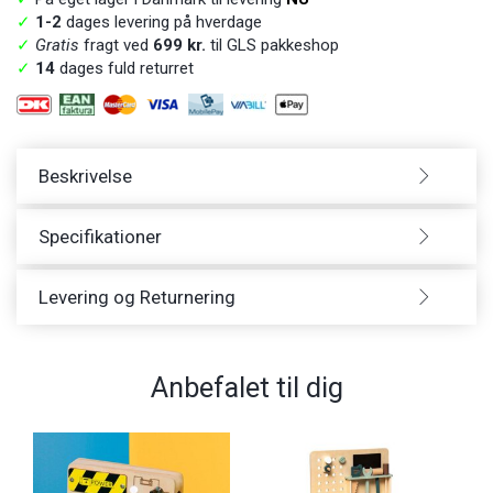
✓
1-2
dages levering på hverdage
✓
Gratis
fragt ved
699 kr.
til GLS pakkeshop
✓
14
dages fuld returret
Beskrivelse
Specifikationer
Levering og Returnering
Anbefalet til dig