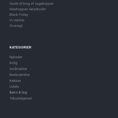
Guide til brug af sugekopper
Ideshoppen rabatkoder
Black Friday
Vi støtter
Oversigt
KATEGORIER
Nyheder
Bolig
Småmøbler
Badeværelse
Køkken
Udeliv
Børn & leg
Tilbudshjørnet