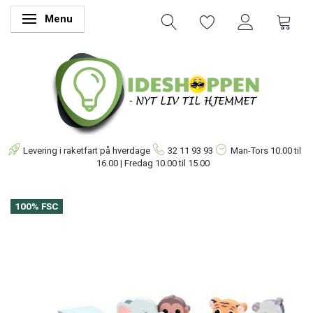
Menu
Skifte navigation
Levering i raketfart på hverdage
32 11 93 93
Man-Tors
10.00 til
16.00 | Fredag 10.00 til 15.00
100% FSC