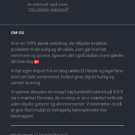
Se eventuelt også vores
"
Ofte stillede spørgsmål
".
OM OS
Vi er en 100% dansk webshop, der tilbyder kvalitets
produkter til din bolig og dit udeliv, som gør livet lidt
nemmere og sjovere, ligesom det også skaber mere glæde i
din hverdag
Vi har egen import fra en lang række EU-lande og lagerfører
stort set hele sortimentet, hvilket giver dig en hurtig og
samlet levering.
Vi oplever desuden en meget høj kundetilfredshed på 4,9/5
via e-mærket Reviews, da vi netop er en e-mærket netbutik
uden skjulte gebyrer og abonnementer. Vi bestræber os på
at give flest muligt en behagelig købsoplevelse hos
Ideshoppen.