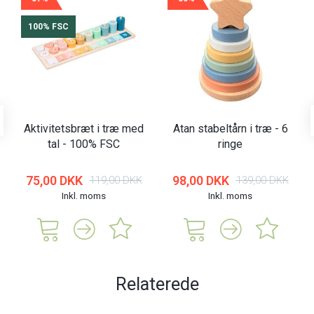
100% FSC
Aktivitetsbræt i træ med
Atan stabeltårn i træ - 6
tal - 100% FSC
ringe
75,00 DKK
98,00 DKK
119,00 DKK
139,00 DKK
Inkl. moms
Inkl. moms
Relaterede