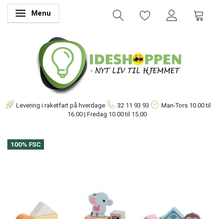
Menu
Skifte navigation
Levering i raketfart på hverdage
32 11 93 93
Man-Tors
10.00 til
16.00 | Fredag 10.00 til 15.00
100% FSC