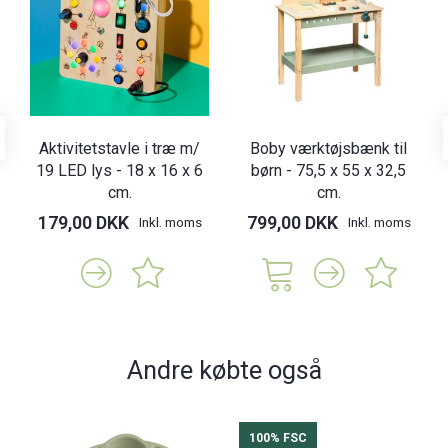
Aktivitetstavle i træ m/
Boby værktøjsbænk til
19 LED lys - 18 x 16 x 6
børn - 75,5 x 55 x 32,5
cm.
cm.
179,00 DKK
799,00 DKK
Inkl. moms
Inkl. moms
Andre købte også
100% FSC