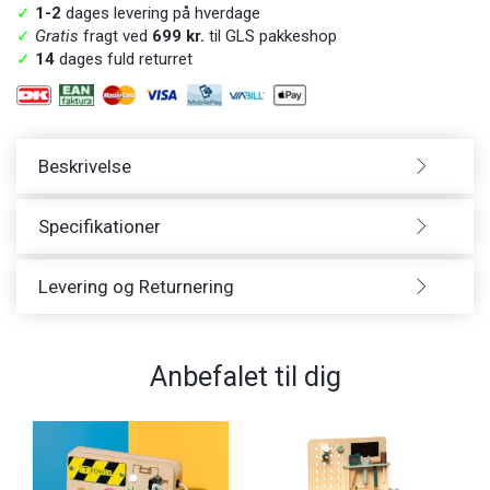
✓
1-2
dages levering på hverdage
✓
Gratis
fragt ved
699 kr.
til GLS pakkeshop
✓
14
dages fuld returret
Beskrivelse
Specifikationer
Levering og Returnering
Anbefalet til dig