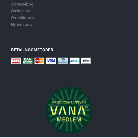
Adressebog
Ønskeliste
Ordrehistorik
Nyhedsbrev
BETALINGSMETODER