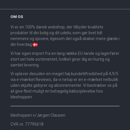
OM OS
Vi er en 100% dansk webshop, der tilbyder kvalitets
produkter til din bolig og dit udeliv, som gør livet lidt
nemmere og sjovere, ligesom det også skaber mere glæde i
din hverdag
Vi har egen import fra en lang række EU-lande og lagerfører
stort set hele sortimentet, hvilket giver dig en hurtig og
samlet levering.
Vi oplever desuden en meget høj kundetilfredshed på 4,9/5
via e-mærket Reviews, da vi netop er en e-mærket netbutik
uden skjulte gebyrer og abonnementer. Vi bestræber os på
at give flest muligt en behagelig købsoplevelse hos
Ideshoppen.
Ideshoppen v/Jørgen Clausen
CVR-nr. 77795618