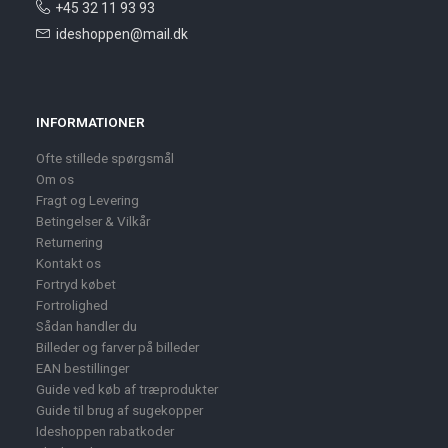
+45 32 11 93 93
ideshoppen@mail.dk
INFORMATIONER
Ofte stillede spørgsmål
Om os
Fragt og Levering
Betingelser & Vilkår
Returnering
Kontakt os
Fortryd købet
Fortrolighed
Sådan handler du
Billeder og farver på billeder
EAN bestillinger
Guide ved køb af træprodukter
Guide til brug af sugekopper
Ideshoppen rabatkoder