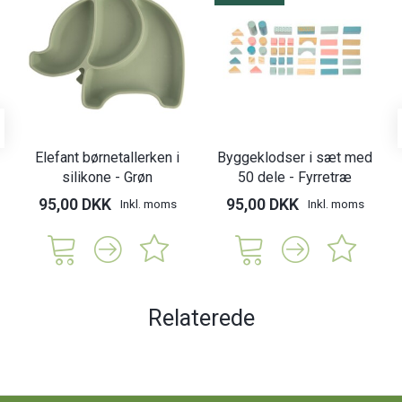
Elefant børnetallerken i
Byggeklodser i sæt med
silikone - Grøn
50 dele - Fyrretræ
95,00 DKK
95,00 DKK
Inkl. moms
Inkl. moms
Relaterede