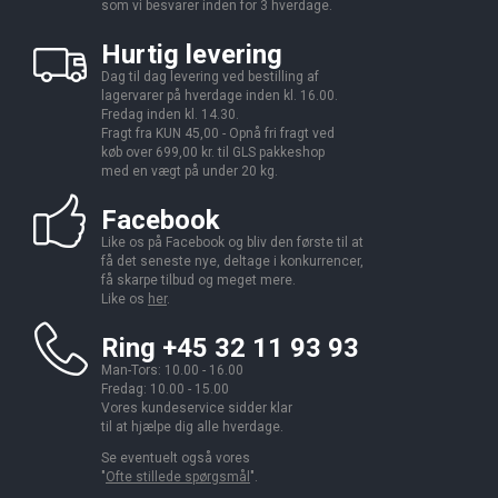
som vi besvarer inden for 3 hverdage.
Hurtig levering
Dag til dag levering ved bestilling af
lagervarer på hverdage inden kl. 16.00.
Fredag inden kl. 14.30.
Fragt fra KUN 45,00 - Opnå fri fragt ved
køb over 699,00 kr. til GLS pakkeshop
med en vægt på under 20 kg.
Facebook
Like os på Facebook og bliv den første til at
få det seneste nye, deltage i konkurrencer,
få skarpe tilbud og meget mere.
Like os
her
.
Ring +45 32 11 93 93
Man-Tors: 10.00 - 16.00
Fredag: 10.00 - 15.00
Vores kundeservice sidder klar
til at hjælpe dig alle hverdage.
Se eventuelt også vores
"
Ofte stillede spørgsmål
".