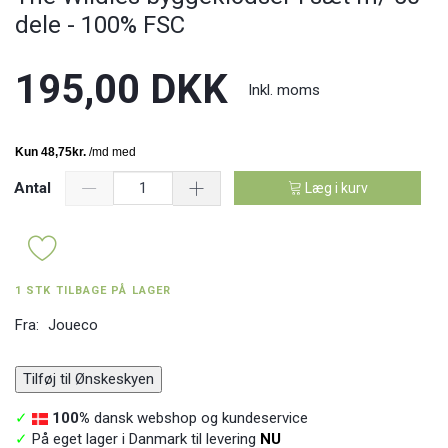
dele - 100% FSC
195,00 DKK
Inkl. moms
Antal
Læg i kurv
1 STK TILBAGE PÅ LAGER
Fra:
Joueco
Tilføj til Ønskeskyen
✓
100%
dansk webshop og kundeservice
✓
På eget lager i Danmark til levering
NU