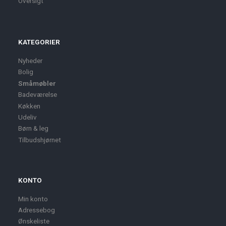
Oversigt
KATEGORIER
Nyheder
Bolig
Småmøbler
Badeværelse
Køkken
Udeliv
Børn & leg
Tilbudshjørnet
KONTO
Min konto
Adressebog
Ønskeliste