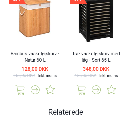
Bambus vasketøjskurv -
Træ vasketøjskurv med
Natur 60 L
låg - Sort 65 L
128,00 DKK
348,00 DKK
165,00 DKK
435,00 DKK
Inkl. moms
Inkl. moms
Relaterede