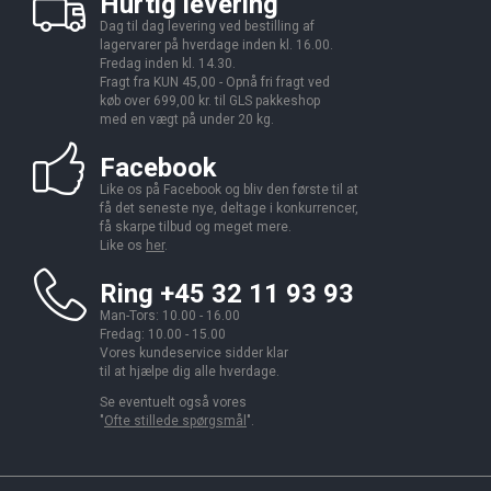
Hurtig levering
Dag til dag levering ved bestilling af
lagervarer på hverdage inden kl. 16.00.
Fredag inden kl. 14.30.
Fragt fra KUN 45,00 - Opnå fri fragt ved
køb over 699,00 kr. til GLS pakkeshop
med en vægt på under 20 kg.
Facebook
Like os på Facebook og bliv den første til at
få det seneste nye, deltage i konkurrencer,
få skarpe tilbud og meget mere.
Like os
her
.
Ring +45 32 11 93 93
Man-Tors: 10.00 - 16.00
Fredag: 10.00 - 15.00
Vores kundeservice sidder klar
til at hjælpe dig alle hverdage.
Se eventuelt også vores
"
Ofte stillede spørgsmål
".