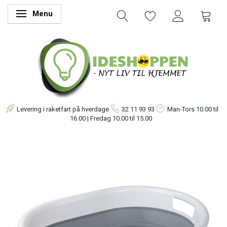
Menu
Skifte navigation
Levering i raketfart på hverdage
32 11 93 93
Man-Tors
10.00 til
16.00 | Fredag 10.00 til 15.00