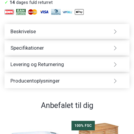
✓
14
dages fuld returret
Beskrivelse
Specifikationer
Levering og Returnering
Producentoplysninger
Anbefalet til dig
100% FSC