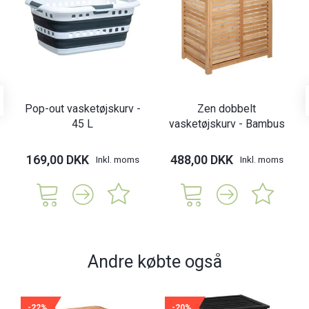
Pop-out vasketøjskurv -
Zen dobbelt
45 L
vasketøjskurv - Bambus
169,00 DKK
488,00 DKK
Inkl. moms
Inkl. moms
Andre købte også
-22%
-20%