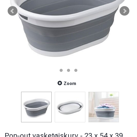
Zoom
Pop-out vasketøjskurv - 23 x 54 x 39