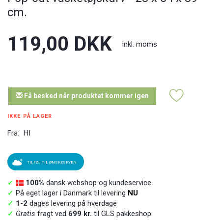
cm.
119,00 DKK
Inkl. moms
Få besked når produktet kommer igen
IKKE PÅ LAGER
Fra:
HI
TILFØJ TIL ØNSKESKYEN
✓
100%
dansk webshop og kundeservice
✓
På eget lager i Danmark til levering
NU
✓
1-2
dages levering på hverdage
✓
Gratis
fragt ved
699 kr.
til GLS pakkeshop