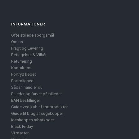
INFORMATIONER
Ofte stillede spørgsmål
Om os
Fragt og Levering
Betingelser & Vilkår
Returnering
Kontakt os
Fortryd købet
Fortrolighed
Sådan handler du
Billeder og farver på billeder
EAN bestillinger
Guide ved køb af træprodukter
Guide til brug af sugekopper
Ideshoppen rabatkoder
Black Friday
Vi støtter