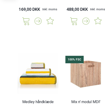
169,00 DKK
488,00 DKK
Inkl. moms
Inkl. moms
100% FSC
Medley håndklæde
Mix n' modul MDF