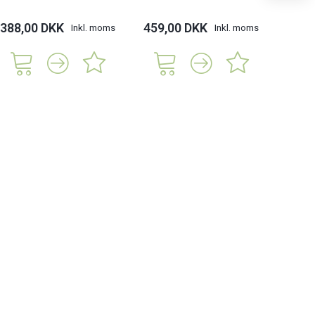
388,00 DKK
459,00 DKK
228,
Inkl. moms
Inkl. moms