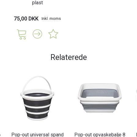
plast
75,00 DKK
Inkl. moms
Relaterede
6
Pop-out universal spand
Pop-out opvaskebalje 8