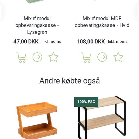
Mix n' modul
Mix n' modul MDF
opbevaringskasse -
opbevaringskasse - Hvid
Lysegrøn
47,00 DKK
108,00 DKK
Inkl. moms
Inkl. moms
Andre købte også
100% FSC