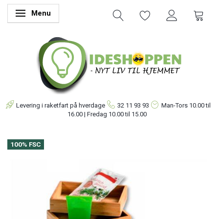
Menu
Skifte navigation
Levering i raketfart på hverdage
32 11 93 93
Man-Tors
10.00 til
16.00 | Fredag 10.00 til 15.00
100% FSC