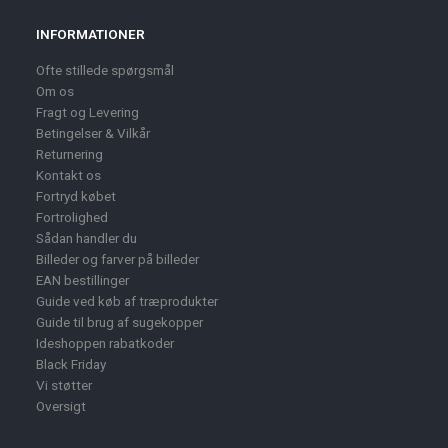
INFORMATIONER
Ofte stillede spørgsmål
Om os
Fragt og Levering
Betingelser & Vilkår
Returnering
Kontakt os
Fortryd købet
Fortrolighed
Sådan handler du
Billeder og farver på billeder
EAN bestillinger
Guide ved køb af træprodukter
Guide til brug af sugekopper
Ideshoppen rabatkoder
Black Friday
Vi støtter
Oversigt