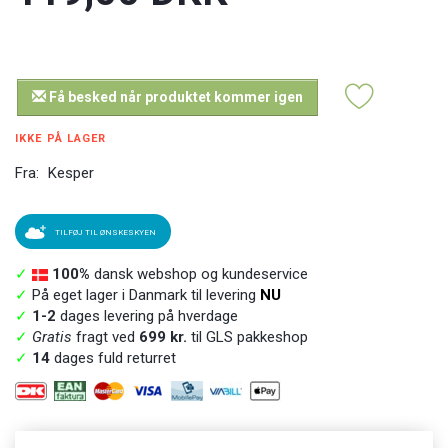
Få besked når produktet kommer igen
IKKE PÅ LAGER
Fra:
Kesper
TILFØJ TIL ØNSKESKYEN
✓
100%
dansk webshop og kundeservice
✓
På eget lager i Danmark til levering
NU
✓
1-2
dages levering på hverdage
✓
Gratis
fragt ved
699 kr.
til GLS pakkeshop
✓
14
dages fuld returret