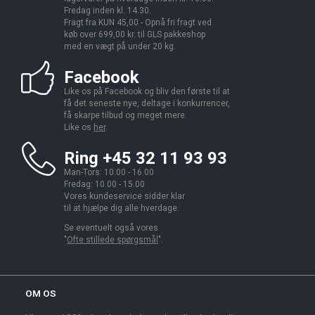
Fredag inden kl. 14.30.
Fragt fra KUN 45,00 - Opnå fri fragt ved
køb over 699,00 kr. til GLS pakkeshop
med en vægt på under 20 kg.
Facebook
Like os på Facebook og bliv den første til at
få det seneste nye, deltage i konkurrencer,
få skarpe tilbud og meget mere.
Like os
her
.
Ring +45 32 11 93 93
Man-Tors: 10.00 - 16.00
Fredag: 10.00 - 15.00
Vores kundeservice sidder klar
til at hjælpe dig alle hverdage.
Se eventuelt også vores
"
Ofte stillede spørgsmål
".
OM OS