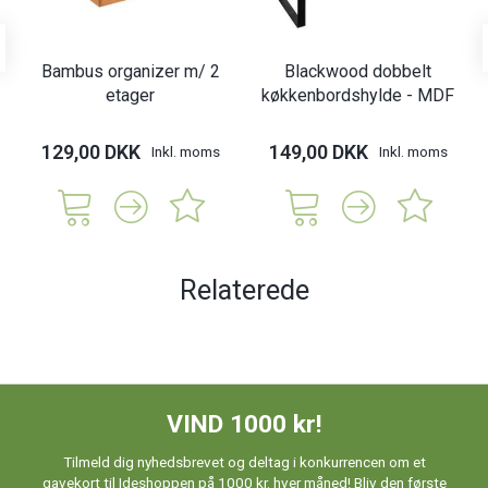
Bambus organizer m/ 2
Blackwood dobbelt
etager
køkkenbordshylde - MDF
129,00 DKK
149,00 DKK
Inkl. moms
Inkl. moms
Relaterede
VIND 1000 kr!
Tilmeld dig nyhedsbrevet og deltag i konkurrencen om et
gavekort til Ideshoppen på 1000 kr. hver måned! Bliv den første