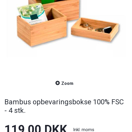
Zoom
Bambus opbevaringsbokse 100% FSC
- 4 stk.
119,00 DKK
Inkl. moms