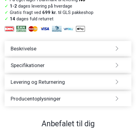
✓
1-2
dages levering på hverdage
✓
Gratis
fragt ved
699 kr.
til GLS pakkeshop
✓
14
dages fuld returret
Beskrivelse
Specifikationer
Levering og Returnering
Producentoplysninger
Anbefalet til dig