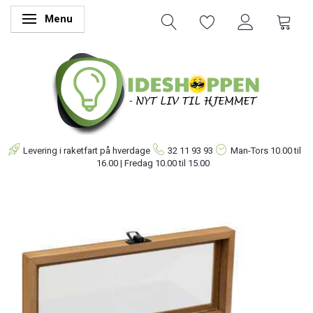
Menu
Skifte navigation
Levering i raketfart på hverdage
32 11 93 93
Man-Tors
10.00 til
16.00 | Fredag 10.00 til 15.00