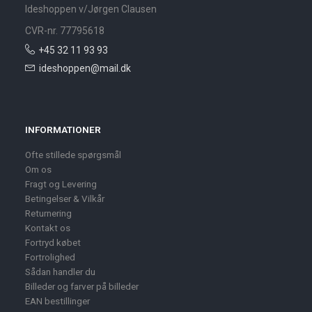
Ideshoppen v/Jørgen Clausen
CVR-nr. 77795618
+45 32 11 93 93
ideshoppen@mail.dk
INFORMATIONER
Ofte stillede spørgsmål
Om os
Fragt og Levering
Betingelser & Vilkår
Returnering
Kontakt os
Fortryd købet
Fortrolighed
Sådan handler du
Billeder og farver på billeder
EAN bestillinger