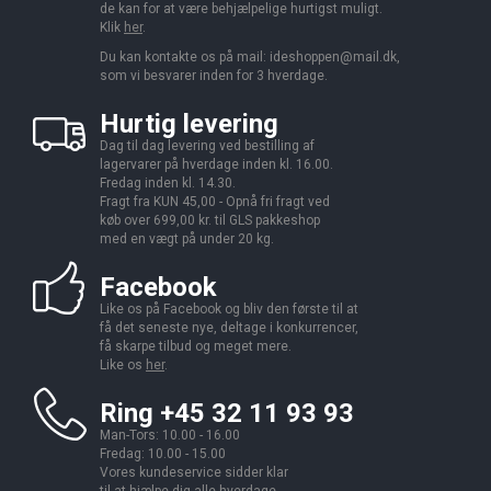
de kan for at være behjælpelige hurtigst muligt.
Klik
her
.
Du kan kontakte os på mail:
ideshoppen@mail.dk,
som vi besvarer inden for 3 hverdage.
Hurtig levering
Dag til dag levering ved bestilling af
lagervarer på hverdage inden kl. 16.00.
Fredag inden kl. 14.30.
Fragt fra KUN 45,00 - Opnå fri fragt ved
køb over 699,00 kr. til GLS pakkeshop
med en vægt på under 20 kg.
Facebook
Like os på Facebook og bliv den første til at
få det seneste nye, deltage i konkurrencer,
få skarpe tilbud og meget mere.
Like os
her
.
Ring +45 32 11 93 93
Man-Tors: 10.00 - 16.00
Fredag: 10.00 - 15.00
Vores kundeservice sidder klar