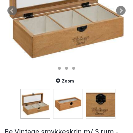
Zoom
Be Vintage smykkeskrin m/ 3 rum -