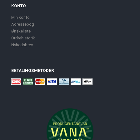
KONTO
Min konto
Adressebog
Ønskeliste
Ordrehistorik
Nyhedsbrev
BETALINGSMETODER