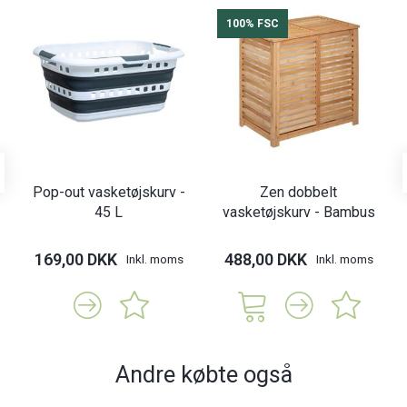
100% FSC
Pop-out vasketøjskurv -
Zen dobbelt
45 L
vasketøjskurv - Bambus
169,00 DKK
488,00 DKK
Inkl. moms
Inkl. moms
Andre købte også