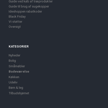
Guide ved køb af træprodukter
Guide til brug af sugekopper
Ideshoppen rabatkoder
Black Friday
Vi støtter
Oversigt
KATEGORIER
Nyheder
Bolig
Småmøbler
Badeværelse
Køkken
Udeliv
Børn & leg
Tilbudshjørnet