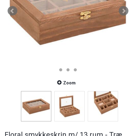
Zoom
Floral smykkeskrin m/ 13 rum - Træ