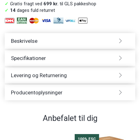
✓
Gratis
fragt ved
699 kr.
til GLS pakkeshop
✓
14
dages fuld returret
Beskrivelse
Specifikationer
Levering og Returnering
Producentoplysninger
Anbefalet til dig
100% FSC