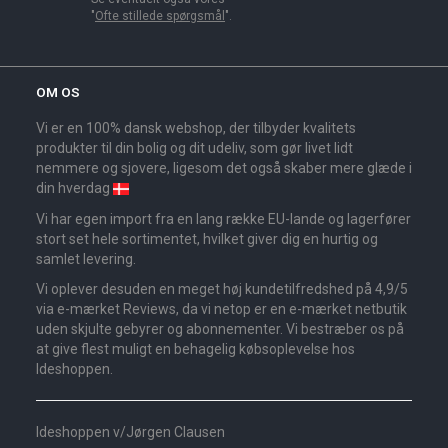
"
Ofte stillede spørgsmål
".
OM OS
Vi er en 100% dansk webshop, der tilbyder kvalitets
produkter til din bolig og dit udeliv, som gør livet lidt
nemmere og sjovere, ligesom det også skaber mere glæde i
din hverdag
Vi har egen import fra en lang række EU-lande og lagerfører
stort set hele sortimentet, hvilket giver dig en hurtig og
samlet levering.
Vi oplever desuden en meget høj kundetilfredshed på 4,9/5
via e-mærket Reviews, da vi netop er en e-mærket netbutik
uden skjulte gebyrer og abonnementer. Vi bestræber os på
at give flest muligt en behagelig købsoplevelse hos
Ideshoppen.
Ideshoppen v/Jørgen Clausen