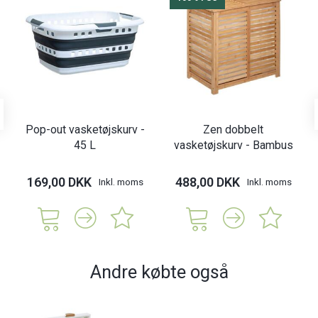
Pop-out vasketøjskurv -
Zen dobbelt
45 L
vasketøjskurv - Bambus
169,00 DKK
488,00 DKK
Inkl. moms
Inkl. moms
Andre købte også