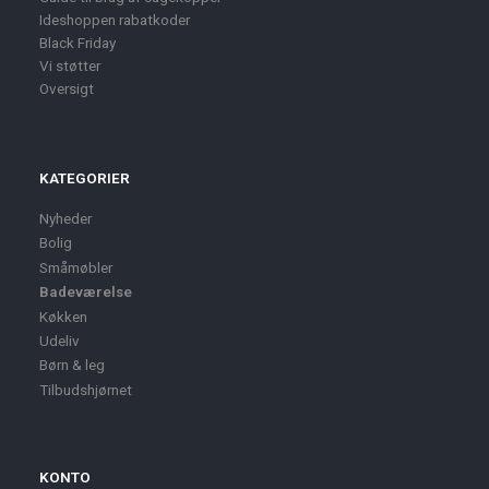
Ideshoppen rabatkoder
Black Friday
Vi støtter
Oversigt
KATEGORIER
Nyheder
Bolig
Småmøbler
Badeværelse
Køkken
Udeliv
Børn & leg
Tilbudshjørnet
KONTO