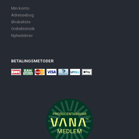
Min konto
Adressebog
Ønskeliste
Ordrehistorik
Nyhedsbrev
BETALINGSMETODER