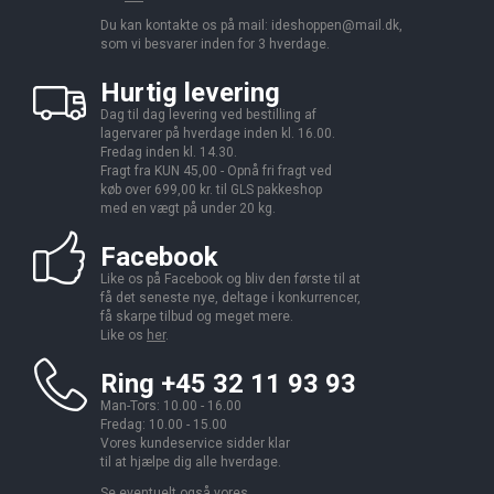
Du kan kontakte os på mail:
ideshoppen@mail.dk,
som vi besvarer inden for 3 hverdage.
Hurtig levering
Dag til dag levering ved bestilling af
lagervarer på hverdage inden kl. 16.00.
Fredag inden kl. 14.30.
Fragt fra KUN 45,00 - Opnå fri fragt ved
køb over 699,00 kr. til GLS pakkeshop
med en vægt på under 20 kg.
Facebook
Like os på Facebook og bliv den første til at
få det seneste nye, deltage i konkurrencer,
få skarpe tilbud og meget mere.
Like os
her
.
Ring +45 32 11 93 93
Man-Tors: 10.00 - 16.00
Fredag: 10.00 - 15.00
Vores kundeservice sidder klar
til at hjælpe dig alle hverdage.
Se eventuelt også vores