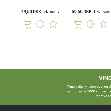
49,50 DKK
59,50 DKK
Inkl. moms
Inkl. moms
VIND
Tilmeld dig nyhedsbrevet og de
Ideshoppen på 1000 kr. hver måne
rabatkoder