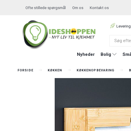
Ofte stillede spørgsmål
Om os
Kontakt os
Levering
Nyheder
Bolig
Små
FORSIDE
KØKKEN
KØKKENOPBEVARING