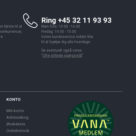
Ring +45 32 11 93 93
 første til at
Man-Tors: 10.00 - 16.00
 konkurrencer,
Fredag: 10.00 - 15.00
re.
Vores kundeservice sidder klar
til at hjælpe dig alle hverdage.
Se eventuelt også vores
"
Ofte stillede spørgsmål
".
KONTO
Min konto
Adressebog
Ønskeliste
Ordrehistorik