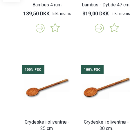
Bambus 4 rum
bambus - Dybde 47 cm
139,50 DKK
319,00 DKK
Inkl. moms
Inkl. moms
100% FSC
100% FSC
Grydeske i oliventræ -
Grydeske i oliventræ -
25 cm.
30 cm.