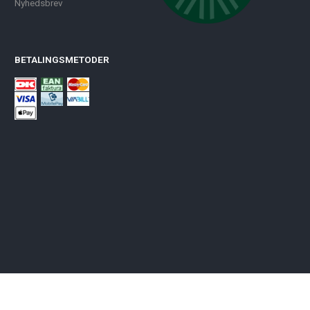
Nyhedsbrev
BETALINGSMETODER