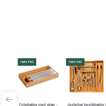
100% FSC
100% FSC
Foliebakke med skær -
Justerbar bestikbakke 