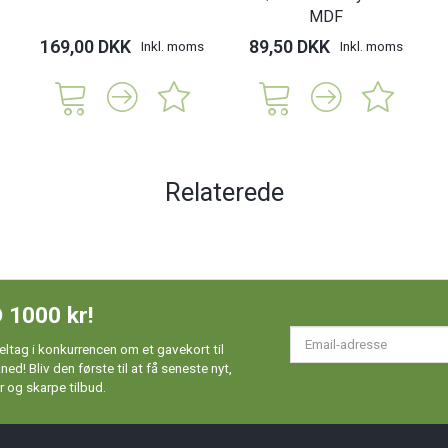
MDF
169,00 DKK
89,50 DKK
Inkl. moms
Inkl. moms
Relaterede
 1000 kr!
Em
ltag i konkurrencen om et gavekort til
ad
d! Bliv den første til at få seneste nyt,
 og skarpe tilbud.