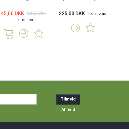
45,00 DKK
225,00 DKK
69,00 DKK
Inkl. moms
Inkl. moms
ail-
Tilmeld
resse
Afmeld