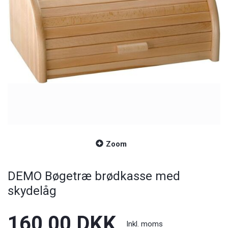
Zoom
DEMO Bøgetræ brødkasse med
skydelåg
160,00 DKK
Inkl. moms