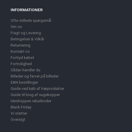
INFORMATIONER
Ofte stillede spørgsmål
Om os
Fragt og Levering
Betingelser & Vilkår
Returnering
Kontakt os
Fortryd købet
Fortrolighed
Sådan handler du
Billeder og farver på billeder
EAN bestillinger
Guide ved køb af træprodukter
Guide til brug af sugekopper
Ideshoppen rabatkoder
Black Friday
Vi støtter
Oversigt