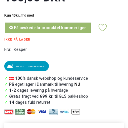
Få besked når produktet kommer igen
IKKE PÅ LAGER
Fra:
Kesper
TILFØJ TIL ØNSKESKYEN
✓
100%
dansk webshop og kundeservice
✓
På eget lager i Danmark til levering
NU
✓
1-2
dages levering på hverdage
✓
Gratis
fragt ved
699 kr.
til GLS pakkeshop
✓
14
dages fuld returret