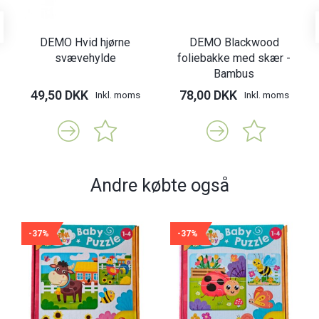
DEMO Hvid hjørne
DEMO Blackwood
svævehylde
foliebakke med skær -
Bambus
49,50 DKK
78,00 DKK
Inkl. moms
Inkl. moms
Andre købte også
-37%
-37%