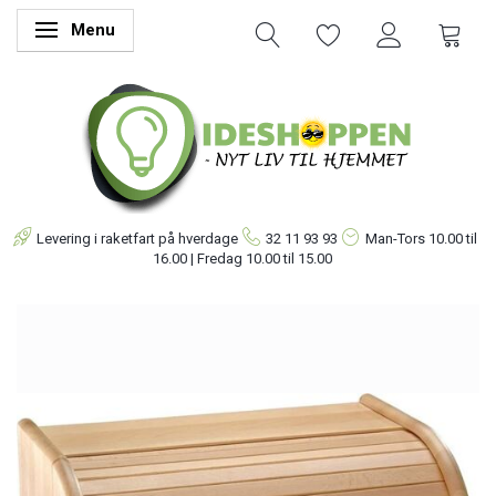
Menu
Skifte navigation
Levering i raketfart på hverdage
32 11 93 93
Man-Tors
10.00 til
16.00 | Fredag 10.00 til 15.00