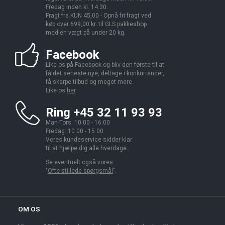
Fredag inden kl. 14.30.
Fragt fra KUN 45,00 - Opnå fri fragt ved
køb over 699,00 kr. til GLS pakkeshop
med en vægt på under 20 kg.
Facebook
Like os på Facebook og bliv den første til at
få det seneste nye, deltage i konkurrencer,
få skarpe tilbud og meget mere.
Like os
her
.
Ring +45 32 11 93 93
Man-Tors: 10.00 - 16.00
Fredag: 10.00 - 15.00
Vores kundeservice sidder klar
til at hjælpe dig alle hverdage.
Se eventuelt også vores
"
Ofte stillede spørgsmål
".
OM OS