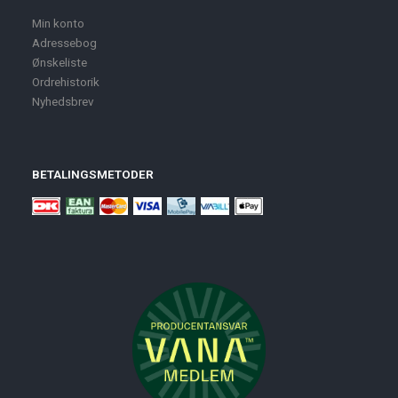
Min konto
Adressebog
Ønskeliste
Ordrehistorik
Nyhedsbrev
BETALINGSMETODER