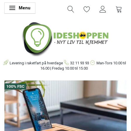
Menu
Skifte navigation
Levering i raketfart på hverdage
32 11 93 93
Man-Tors
10.00 til
16.00 | Fredag 10.00 til 15.00
100% FSC