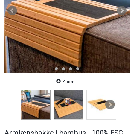
Zoom
Armlænsbakke i bambus - 100% FSC