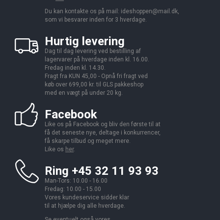
Du kan kontakte os på mail:
ideshoppen@mail.dk,
som vi besvarer inden for 3 hverdage.
Hurtig levering
Dag til dag levering ved bestilling af
lagervarer på hverdage inden kl. 16.00.
Fredag inden kl. 14.30.
Fragt fra KUN 45,00 - Opnå fri fragt ved
køb over 699,00 kr. til GLS pakkeshop
med en vægt på under 20 kg.
Facebook
Like os på Facebook og bliv den første til at
få det seneste nye, deltage i konkurrencer,
få skarpe tilbud og meget mere.
Like os
her
.
Ring +45 32 11 93 93
Man-Tors: 10.00 - 16.00
Fredag: 10.00 - 15.00
Vores kundeservice sidder klar
til at hjælpe dig alle hverdage.
Se eventuelt også vores