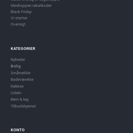
Ideshoppen rabatkoder
Black Friday
Vi støtter
Oversigt
KATEGORIER
Nyheder
Bolig
Småmøbler
Badeværelse
Køkken
Udeliv
Børn & leg
Tilbudshjørnet
KONTO