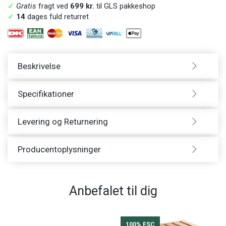
✓
Gratis
fragt ved
699 kr.
til GLS pakkeshop
✓
14
dages fuld returret
Beskrivelse
Specifikationer
Levering og Returnering
Producentoplysninger
Anbefalet til dig
100% FSC