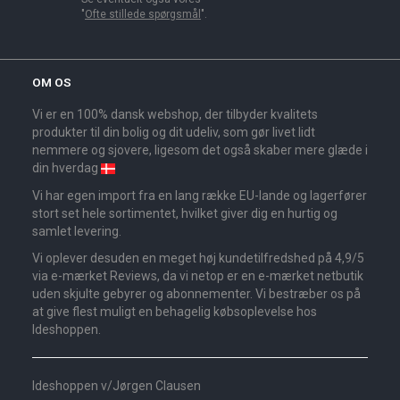
"
Ofte stillede spørgsmål
".
OM OS
Vi er en 100% dansk webshop, der tilbyder kvalitets
produkter til din bolig og dit udeliv, som gør livet lidt
nemmere og sjovere, ligesom det også skaber mere glæde i
din hverdag
Vi har egen import fra en lang række EU-lande og lagerfører
stort set hele sortimentet, hvilket giver dig en hurtig og
samlet levering.
Vi oplever desuden en meget høj kundetilfredshed på 4,9/5
via e-mærket Reviews, da vi netop er en e-mærket netbutik
uden skjulte gebyrer og abonnementer. Vi bestræber os på
at give flest muligt en behagelig købsoplevelse hos
Ideshoppen.
Ideshoppen v/Jørgen Clausen