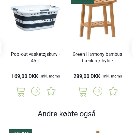
Pop-out vasketøjskurv -
Green Harmony bambus
45 L
bænk m/ hylde
169,00 DKK
289,00 DKK
Inkl. moms
Inkl. moms
Andre købte også