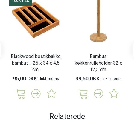
100% FSC
Blackwood bestikbakke
Bambus
bambus - 25 x 34 x 4,5
køkkenrulleholder 32 x
cm.
12,5 cm.
95,00 DKK
39,50 DKK
Inkl. moms
Inkl. moms
Relaterede