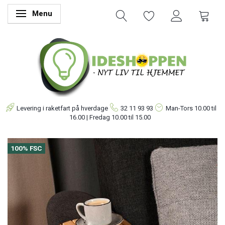
Menu
Skifte navigation
Levering i raketfart på hverdage
32 11 93 93
Man-Tors
10.00 til
16.00 | Fredag 10.00 til 15.00
100% FSC