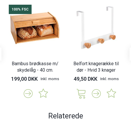
100% FSC
Bambus brødkasse m/
Belfort knagerække til
skydelåg - 40 cm.
dør - Hvid 3 knager
199,00 DKK
49,50 DKK
Inkl. moms
Inkl. moms
Relaterede