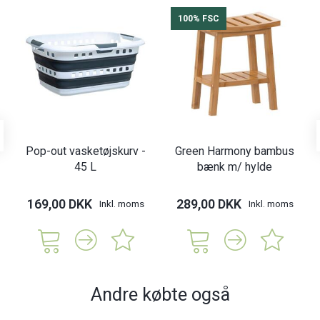
100% FSC
Pop-out vasketøjskurv -
Green Harmony bambus
45 L
bænk m/ hylde
169,00 DKK
289,00 DKK
Inkl. moms
Inkl. moms
Andre købte også