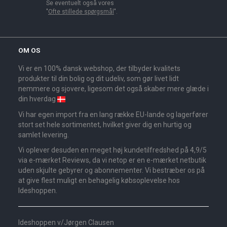
Se eventuelt også vores
"
Ofte stillede spørgsmål
".
OM OS
Vi er en 100% dansk webshop, der tilbyder kvalitets
produkter til din bolig og dit udeliv, som gør livet lidt
nemmere og sjovere, ligesom det også skaber mere glæde i
din hverdag
Vi har egen import fra en lang række EU-lande og lagerfører
stort set hele sortimentet, hvilket giver dig en hurtig og
samlet levering.
Vi oplever desuden en meget høj kundetilfredshed på 4,9/5
via e-mærket Reviews, da vi netop er en e-mærket netbutik
uden skjulte gebyrer og abonnementer. Vi bestræber os på
at give flest muligt en behagelig købsoplevelse hos
Ideshoppen.
Ideshoppen v/Jørgen Clausen