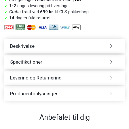
✓
1-2
dages levering på hverdage
✓
Gratis
fragt ved
699 kr.
til GLS pakkeshop
✓
14
dages fuld returret
Beskrivelse
Specifikationer
Levering og Returnering
Producentoplysninger
Anbefalet til dig