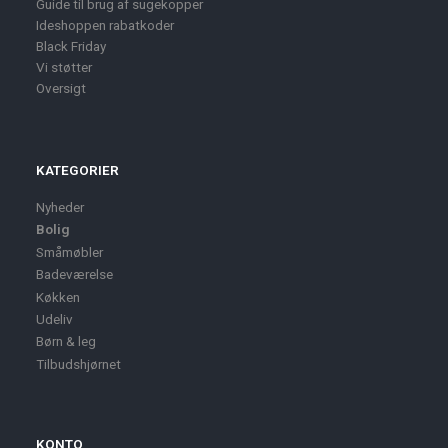
Guide til brug af sugekopper
Ideshoppen rabatkoder
Black Friday
Vi støtter
Oversigt
KATEGORIER
Nyheder
Bolig
Småmøbler
Badeværelse
Køkken
Udeliv
Børn & leg
Tilbudshjørnet
KONTO