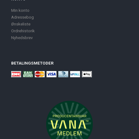
Min konto
Adressebog
Ønskeliste
Ordrehistorik
Nyhedsbrev
BETALINGSMETODER