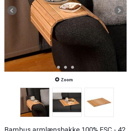
Zoom
Bambus armlænsbakke 100% FSC - 42