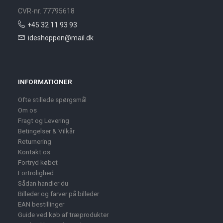
CVR-nr. 77795618
+45 32 11 93 93
ideshoppen@mail.dk
INFORMATIONER
Ofte stillede spørgsmål
Om os
Fragt og Levering
Betingelser & Vilkår
Returnering
Kontakt os
Fortryd købet
Fortrolighed
Sådan handler du
Billeder og farver på billeder
EAN bestillinger
Guide ved køb af træprodukter