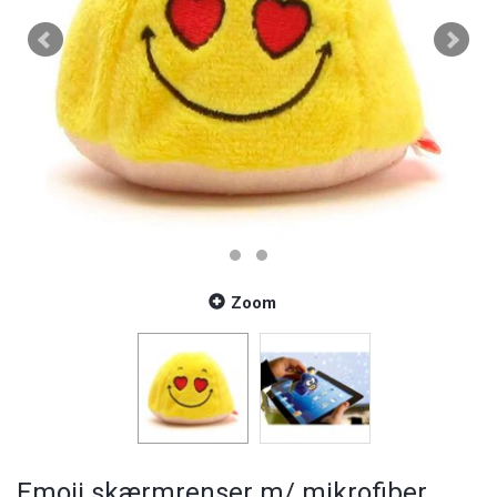
Zoom
Emoji skærmrenser m/ mikrofiber