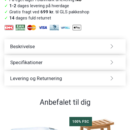
✓
1-2
dages levering på hverdage
✓
Gratis
fragt ved
699 kr.
til GLS pakkeshop
✓
14
dages fuld returret
Beskrivelse
Specifikationer
Levering og Returnering
Anbefalet til dig
100% FSC