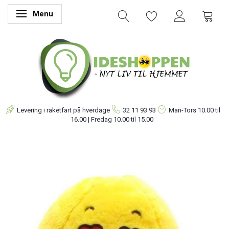
Menu
Skifte navigation
Levering i raketfart på hverdage
32 11 93 93
Man-Tors
10.00 til
16.00 | Fredag 10.00 til 15.00