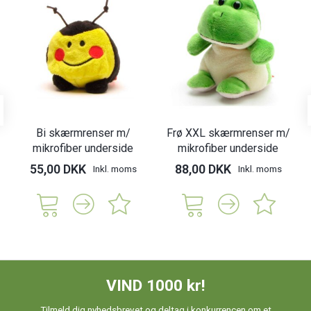
Bi skærmrenser m/
Frø XXL skærmrenser m/
mikrofiber underside
mikrofiber underside
55,00 DKK
88,00 DKK
Inkl. moms
Inkl. moms
VIND 1000 kr!
Tilmeld dig nyhedsbrevet og deltag i konkurrencen om et