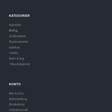
KATEGORIER
Nyheder
Bolig
Småmøbler
Badeværelse
Køkken
Udeliv
Børn & leg
Tilbudshjørnet
KONTO
Min konto
Adressebog
Ønskeliste
Ordrehistorik