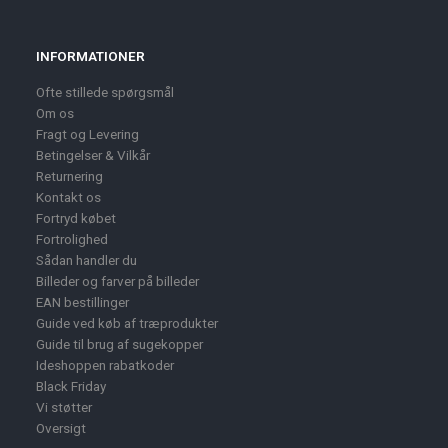
INFORMATIONER
Ofte stillede spørgsmål
Om os
Fragt og Levering
Betingelser & Vilkår
Returnering
Kontakt os
Fortryd købet
Fortrolighed
Sådan handler du
Billeder og farver på billeder
EAN bestillinger
Guide ved køb af træprodukter
Guide til brug af sugekopper
Ideshoppen rabatkoder
Black Friday
Vi støtter
Oversigt