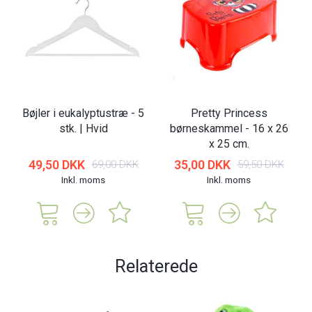
Bøjler i eukalyptustræ - 5
Pretty Princess
stk. | Hvid
børneskammel - 16 x 26
x 25 cm.
49,50 DKK
35,00 DKK
69,00 DKK
59,50 DKK
Inkl. moms
Inkl. moms
Relaterede