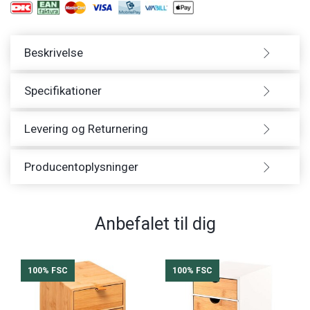
Beskrivelse
Specifikationer
Levering og Returnering
Producentoplysninger
Anbefalet til dig
100% FSC
100% FSC