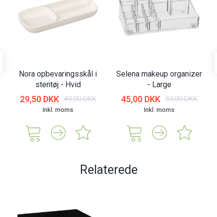
Nora opbevaringsskål i
Selena makeup organizer
stentøj - Hvid
- Large
29,50 DKK
45,00 DKK
49,00 DKK
59,00 DKK
Inkl. moms
Inkl. moms
Relaterede