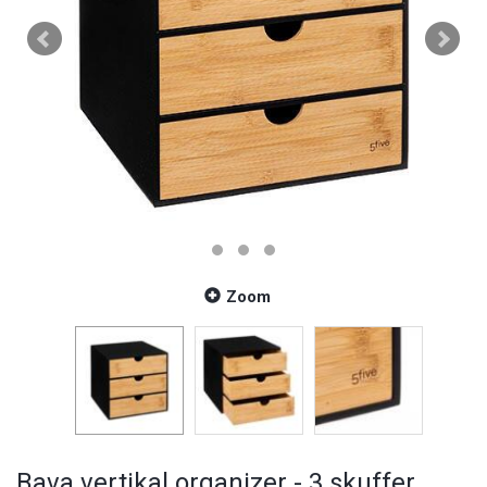
Zoom
Bava vertikal organizer - 3 skuffer