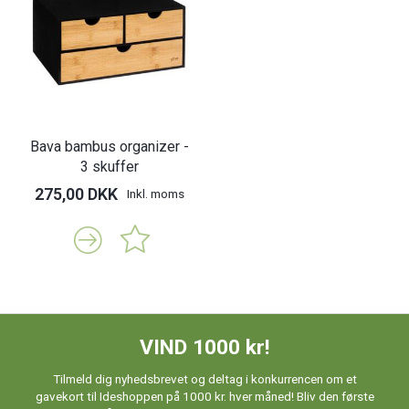
Bava bambus organizer -
3 skuffer
275,00 DKK
Inkl. moms
VIND 1000 kr!
Tilmeld dig nyhedsbrevet og deltag i konkurrencen om et
gavekort til Ideshoppen på 1000 kr. hver måned! Bliv den første