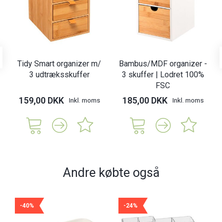
Tidy Smart organizer m/
Bambus/MDF organizer -
3 udtræksskuffer
3 skuffer | Lodret 100%
FSC
159,00 DKK
185,00 DKK
Inkl. moms
Inkl. moms
Andre købte også
-40%
-24%