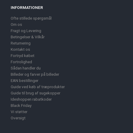
INFORMATIONER
Ofte stillede spørgsmål
Om os
Fragt og Levering
Betingelser & Vilkår
Returnering
Kontakt os
Fortryd købet
Fortrolighed
Sådan handler du
Billeder og farver på billeder
EAN bestillinger
Guide ved køb af træprodukter
Guide til brug af sugekopper
Ideshoppen rabatkoder
Black Friday
Vi støtter
Oversigt