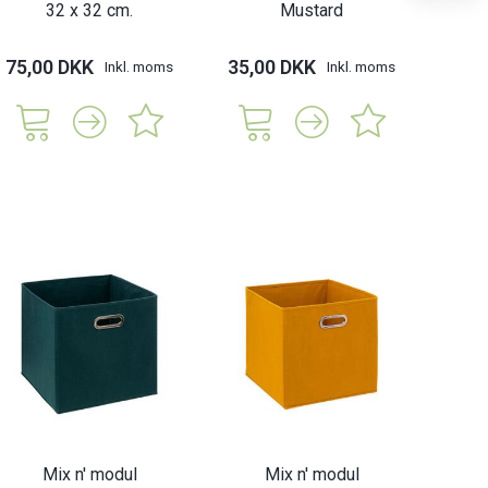
32 x 32 cm.
Mustard
75,00 DKK
35,00 DKK
47,
Inkl. moms
Inkl. moms
Mix n' modul
Mix n' modul