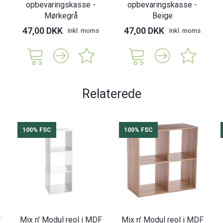
opbevaringskasse -
opbevaringskasse -
Mørkegrå
Beige
47,00 DKK
47,00 DKK
Inkl. moms
Inkl. moms
Relaterede
100% FSC
100% FSC
F
Mix n' Modul reol i MDF
Mix n' Modul reol i MDF