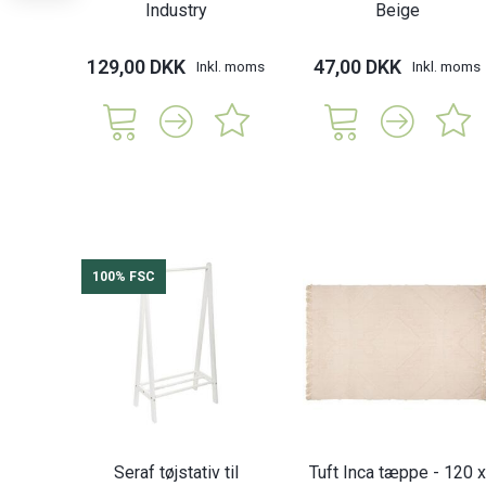
Industry
Beige
129,00 DKK
47,00 DKK
Inkl. moms
Inkl. moms
100% FSC
Seraf tøjstativ til
Tuft Inca tæppe - 120 x