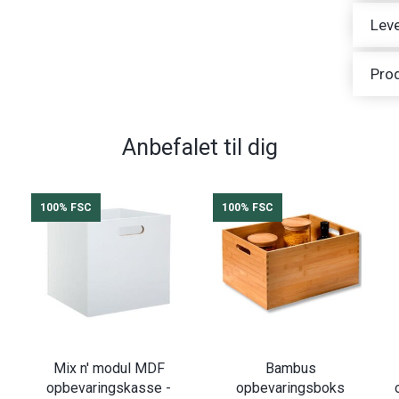
Leve
Pro
Anbefalet til dig
100% FSC
100% FSC
Mix n' modul MDF
Bambus
opbevaringskasse -
opbevaringsboks