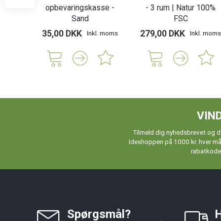
opbevaringskasse -
- 3 rum | Natur 100%
Sand
FSC
35,00 DKK
279,00 DKK
Inkl. moms
Inkl. moms
VIND
Tilmeld dig nyhedsbrevet og de
Ideshoppen på 1000 kr. hver måne
rabatkoder
Spørgsmål?
H