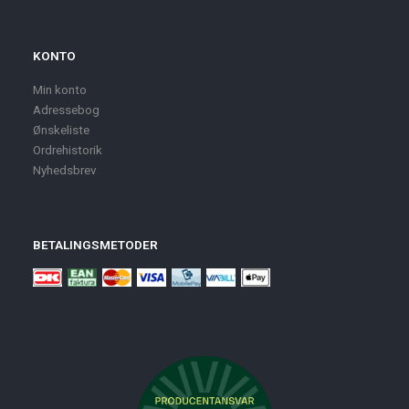
KONTO
Min konto
Adressebog
Ønskeliste
Ordrehistorik
Nyhedsbrev
BETALINGSMETODER