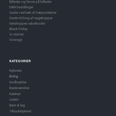
Billeder og farver på billeder
EAN bestillinger
Guide ved køb af træprodukter
Guide til brug af sugekopper
Ideshoppen rabatkoder
Black Friday
Vi støtter
Oversigt
KATEGORIER
Nyheder
Bolig
Småmøbler
Badeværelse
Køkken
Udeliv
Børn & leg
Tilbudshjørnet