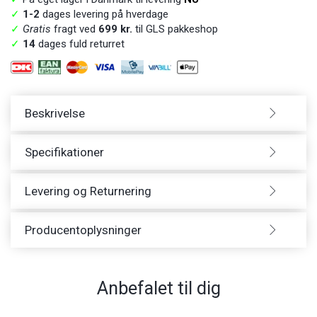
✓
1-2
dages levering på hverdage
✓
Gratis
fragt ved
699 kr.
til GLS pakkeshop
✓
14
dages fuld returret
Beskrivelse
Specifikationer
Levering og Returnering
Producentoplysninger
Anbefalet til dig