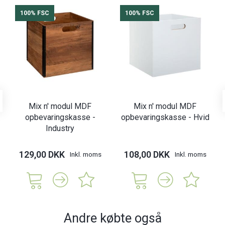
100% FSC
100% FSC
Mix n' modul MDF
Mix n' modul MDF
opbevaringskasse -
opbevaringskasse - Hvid
Industry
129,00 DKK
108,00 DKK
Inkl. moms
Inkl. moms
Andre købte også