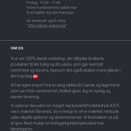
Fredag: 10.00 - 15.00
Vores kundeservice sidder klar
til at hjælpe dig alle hverdage.
Se eventuelt også vores
"
Ofte stillede spørgsmål
".
OM OS
Vi er en 100% dansk webshop, der tilbyder kvalitets
produkter til din bolig og dit udeliv, som gør livet lidt
nemmere og sjovere, ligesom det også skaber mere glæde i
din hverdag
Vi har egen import fra en lang række EU-lande og lagerfører
stort set hele sortimentet, hvilket giver dig en hurtig og
samlet levering.
Vi oplever desuden en meget høj kundetilfredshed på 4,9/5
via e-mærket Reviews, da vi netop er en e-mærket netbutik
uden skjulte gebyrer og abonnementer. Vi bestræber os på
at give flest muligt en behagelig købsoplevelse hos
Ideshoppen.