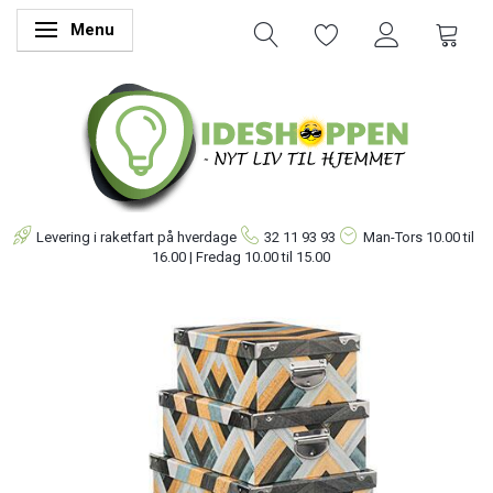
Menu
Skifte navigation
Levering i raketfart på hverdage
32 11 93 93
Man-Tors
10.00 til
16.00 | Fredag 10.00 til 15.00