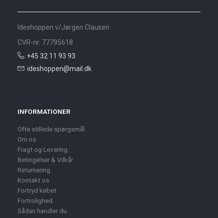
Ideshoppen v/Jørgen Clausen
CVR-nr. 77795618
+45 32 11 93 93
ideshoppen@mail.dk
INFORMATIONER
Ofte stillede spørgsmål
Om os
Fragt og Levering
Betingelser & Vilkår
Returnering
Kontakt os
Fortryd købet
Fortrolighed
Sådan handler du