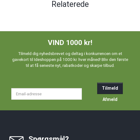
Relaterede
VIND 1000 kr!
Tilmeld dig nyhedsbrevet og deltag i konkurrencen om et
gavekort til Ideshoppen på 1000 kr. hver måned! Bliv den første
til at få seneste nyt, rabatkoder og skarpe tilbud.
Tilmeld
Email-
adresse
Afmeld
Spørgsmål?