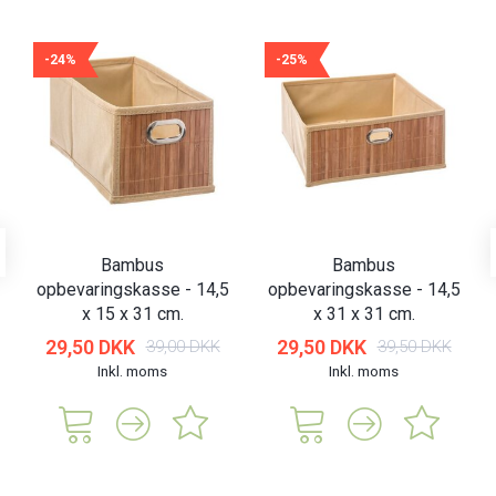
-24%
-25%
Bambus
Bambus
opbevaringskasse - 14,5
opbevaringskasse - 14,5
x 15 x 31 cm.
x 31 x 31 cm.
29,50 DKK
29,50 DKK
39,00 DKK
39,50 DKK
Inkl. moms
Inkl. moms