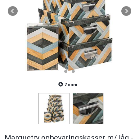
Zoom
Marquetry opbevaringskasser m/ låg -