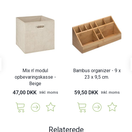
Mix n' modul
Bambus organizer - 9 x
opbevaringskasse -
23 x 9,5 cm.
Beige
47,00 DKK
59,50 DKK
Inkl. moms
Inkl. moms
Relaterede