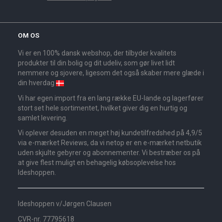
OM OS
Vi er en 100% dansk webshop, der tilbyder kvalitets
produkter til din bolig og dit udeliv, som gør livet lidt
nemmere og sjovere, ligesom det også skaber mere glæde i
din hverdag
Vi har egen import fra en lang række EU-lande og lagerfører
stort set hele sortimentet, hvilket giver dig en hurtig og
samlet levering.
Vi oplever desuden en meget høj kundetilfredshed på 4,9/5
via e-mærket Reviews, da vi netop er en e-mærket netbutik
uden skjulte gebyrer og abonnementer. Vi bestræber os på
at give flest muligt en behagelig købsoplevelse hos
Ideshoppen.
Ideshoppen v/Jørgen Clausen
CVR-nr. 77795618