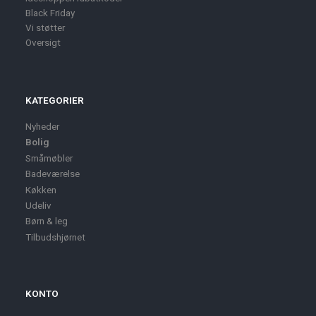
Black Friday
Vi støtter
Oversigt
KATEGORIER
Nyheder
Bolig
Småmøbler
Badeværelse
Køkken
Udeliv
Børn & leg
Tilbudshjørnet
KONTO