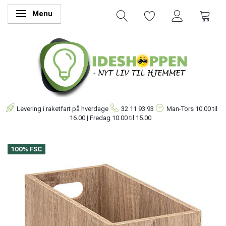
Menu
Skifte navigation
Levering i raketfart på hverdage
32 11 93 93
Man-Tors
10.00 til
16.00 | Fredag 10.00 til 15.00
100% FSC