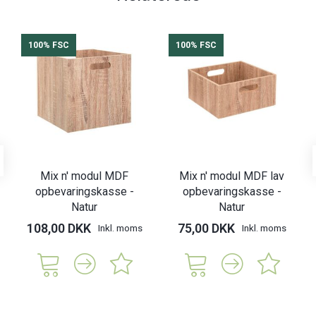
100% FSC
100% FSC
Mix n' modul MDF
Mix n' modul MDF lav
opbevaringskasse -
opbevaringskasse -
Natur
Natur
108,00 DKK
75,00 DKK
Inkl. moms
Inkl. moms