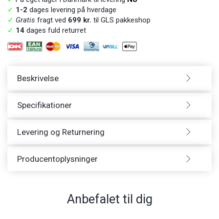
✓
1-2
dages levering på hverdage
✓
Gratis
fragt ved
699 kr.
til GLS pakkeshop
✓
14
dages fuld returret
Beskrivelse
Specifikationer
Levering og Returnering
Producentoplysninger
Anbefalet til dig