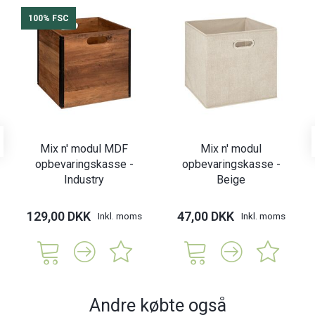
100% FSC
Mix n' modul MDF
Mix n' modul
opbevaringskasse -
opbevaringskasse -
Industry
Beige
129,00 DKK
47,00 DKK
Inkl. moms
Inkl. moms
Andre købte også