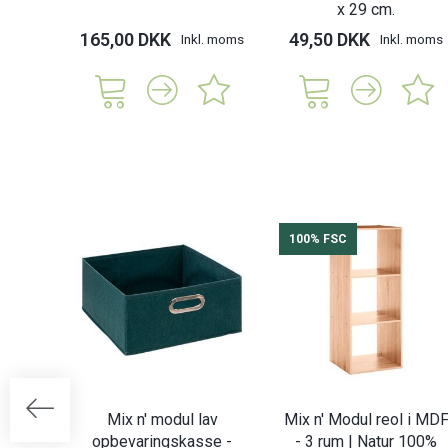
x 29 cm.
165,00 DKK
49,50 DKK
Inkl. moms
Inkl. moms
100% FSC
Mix n' modul lav
Mix n' Modul reol i MD
opbevaringskasse -
- 3 rum | Natur 100%