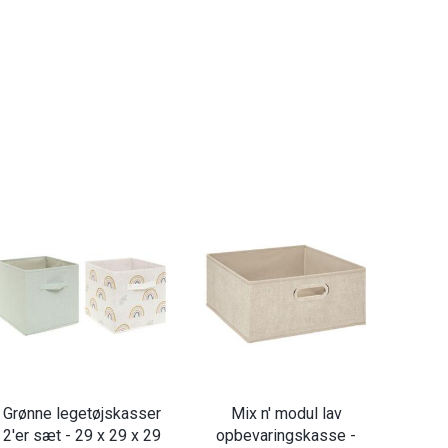
Grønne legetøjskasser
Mix n' modul lav
2'er sæt - 29 x 29 x 29
opbevaringskasse -