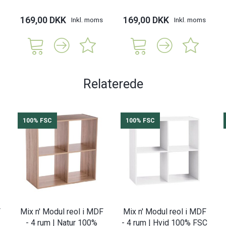
169,00 DKK
169,00 DKK
Inkl. moms
Inkl. moms
Relaterede
100% FSC
100% FSC
F
Mix n' Modul reol i MDF
Mix n' Modul reol i MDF
- 4 rum | Natur 100%
- 4 rum | Hvid 100% FSC