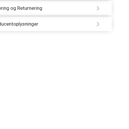
ring og Returnering
ducentoplysninger