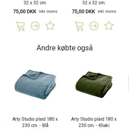
32 x 32 cm.
32 x 32 cm.
75,00 DKK
75,00 DKK
Inkl. moms
Inkl. moms
Andre købte også
Arty Studio plaid 180 x
Arty Studio plaid 180 x
9
230 cm. - Blå
230 cm. - Khaki