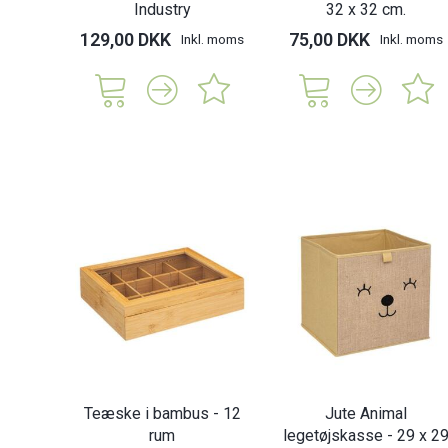
Industry
32 x 32 cm.
129,00 DKK
75,00 DKK
Inkl. moms
Inkl. moms
Teæske i bambus - 12
Jute Animal
rum
legetøjskasse - 29 x 2