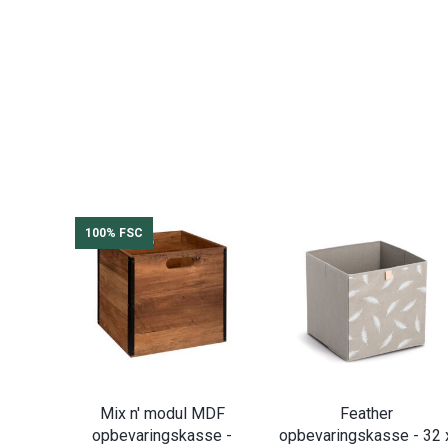
100% FSC
Mix n' modul MDF
Feather
opbevaringskasse -
opbevaringskasse - 32 