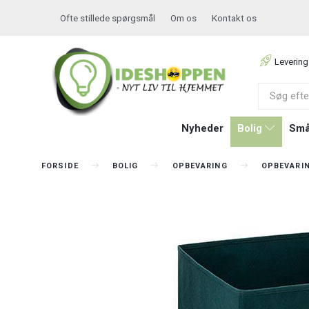
Ofte stillede spørgsmål
Om os
Kontakt os
Levering
Nyheder
Bolig
Små
FORSIDE
BOLIG
OPBEVARING
OPBEVARI