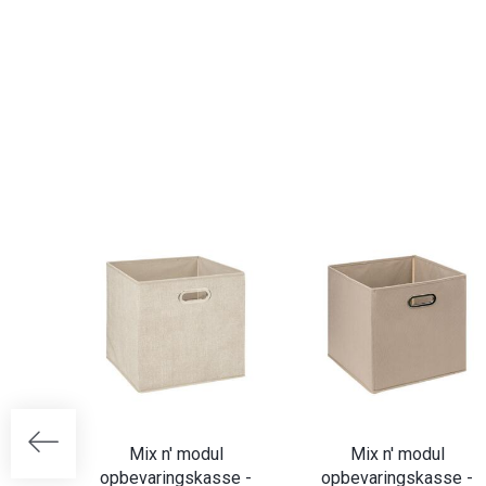
Mix n' modul
Mix n' modul
opbevaringskasse -
opbevaringskasse -