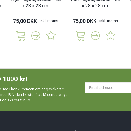
x
x 28 x 28 cm.
x 28 x 28 cm.
75,00 DKK
75,00 DKK
Inkl. moms
Inkl. moms
 1000 kr!
Em
ltag i konkurrencen om et gavekort til
ad
d! Bliv den første til at få seneste nyt,
 og skarpe tilbud.