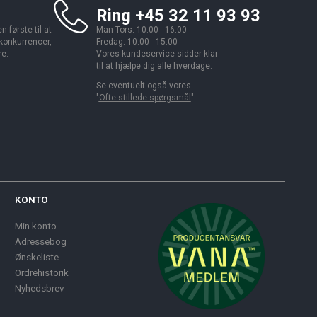
Ring +45 32 11 93 93
 første til at
Man-Tors: 10.00 - 16.00
 konkurrencer,
Fredag: 10.00 - 15.00
re.
Vores kundeservice sidder klar
til at hjælpe dig alle hverdage.
Se eventuelt også vores
"
Ofte stillede spørgsmål
".
KONTO
Min konto
Adressebog
Ønskeliste
Ordrehistorik
Nyhedsbrev