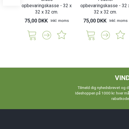
opbevaringskasse - 32 x
opbevaringskasse - 32 
32 x 32 cm.
32 x 32 cm.
75,00 DKK
75,00 DKK
Inkl. moms
Inkl. moms
VIND
Tilmeld dig nyhedsbrevet og de
Ideshoppen på 1000 kr. hver måne
rabatkoder