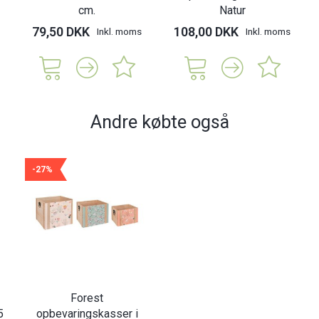
cm.
Natur
79,50 DKK
108,00 DKK
Inkl. moms
Inkl. moms
Andre købte også
-27%
Forest
5
opbevaringskasser i