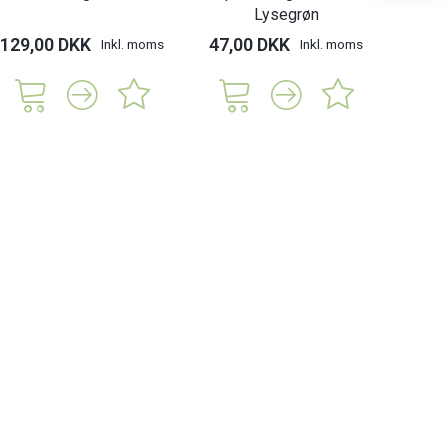
Lysegrøn
129,00 DKK
47,00 DKK
47,
Inkl. moms
Inkl. moms