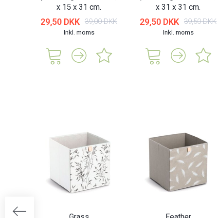
x 15 x 31 cm.
x 31 x 31 cm.
29,50 DKK
29,50 DKK
39,00 DKK
39,50 DKK
Inkl. moms
Inkl. moms
Grass
Feather