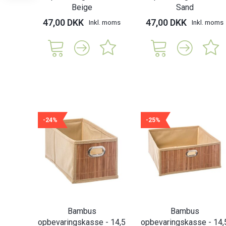
Beige
Sand
47,00 DKK
47,00 DKK
Inkl. moms
Inkl. moms
-24%
-25%
Bambus
Bambus
opbevaringskasse - 14,5
opbevaringskasse - 14,